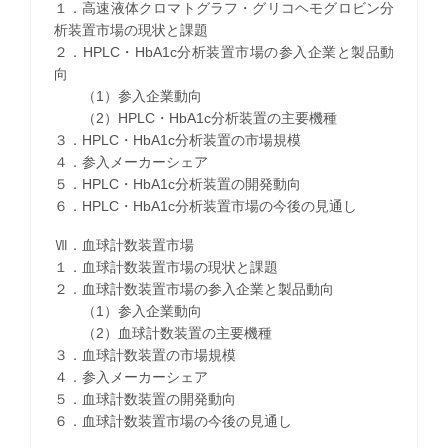
１．高速液体クロマトグラフ・グリコヘモグロビン分
析装置市場の現状と課題
２．HPLC・HbA1c分析装置市場の参入企業と製品動
向
（1）参入企業動向
（2）HPLC・HbA1c分析装置の主要機種
３．HPLC・HbA1c分析装置の市場規模
４．参入メーカーシェア
５．HPLC・HbA1c分析装置の開発動向
６．HPLC・HbA1c分析装置市場の今後の見通し
Ⅶ．血球計数装置市場
１．血球計数装置市場の現状と課題
２．血球計数装置市場の参入企業と製品動向
（1）参入企業動向
（2）血球計数装置の主要機種
３．血球計数装置の市場規模
４．参入メーカーシェア
５．血球計数装置の開発動向
６．血球計数装置市場の今後の見通し