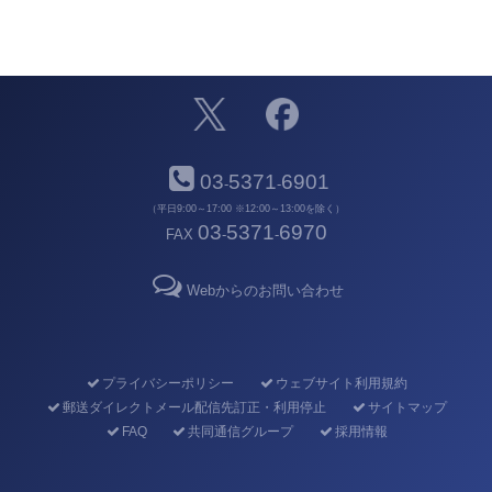
03
5371
6901
-
-
（平日9:00～17:00 ※12:00～13:00を除く）
03
5371
6970
FAX
-
-
Webからのお問い合わせ
プライバシーポリシー
ウェブサイト利用規約
郵送ダイレクトメール配信先訂正・利用停止
サイトマップ
FAQ
共同通信グループ
採用情報