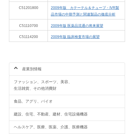
C51201800
2009年版 カテーテル＆チューブ・IVR製
品市場の中期予測と関連製品の徹底分析
C51110700
2009年版 医薬品流通の将来展望
C51114200
2009年版 臨床検査市場の展望
産業別情報
ファッション、スポーツ、美容、
生活雑貨、その他消費財
食品、アグリ、バイオ
建設、住宅、不動産、建材、住宅設備機器
ヘルスケア、医療、医薬、介護、医療機器