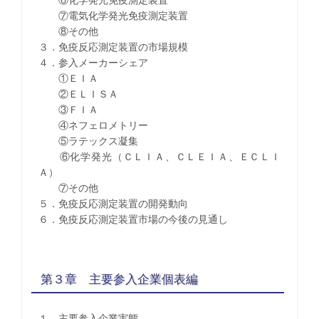
⑦電気化学発光免疫測定装置
⑧その他
３．免疫反応測定装置の市場規模
４．参入メーカーシェア
①ＥＩＡ
②ＥＬＩＳＡ
③ＦＩＡ
④ネフェロメトリー
⑤ラテックス凝集
⑥化学発光（ＣＬＩＡ、ＣＬＥＩＡ、ＥＣＬＩ
Ａ）
⑦その他
５．免疫反応測定装置の開発動向
６．免疫反応測定装置市場の今後の見通し
第３章 主要参入企業個表編
１．主要参入企業実態