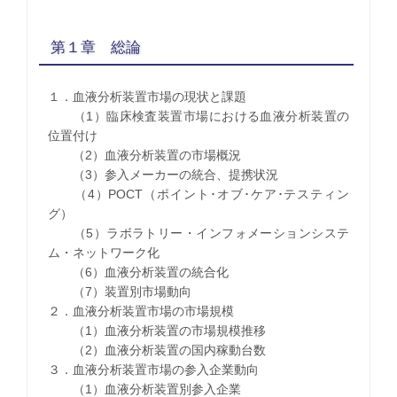
第１章 総論
１．血液分析装置市場の現状と課題
（1）臨床検査装置市場における血液分析装置の
位置付け
（2）血液分析装置の市場概況
（3）参入メーカーの統合、提携状況
（4）POCT（ポイント･オブ･ケア･テスティン
グ）
（5）ラボラトリー・インフォメーションシステ
ム・ネットワーク化
（6）血液分析装置の統合化
（7）装置別市場動向
２．血液分析装置市場の市場規模
（1）血液分析装置の市場規模推移
（2）血液分析装置の国内稼動台数
３．血液分析装置市場の参入企業動向
（1）血液分析装置別参入企業