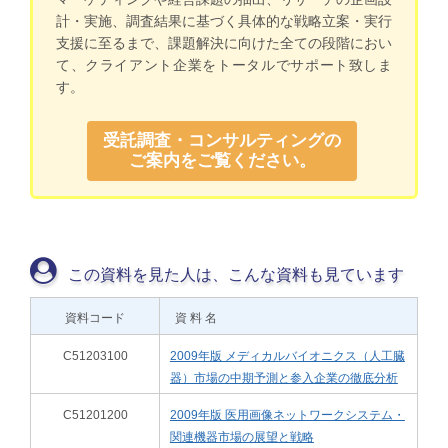
計・実施、調査結果に基づく具体的な戦略立案・実行
支援に至るまで、課題解決に向けた全ての段階におい
て、クライアント企業をトータルでサポート致しま
す。
受託調査・コンサルティングの
ご案内をご覧ください。
この資料を見た人は、こんな資料も見ています
資料コード
資 料 名
C51203100
2009年版 メディカルバイオニクス（人工臓
器）市場の中期予測と参入企業の徹底分析
C51201200
2009年版 医用画像ネットワークシステム・
関連機器市場の展望と戦略