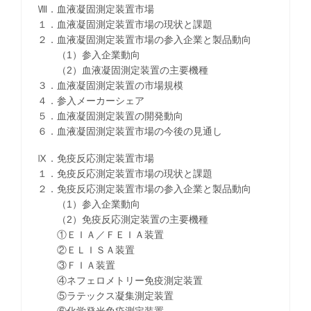
Ⅷ．血液凝固測定装置市場
１．血液凝固測定装置市場の現状と課題
２．血液凝固測定装置市場の参入企業と製品動向
（1）参入企業動向
（2）血液凝固測定装置の主要機種
３．血液凝固測定装置の市場規模
４．参入メーカーシェア
５．血液凝固測定装置の開発動向
６．血液凝固測定装置市場の今後の見通し
Ⅸ．免疫反応測定装置市場
１．免疫反応測定装置市場の現状と課題
２．免疫反応測定装置市場の参入企業と製品動向
（1）参入企業動向
（2）免疫反応測定装置の主要機種
①ＥＩＡ／ＦＥＩＡ装置
②ＥＬＩＳＡ装置
③ＦＩＡ装置
④ネフェロメトリー免疫測定装置
⑤ラテックス凝集測定装置
⑥化学発光免疫測定装置