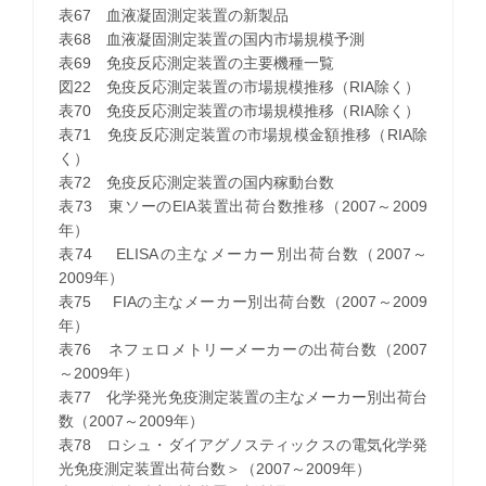
表67 血液凝固測定装置の新製品
表68 血液凝固測定装置の国内市場規模予測
表69 免疫反応測定装置の主要機種一覧
図22 免疫反応測定装置の市場規模推移（RIA除く）
表70 免疫反応測定装置の市場規模推移（RIA除く）
表71 免疫反応測定装置の市場規模金額推移（RIA除
く）
表72 免疫反応測定装置の国内稼動台数
表73 東ソーのEIA装置出荷台数推移（2007～2009
年）
表74 ELISAの主なメーカー別出荷台数（2007～
2009年）
表75 FIAの主なメーカー別出荷台数（2007～2009
年）
表76 ネフェロメトリーメーカーの出荷台数（2007
～2009年）
表77 化学発光免疫測定装置の主なメーカー別出荷台
数（2007～2009年）
表78 ロシュ・ダイアグノスティックスの電気化学発
光免疫測定装置出荷台数＞（2007～2009年）