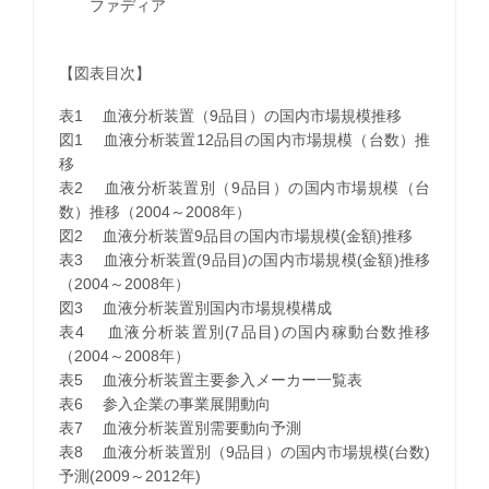
ファディア
【図表目次】
表1 血液分析装置（9品目）の国内市場規模推移
図1 血液分析装置12品目の国内市場規模（台数）推
移
表2 血液分析装置別（9品目）の国内市場規模（台
数）推移（2004～2008年）
図2 血液分析装置9品目の国内市場規模(金額)推移
表3 血液分析装置(9品目)の国内市場規模(金額)推移
（2004～2008年）
図3 血液分析装置別国内市場規模構成
表4 血液分析装置別(7品目)の国内稼動台数推移
（2004～2008年）
表5 血液分析装置主要参入メーカー一覧表
表6 参入企業の事業展開動向
表7 血液分析装置別需要動向予測
表8 血液分析装置別（9品目）の国内市場規模(台数)
予測(2009～2012年)