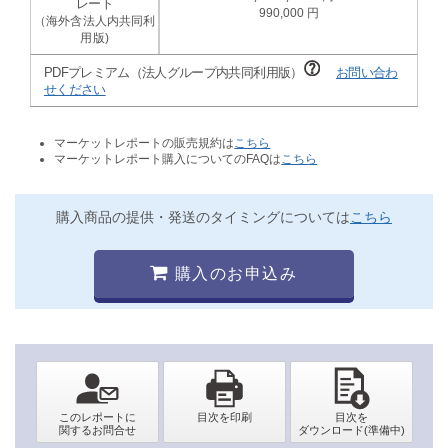
990,000
PDFプレミアム（法人グループ内共同利用版）
お問い合わ
せください
マーケットレポートの販売規約は
こちら
マーケットレポート購入についてのFAQは
こちら
購入商品の提供・発送のタイミングについては
こちら
購入のお申込み