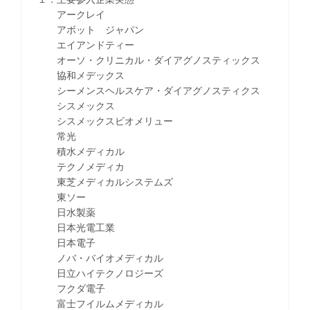
アークレイ
アボット ジャパン
エイアンドティー
オーソ・クリニカル・ダイアグノスティックス
協和メデックス
シーメンスヘルスケア・ダイアグノスティクス
シスメックス
シスメックスビオメリュー
常光
積水メディカル
テクノメディカ
東芝メディカルシステムズ
東ソー
日水製薬
日本光電工業
日本電子
ノバ・バイオメディカル
日立ハイテクノロジーズ
フクダ電子
富士フイルムメディカル