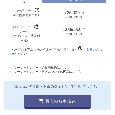
726,000
660,000
1,089,000
990,000
PDFプレミアム（法人グループ内共同利用版）
お問い合わ
せください
マーケットレポートの販売規約は
こちら
マーケットレポート購入についてのFAQは
こちら
購入商品の提供・発送のタイミングについては
こちら
購入のお申込み