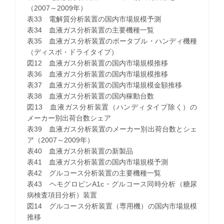
（2007～2009年）
表33 電解質分析装置の国内市場規模予測
表34 血液ガス分析装置の主要機種一覧
表35 血液ガス分析装置のポータブル・ハンディ機種
（ディスポ・ドライタイプ）
図12 血液ガス分析装置の国内市場規模推移
表36 血液ガス分析装置の国内市場規模推移
表37 血液ガス分析装置の国内市場規模金額推移
表38 血液ガス分析装置の国内稼動台数
図13 血液ガス分析装置（ハンディタイプ除く）の
メーカー別出荷台数シェア
表39 血液ガス分析装置のメーカー別出荷台数とシェ
ア（2007～2009年）
表40 血液ガス分析装置の新製品
表41 血液ガス分析装置の国内市場規模予測
表42 グルコース分析装置の主要機種一覧
表43 ヘモグロビンA1c・グルコース同時分析（糖尿
病検査項目分析）装置
図14 グルコース分析装置（専用機）の国内市場規模
推移