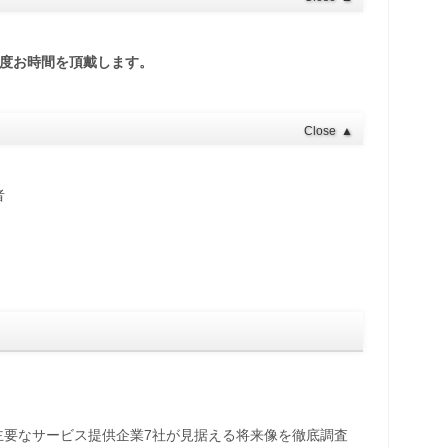
程度お時間を頂戴します。
Close
▲
者
主要なサービス提供企業7社が見据える将来像を徹底調査