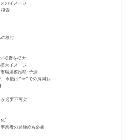
スのイメージ
を模索
」
みの検討
で裾野を拡大
拡大イメージ
場規模推移･予測
今後はCtoCでの展開も
開
が必要不可欠
化”
事業者の見極めも必要