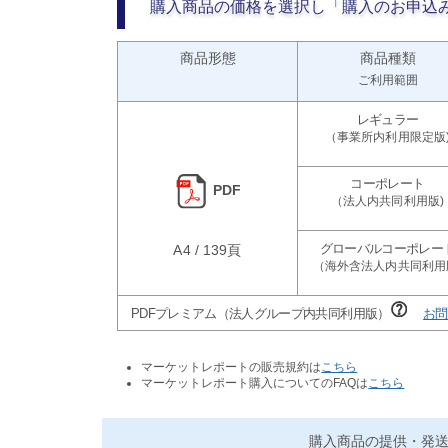
購入商品の価格を選択し「購入のお申込
商品形態
商品種類
ご利用範囲
PDF
A4 / 139頁
PDFプレミアム（法人グループ内共同利用版）
お問
マーケットレポートの販売規約は
こちら
マーケットレポート購入についてのFAQは
こちら
購入商品の提供・発