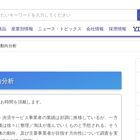
商品
産業別情報
ニュース・トピックス
会社情報
採用情報
の動向分析
向分析
度お時間を頂戴します。
ネット決済サービス事業者の業績は好調に推移しているが、一方
後は徐々に整理／淘汰が進んでいくものと予想される。そう
体の動向、及び主要事業者が目指す方向性について調査を実