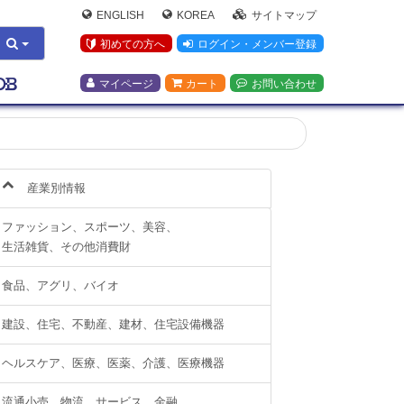
ENGLISH
KOREA
サイトマップ
初めての方へ
ログイン・メンバー登録
マイページ
カート
お問い合わせ
産業別情報
ファッション、スポーツ、美容、
生活雑貨、その他消費財
食品、アグリ、バイオ
建設、住宅、不動産、建材、住宅設備機器
ヘルスケア、医療、医薬、介護、医療機器
流通小売、物流、サービス、金融