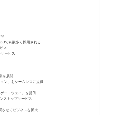
展開
oBでも数多く採用される
ビス
サービス
業
て事業を展開
ン」をシームレスに提供
xtゲートウェイ』を提供
ンストップサービス
展させてビジネスを拡大