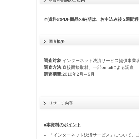
本資料納期のご案内
本資料のPDF商品の納期は、お申込み後 2週間
調査概要
調査対象
:インターネット決済サービス提供事業
調査方法
:直接面接取材、一部emailによる調査
調査期間
:2010年2月～5月
リサーチ内容
■本資料のポイント
「インターネット決済サービス」について、