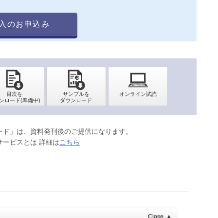
入のお申込み
ロード」は、資料発刊後のご提供になります。
サービスとは 詳細は
こちら
Close
▲