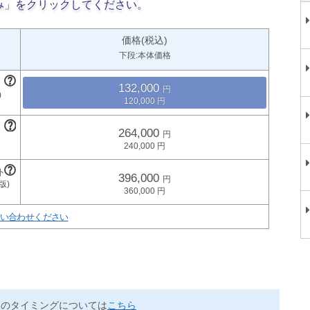
み」をクリックしてください。
価格(税込)
下段:本体価格
132,000
120,000
264,000
240,000
396,000
360,000
い合わせください
送のタイミングについては
こちら