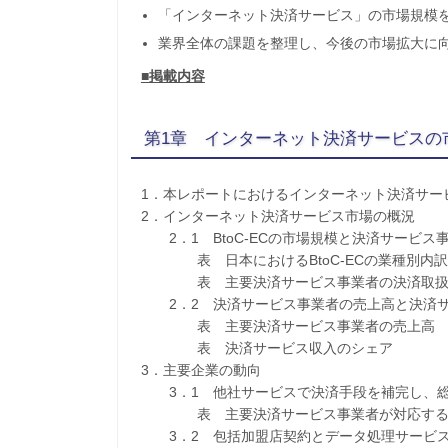
「インターネット決済サービス」の市場規模
業界全体の課題を整理し、今後の市場拡大に
■掲載内容
第1章 インターネット決済サービスの
1．本レポートにおけるインターネット決済サー
2．インターネット決済サービス市場の概況
2．1 BtoC-ECの市場規模と決済サービス
表 日本におけるBtoC-ECの業種別内訳
表 主要決済サービス事業者の決済取扱
2．2 決済サービス事業者の売上高と決済サ
表 主要決済サービス事業者の売上高
表 決済サービス収入のシェア
3．主要企業の動向
3．1 他社サービスで決済手段を補完し、総
表 主要決済サービス事業者が対応する
3．2 包括加盟店契約とデータ処理サービ