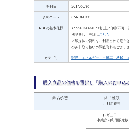
発刊日
2014/06/30
資料コード
C56104100
PDFの基本仕様
Adobe Reader 7.0以上／
機能無し 詳細は
こちら
※紙媒体で資料をご利用される場合は
のみ】取り扱いの調査資料もござい
カテゴリ
環境・エネルギー、自動車、機械、
購入商品の価格を選択し「購入のお申込
商品形態
商品種類
ご利用範囲