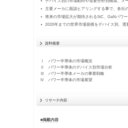
デバイス別の市場動向や需要分野別構成、メ
主要メーカに面談ヒアリングする事で、各社
将来の市場拡大が期待されるSiC、GaNパ
2020年までの世界市場規模をデバイス別、需
資料概要
Ⅰ パワー半導体の市場概況
Ⅱ パワー半導体のデバイス別市場分析
Ⅲ パワー半導体メーカの事業戦略
Ⅳ パワー半導体の市場展望
リサーチ内容
■掲載内容