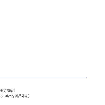
ル出荷開始】
K Driveを製品発表】