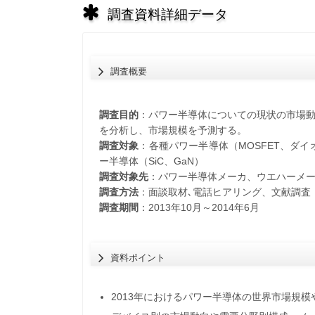
調査資料詳細データ
調査概要
調査目的
：パワー半導体についての現状の市場
を分析し、市場規模を予測する。
調査対象
：各種パワー半導体（MOSFET、ダイ
ー半導体（SiC、GaN）
調査対象先
：パワー半導体メーカ、ウエハーメ
調査方法
：面談取材､電話ヒアリング、文献調査
調査期間
：2013年10月～2014年6月
資料ポイント
2013年におけるパワー半導体の世界市場規