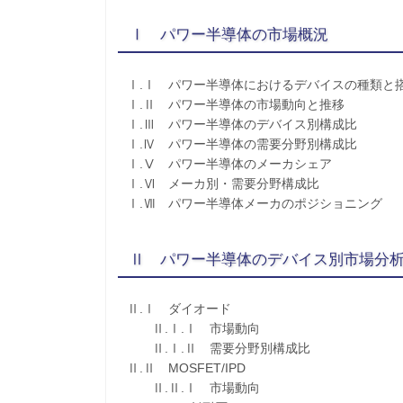
Ⅰ パワー半導体の市場概況
Ⅰ.Ⅰ パワー半導体におけるデバイスの種類と
Ⅰ.Ⅱ パワー半導体の市場動向と推移
Ⅰ.Ⅲ パワー半導体のデバイス別構成比
Ⅰ.Ⅳ パワー半導体の需要分野別構成比
Ⅰ.Ⅴ パワー半導体のメーカシェア
Ⅰ.Ⅵ メーカ別・需要分野構成比
Ⅰ.Ⅶ パワー半導体メーカのポジショニング
Ⅱ パワー半導体のデバイス別市場分
Ⅱ.Ⅰ ダイオード
Ⅱ.Ⅰ.Ⅰ 市場動向
Ⅱ.Ⅰ.Ⅱ 需要分野別構成比
Ⅱ.Ⅱ MOSFET/IPD
Ⅱ.Ⅱ.Ⅰ 市場動向