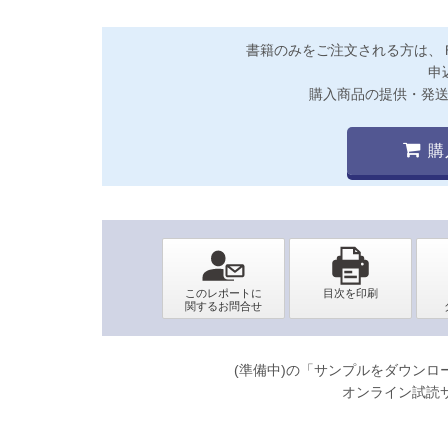
書籍のみをご注文される方は、
申
購入商品の提供・発
購
(準備中)の「サンプルをダウン
オンライン試読