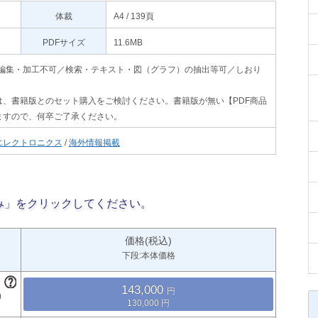
体裁
A4 / 139頁
PDFサイズ
11.6MB
印刷不可・編集・加工不可／検索・テキスト・図（グラフ）の抽出等可／しおり
、書籍版とのセット購入をご検討ください。書籍版が無い【PDF商品
ますので、何卒ご了承ください。
エレクトロニクス
/
海外情報掲載
み」をクリックしてください。
価格(税込)
下段:本体価格
143,000
130,000