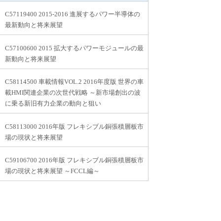
C57119400 2015-2016 進展するパワー半導体の
最新動向と将来展望
C57100600 2015 拡大するパワーモジュールの最
新動向と将来展望
C58114500 車載情報VOL.2 2016年度版 世界の車
載HMI関連企業の次世代戦略 ～新市場創出の波
に乗る新旧有力企業の動向と狙い
C58113000 2016年版 フレキシブル銅張積層板市
場の現状と将来展望
C59106700 2016年版 フレキシブル銅張積層板市
場の現状と将来展望 ～FCCL編～