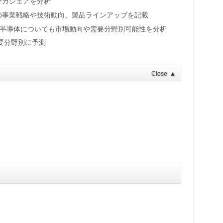
ーカシェアを分析
の事業戦略や技術動向、製品ラインアップを記載
ワー半導体についても市場動向や需要分野別可能性を分析
要分野別に予測
Close
▲