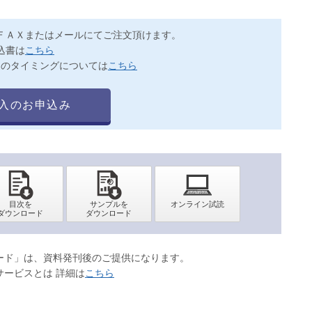
ＦＡＸまたはメールにてご注文頂けます。
込書は
こちら
送のタイミングについては
こちら
入のお申込み
ロード」は、資料発刊後のご提供になります。
サービスとは 詳細は
こちら