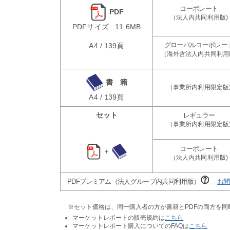
PDF
PDFサイズ : 11.6MB
A4 / 139頁
書 籍
A4 / 139頁
セット
＋
PDFプレミアム（法人グループ内共同利用版）
お問
※セット価格は、同一購入者の方が書籍とPDFの両方を
マーケットレポートの販売規約は
こちら
マーケットレポート購入についてのFAQは
こちら