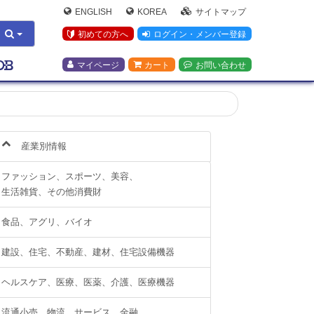
ENGLISH
KOREA
サイトマップ
初めての方へ
ログイン・メンバー登録
マイページ
カート
お問い合わせ
産業別情報
ファッション、スポーツ、美容、
生活雑貨、その他消費財
食品、アグリ、バイオ
建設、住宅、不動産、建材、住宅設備機器
ヘルスケア、医療、医薬、介護、医療機器
流通小売、物流、サービス、金融