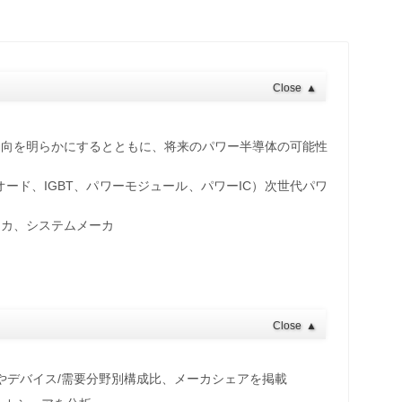
Close
▲
動向を明らかにするとともに、将来のパワー半導体の可能性
オード、IGBT、パワーモジュール、パワーIC）次世代パワ
ーカ、システムメーカ
Close
▲
模やデバイス/需要分野別構成比、メーカシェアを掲載