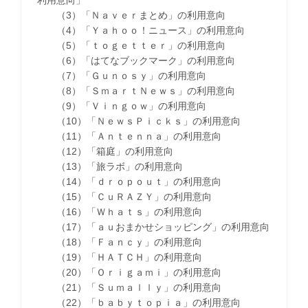
（3）「Ｎａｖｅｒまとめ」の利用意向
（4）「Ｙａｈｏｏ！ニュース」の利用意向
（5）「ｔｏｇｅｔｔｅｒ」の利用意向
（6）「はてなブックマーク」の利用意向
（7）「Ｇｕｎｏｓｙ」の利用意向
（8）「ＳｍａｒｔＮｅｗｓ」の利用意向
（9）「Ｖｉｎｇｏｗ」の利用意向
（10）「ＮｅｗｓＰｉｃｋｓ」の利用意向
（11）「Ａｎｔｅｎｎａ」の利用意向
（12）「箱庭」の利用意向
（13）「旅ラボ」の利用意向
（14）「ｄｒｏｐｏｕｔ」の利用意向
（15）「ＣｕＲＡＺＹ」の利用意向
（16）「Ｗｈａｔｓ」の利用意向
（17）「ａｕおまかせショッピング」の利用意向
（18）「Ｆａｎｃｙ」の利用意向
（19）「ＨＡＴＣＨ」の利用意向
（20）「Ｏｒｉｇａｍｉ」の利用意向
（21）「Ｓｕｍａｌｌｙ」の利用意向
（22）「ｂａｂｙｔｏｐｉａ」の利用意向