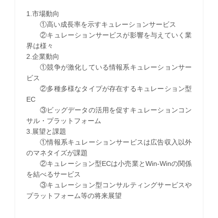
1.市場動向
①高い成長率を示すキュレーションサービス
②キュレーションサービスが影響を与えていく業
界は様々
2.企業動向
①競争が激化している情報系キュレーションサー
ビス
②多種多様なタイプが存在するキュレーション型
EC
③ビッグデータの活用を促すキュレーションコン
サル・プラットフォーム
3.展望と課題
①情報系キュレーションサービスは広告収入以外
のマネタイズが課題
②キュレーション型ECは小売業とWin-Winの関係
を結べるサービス
③キュレーション型コンサルティングサービスや
プラットフォーム等の将来展望