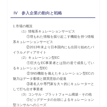
IV 参入企業の動向と戦略
1.市場の概況
（1）情報系キュレーションサービス
①埋もれた情報を掘り起こす機能を持つ情報
系キュレーションサービス
②2013年末より日本国内にも出回り始めたバ
イラルメディアサイト
（2）キュレーション型EC
①巨大なEC事業者とは別の道で成長してい
るキュレーション型EC
②SNS機能を備えたキュレーション型ECの
魅力はデータ蓄積と購買意欲の促進
③著名人や専門家を大々的にキュレーターと
して打ち出す事業者
（3）コンサル・プラットフォーム構築・その他
①ビッグデータの台頭によるキュレーション
型コンサルへのニーズ