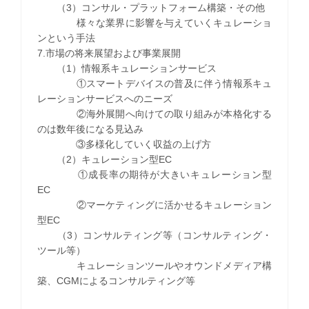
（3）コンサル・プラットフォーム構築・その他
様々な業界に影響を与えていくキュレーショ
ンという手法
7.市場の将来展望および事業展開
（1）情報系キュレーションサービス
①スマートデバイスの普及に伴う情報系キュ
レーションサービスへのニーズ
②海外展開へ向けての取り組みが本格化する
のは数年後になる見込み
③多様化していく収益の上げ方
（2）キュレーション型EC
①成長率の期待が大きいキュレーション型
EC
②マーケティングに活かせるキュレーション
型EC
（3）コンサルティング等（コンサルティング・
ツール等）
キュレーションツールやオウンドメディア構
築、CGMによるコンサルティング等