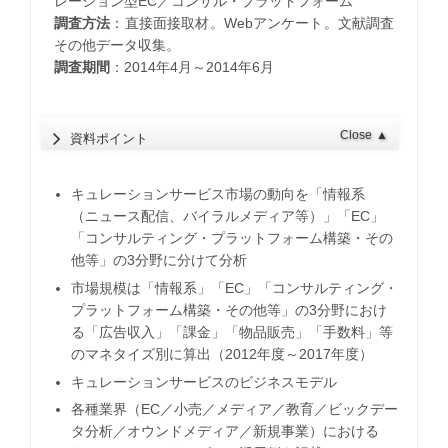
レーション型EC／コンサル・プラットフォーム
調査方法
：直接面接取材。Webアンケート。文献調査
その他データ収集。
調査期間
：2014年4月～2014年6月
Close
▲
資料ポイント
キュレーションサービス市場の動向を「情報系
（ニュース配信、バイラルメディア等）」「EC」
「コンサルティング・プラットフォーム構築・その
他等」の3分野に分けて分析
市場規模は「情報系」「EC」「コンサルティング・
プラットフォーム構築・その他等」の3分野におけ
る「広告収入」「課金」「物品販売」「手数料」等
のマネタイズ別に算出（2012年度～2017年度）
キュレーションサービスのビジネスモデル
各種業界（EC／小売／メディア／教育／ビックデー
タ分析／オウンドメディア／新規事業）における