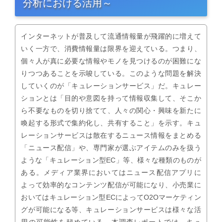
分析における活用～
インターネットが普及して流通情報量が飛躍的に増えて
いく一方で、消費情報量は限界を迎えている。つまり、
個々人が真に必要な情報やモノを見つけるのが困難にな
りつつあることを示唆している。このような問題を解決
していくのが「キュレーションサービス」だ。キュレー
ションとは「目的や意図を持って情報収集して、そこか
ら不要なものを切り捨てて、人々の関心・興味を新たに
喚起する形式で集約化し、共有すること」を示す。キュ
レーションサービスは散在するニュース情報をまとめる
「ニュース配信」や、専門家が選ぶアイテムのみを扱う
ような「キュレーション型EC」等、様々な種類のものが
ある。メディア業界においてはニュース配信アプリに
よって効率的なコンテンツ配信が可能になり、小売業に
おいてはキュレーション型ECによってO2Oマーケティン
グが可能になる等、キュレーションサービスは様々な活