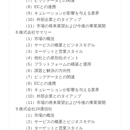
（7）ビッグデータとの関連
（8）ECとの連携
（9）キュレーションが影響を与える業界
（10）外部企業とのタイアップ
（11）市場の将来展望および今後の事業展開
8.株式会社サマリー
（1）市場の概況
（2）サービスの概要とビジネスモデル
（3）ターゲットと営業スタイル
（4）他社との差別化ポイント
（5）プラットフォームの構築と運用
（6）課題と解決の方向性
（7）ビッグデータとの関連
（8）ECとの連携
（9）キュレーションが影響を与える業界
（10）外部企業とのタイアップ
（11）市場の将来展望および今後の事業展開
9.株式会社JX通信社
（1）市場の概況
（2）サービスの概要とビジネスモデル
（3）ターゲットと営業スタイル