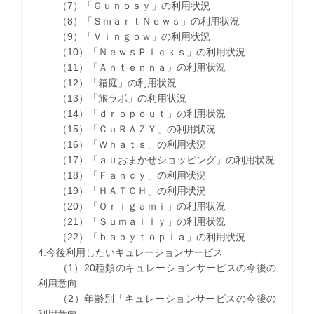
（7）「Ｇｕｎｏｓｙ」の利用状況
（8）「ＳｍａｒｔＮｅｗｓ」の利用状況
（9）「Ｖｉｎｇｏｗ」の利用状況
（10）「ＮｅｗｓＰｉｃｋｓ」の利用状況
（11）「Ａｎｔｅｎｎａ」の利用状況
（12）「箱庭」の利用状況
（13）「旅ラボ」の利用状況
（14）「ｄｒｏｐｏｕｔ」の利用状況
（15）「ＣｕＲＡＺＹ」の利用状況
（16）「Ｗｈａｔｓ」の利用状況
（17）「ａｕおまかせショッピング」の利用状況
（18）「Ｆａｎｃｙ」の利用状況
（19）「ＨＡＴＣＨ」の利用状況
（20）「Ｏｒｉｇａｍｉ」の利用状況
（21）「Ｓｕｍａｌｌｙ」の利用状況
（22）「ｂａｂｙｔｏｐｉａ」の利用状況
4.今後利用したいキュレーションサービス
（1）20種類のキュレーションサービスの今後の
利用意向
（2）年齢別「キュレーションサービスの今後の
利用意向」