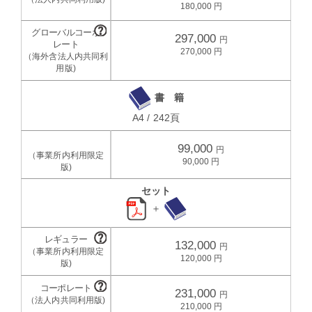
180,000
297,000
270,000
書 籍
A4 / 242頁
99,000
90,000
セット
＋
132,000
120,000
231,000
210,000