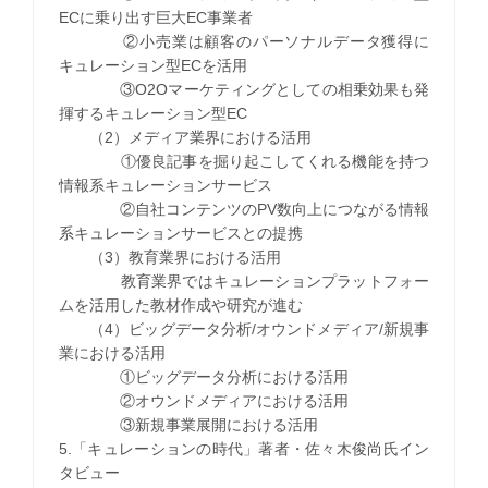
ECに乗り出す巨大EC事業者
②小売業は顧客のパーソナルデータ獲得に
キュレーション型ECを活用
③O2Oマーケティングとしての相乗効果も発
揮するキュレーション型EC
（2）メディア業界における活用
①優良記事を掘り起こしてくれる機能を持つ
情報系キュレーションサービス
②自社コンテンツのPV数向上につながる情報
系キュレーションサービスとの提携
（3）教育業界における活用
教育業界ではキュレーションプラットフォー
ムを活用した教材作成や研究が進む
（4）ビッグデータ分析/オウンドメディア/新規事
業における活用
①ビッグデータ分析における活用
②オウンドメディアにおける活用
③新規事業展開における活用
5.「キュレーションの時代」著者・佐々木俊尚氏イン
タビュー