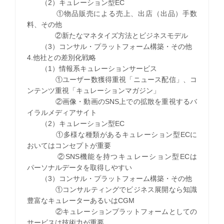
（2）キュレーション型EC
①物品販売による売上、出店（出品）手数
料、その他
②新たなマネタイズ方法とビジネスモデル
（3）コンサル・プラットフォーム構築・その他
4.他社との差別化戦略
（1）情報系キュレーションサービス
①ユーザー数獲得重視「ニュース配信」、コ
ンテンツ重視「キュレーションマガジン」
②画像・動画のSNS上での拡散を重視するバ
イラルメディアサイト
（2）キュレーション型EC
①多様な種類があるキュレーション型ECに
おいてはコンセプトが重要
②SNS機能を持つキュレーション型ECは
パーソナルデータを取得しやすい
（3）コンサル・プラットフォーム構築・その他
①コンサルティングでビジネス展開なら知識
豊富なキュレーターあるいはCGM
②キュレーションプラットフォームとしての
サービスは技術力が重要