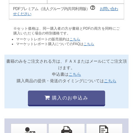
PDFプレミアム（法人グループ内共同利用版）
お問い合わ
せください
※セット価格は、同一購入者の方が書籍とPDFの両方を同時にご
購入いただく場合の特別価格です。
マーケットレポートの販売規約は
こちら
マーケットレポート購入についてのFAQは
こちら
書籍のみをご注文される方は、ＦＡＸまたはメールにてご注文頂
けます。
申込書は
こちら
購入商品の提供・発送のタイミングについては
こちら
購入のお申込み