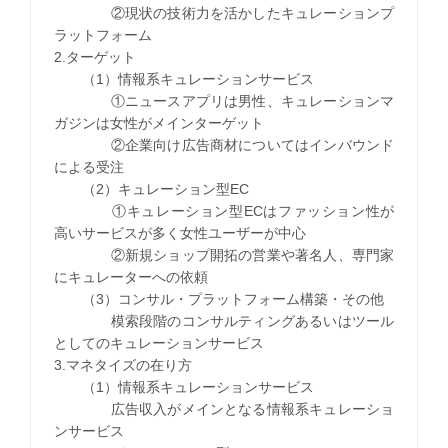
②現状の技術力を活かしたキュレーションプ
ラットフォーム
2.ターゲット
（1）情報系キュレーションサービス
①ニュースアプリは男性、キュレーションマ
ガジンは女性がメインターゲット
②企業向け広告商材についてはインバウンド
による受注
（2）キュレーション型EC
①キュレーション型ECはファッション性が
高いサービスが多く女性ユーザーが中心
②新規ショップ開拓の営業や著名人、専門家
にキュレーターへの依頼
（3）コンサル・プラットフォーム構築・その他
模索段階のコンサルティングあるいはツール
としてのキュレーションサービス
3.マネタイズの在り方
（1）情報系キュレーションサービス
広告収入がメインとなる情報系キュレーショ
ンサービス