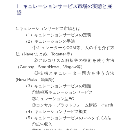
I キュレーションサービス市場の実態と展
望
1.キュレーションサービス市場とは
（1）キュレーションサービスの定義
（2）キュレーションの手法
①キュレーターやCGM等、人の手を介す方
法（Naverまとめ、Togetter等）
②アルゴリズム解析等の技術を使う方法
（Gunosy、SmartNews、Vingow等）
③技術とキュレーター両方を使う方法
(NewsPicks、箱庭等)
（3）キュレーションサービスの種類
①情報系キュレーションサービス
②キュレーション型EC
③コンサル・プラットフォーム構築・その他
（4）キュレーションサービス概要
（5）キュレーションサービスのマネタイズ方法
①広告収入