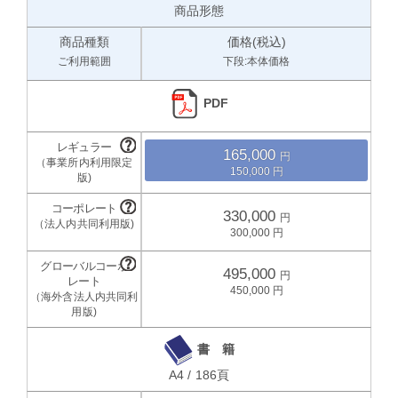
商品形態
商品種類
価格(税込)
ご利用範囲
下段:本体価格
PDF
165,000
150,000
330,000
300,000
495,000
450,000
書 籍
A4 / 186頁