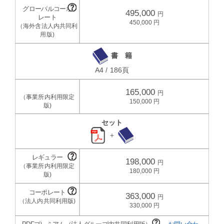
495,000
450,000
書 籍
A4 / 186頁
165,000
150,000
セット
＋
198,000
180,000
363,000
330,000