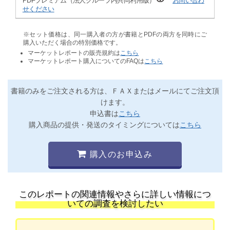
PDFプレミアム（法人グループ内共同利用版）
お問い合わ
せください
※セット価格は、同一購入者の方が書籍とPDFの両方を同時にご
購入いただく場合の特別価格です。
マーケットレポートの販売規約は
こちら
マーケットレポート購入についてのFAQは
こちら
書籍のみをご注文される方は、ＦＡＸまたはメールにてご注文頂
けます。
申込書は
こちら
購入商品の提供・発送のタイミングについては
こちら
購入のお申込み
このレポートの関連情報やさらに詳しい情報につ
いての調査を検討したい