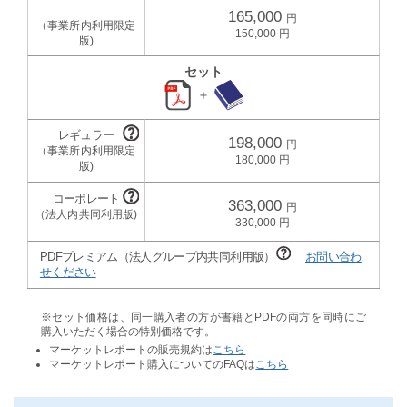
165,000
150,000
セット
＋
198,000
180,000
363,000
330,000
PDFプレミアム（法人グループ内共同利用版）
お問い合わ
せください
※セット価格は、同一購入者の方が書籍とPDFの両方を同時にご
購入いただく場合の特別価格です。
マーケットレポートの販売規約は
こちら
マーケットレポート購入についてのFAQは
こちら