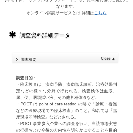
なります。
オンライン試読サービスとは 詳細は
こちら
調査資料詳細データ
Close
▲
調査概要
調査目的
：
・臨床検査は、疾病予防、疾病臨床診断、治療効果判
定などの様々な分野で行われる。検査検体は血液、
尿、便、咽頭拭い液、その他各種体液など。
・POCT は point of care testing の略で「診療・看護
などの医療現場での臨床検査」のこと。和名では『臨
床現場即時検査』などとされる。
・POCT 事業参入企業への調査を行い、当該市場実態
の把握および今後の方向性を明らかにすることを目的