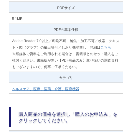
PDFサイズ
5.1MB
PDFの基本仕様
Adobe Reader 7.0以上／印刷不可・編集・加工不可／検索・テキス
ト・図（グラフ）の抽出等可／しおり機能無し 詳細は
こちら
※紙媒体で資料をご利用される場合は、書籍版とのセット購入をご
検討ください。書籍版が無い【PDF商品のみ】取り扱いの調査資料
もございますので、何卒ご了承ください。
カテゴリ
ヘルスケア、医療、医薬、介護、医療機器
購入商品の価格を選択し「購入のお申込み」を
クリックしてください。