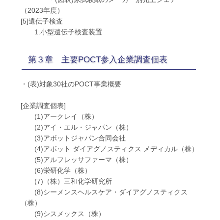
（2023年度）
[5]遺伝子検査
1.小型遺伝子検査装置
第３章 主要POCT参入企業調査個表
・(表)対象30社のPOCT事業概要
[企業調査個表]
(1)アークレイ（株）
(2)アイ・エル・ジャパン（株）
(3)アボットジャパン合同会社
(4)アボット ダイアグノスティクス メディカル（株）
(5)アルフレッサファーマ（株）
(6)栄研化学（株）
(7)（株）三和化学研究所
(8)シーメンスヘルスケア・ダイアグノスティクス
（株）
(9)シスメックス（株）