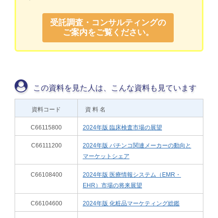
受託調査・コンサルティングの
ご案内をご覧ください。
この資料を見た人は、こんな資料も見ています
資料コード
資 料 名
C66115800
2024年版 臨床検査市場の展望
C66111200
2024年版 パチンコ関連メーカーの動向と
マーケットシェア
C66108400
2024年版 医療情報システム（EMR・
EHR）市場の将来展望
C66104600
2024年版 化粧品マーケティング総鑑