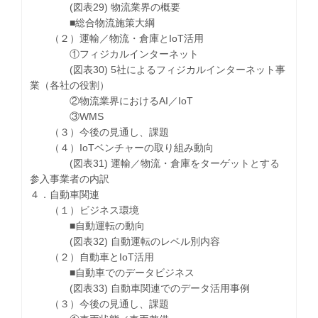
(図表29) 物流業界の概要
■総合物流施策大綱
（２）運輸／物流・倉庫とIoT活用
①フィジカルインターネット
(図表30) 5社によるフィジカルインターネット事
業（各社の役割）
②物流業界におけるAI／IoT
③WMS
（３）今後の見通し、課題
（４）IoTベンチャーの取り組み動向
(図表31) 運輸／物流・倉庫をターゲットとする
参入事業者の内訳
４．自動車関連
（１）ビジネス環境
■自動運転の動向
(図表32) 自動運転のレベル別内容
（２）自動車とIoT活用
■自動車でのデータビジネス
(図表33) 自動車関連でのデータ活用事例
（３）今後の見通し、課題