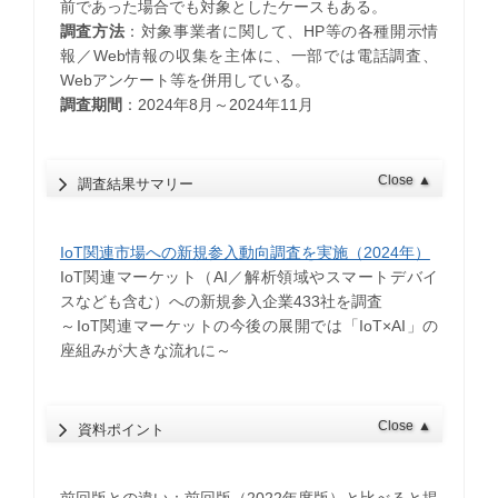
前であった場合でも対象としたケースもある。
調査方法
：対象事業者に関して、HP等の各種開示情
報／Web情報の収集を主体に、一部では電話調査、
Webアンケート等を併用している。
調査期間
：2024年8月～2024年11月
Close
▲
調査結果サマリー
IoT関連市場への新規参入動向調査を実施（2024年）
IoT関連マーケット（AI／解析領域やスマートデバイ
スなども含む）への新規参入企業433社を調査
​～IoT関連マーケットの今後の展開では「IoT×AI」の
座組みが大きな流れに～
Close
▲
資料ポイント