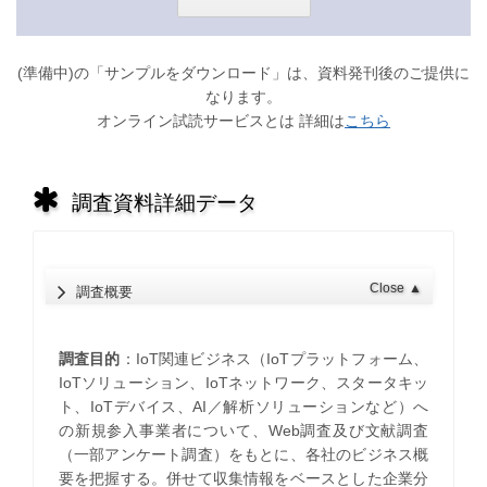
(準備中)の「サンプルをダウンロード」は、資料発刊後のご提供に
なります。
オンライン試読サービスとは 詳細は
こちら
調査資料詳細データ
Close
▲
調査概要
調査目的
：IoT関連ビジネス（IoTプラットフォーム、
IoTソリューション、IoTネットワーク、スタータキッ
ト、IoTデバイス、AI／解析ソリューションなど）へ
の新規参入事業者について、Web調査及び文献調査
（一部アンケート調査）をもとに、各社のビジネス概
要を把握する。併せて収集情報をベースとした企業分