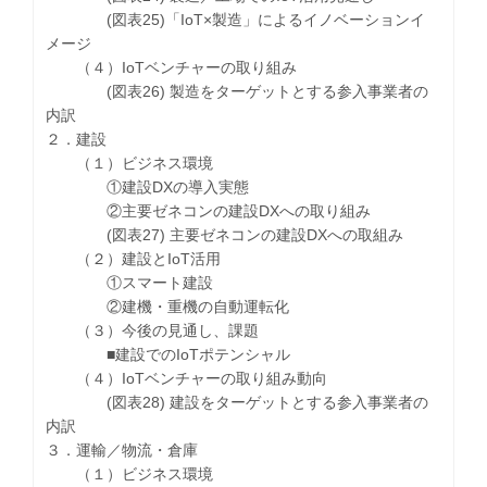
(図表25)「IoT×製造」によるイノベーションイ
メージ
（４）IoTベンチャーの取り組み
(図表26) 製造をターゲットとする参入事業者の
内訳
２．建設
（１）ビジネス環境
①建設DXの導入実態
②主要ゼネコンの建設DXへの取り組み
(図表27) 主要ゼネコンの建設DXへの取組み
（２）建設とIoT活用
①スマート建設
②建機・重機の自動運転化
（３）今後の見通し、課題
■建設でのIoTポテンシャル
（４）IoTベンチャーの取り組み動向
(図表28) 建設をターゲットとする参入事業者の
内訳
３．運輸／物流・倉庫
（１）ビジネス環境