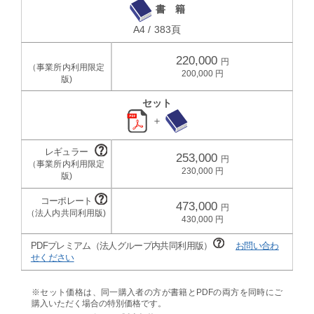
書 籍
A4 / 383頁
220,000
200,000
セット
＋
253,000
230,000
473,000
430,000
PDFプレミアム（法人グループ内共同利用版）
お問い合わ
せください
※セット価格は、同一購入者の方が書籍とPDFの両方を同時にご
購入いただく場合の特別価格です。