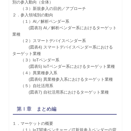
別の参入動向（全体）
（３）新規参入の目的／アプローチ
２．参入領域別の動向
（１）AI／解析ベンダー系
(図表3) AI／解析ベンダー系におけるターゲット
業種
（２）スマートデバイスベンダー系
(図表4) スマートデバイスベンダー系における
ターゲット業種
（３）IoTベンダー系
(図表5) IoTベンダー系におけるターゲット業種
（４）異業種参入系
(図表6) 異業種参入系におけるターゲット業種
（５）自社活用系
(図表7) 自社活用系におけるターゲット業種
第Ⅰ章 まとめ編
１．マーケットの概要
（１）IoT関連ベンチャー／IT新規参入ベンダーの背