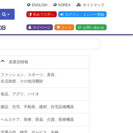
ENGLISH
KOREA
サイトマップ
初めての方へ
ログイン・メンバー登録
マイページ
カート
お問い合わせ
産業別情報
ファッション、スポーツ、美容、
生活雑貨、その他消費財
食品、アグリ、バイオ
建設、住宅、不動産、建材、住宅設備機器
ヘルスケア、医療、医薬、介護、医療機器
流通小売、物流、サービス、金融