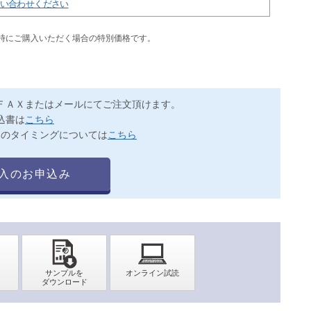
い合わせください
同時にご購入いただく場合の特別価格です。
ＦＡＸまたはメールにてご注文頂けます。
込書は
こちら
送のタイミングについては
こちら
入のお申込み