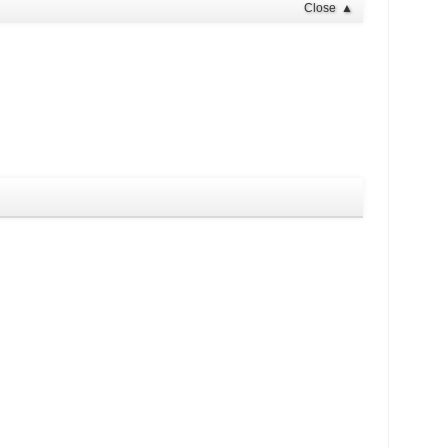
Close
▲