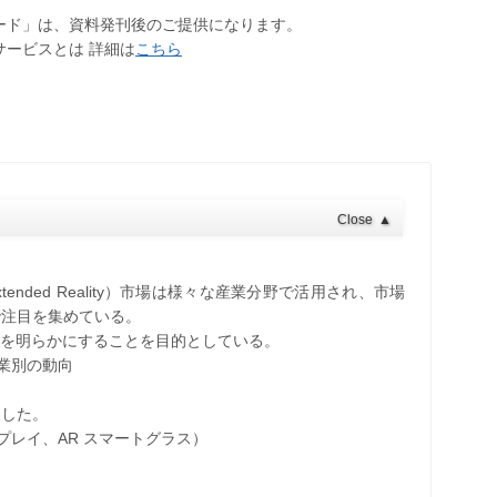
ロード」は、資料発刊後のご提供になります。
サービスとは 詳細は
こちら
Close
▲
tended Reality）市場は様々な産業分野で活用され、市場
で注目を集めている。
記を明らかにすることを目的としている。
業別の動向
とした。
プレイ、AR スマートグラス）