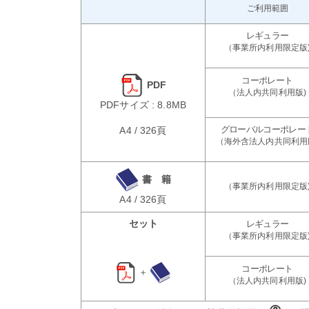
ご利用範囲
PDF
PDFサイズ : 8.8MB
A4 / 326頁
書 籍
A4 / 326頁
セット
＋