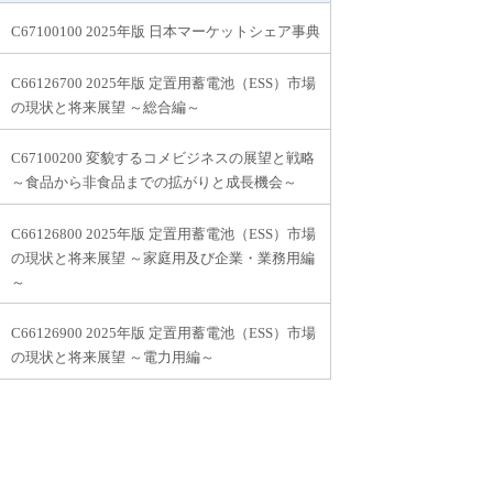
C67100100 2025年版 日本マーケットシェア事典
C66126700 2025年版 定置用蓄電池（ESS）市場
の現状と将来展望 ～総合編～
C67100200 変貌するコメビジネスの展望と戦略
～食品から非食品までの拡がりと成長機会～
C66126800 2025年版 定置用蓄電池（ESS）市場
の現状と将来展望 ～家庭用及び企業・業務用編
～
C66126900 2025年版 定置用蓄電池（ESS）市場
の現状と将来展望 ～電力用編～