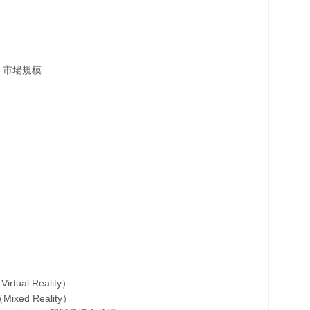
）市場規模
l Reality）
d Reality）