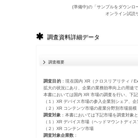
(準備中)の「サンプルをダウン
オンライン試読
調査資料詳細データ
調査概要
調査目的
：現在国内 XR（クロスリアリティ / Ex
拡大の状況にあり、企業の業務効率向上の用途
本書においては国内 XR 市場の調査を行い、下
（１）XR デバイス市場の参入企業別シェア、企
（２）XR コンテンツ市場の産業分野別市場規模
調査対象
：本書においては下記市場を調査対象
（１）XR デバイス市場（ヘッドマウントディス
（２）XR コンテンツ市場
調査対象企業数
：