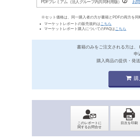
PDFプレミアム（法人グループ内共同利用版）
お問
※セット価格は、同一購入者の方が書籍とPDFの両方を
マーケットレポートの販売規約は
こちら
マーケットレポート購入についてのFAQは
こちら
書籍のみをご注文される方は、
申
購入商品の提供・発
購