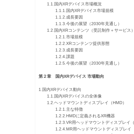
1.1.国内XRデバイス市場概況
1.1.1.国内XRデバイス市場規模
1.1.2.成長要因
1.1.3.今後の展望（2030年見通し）
1.2.国内XRコンテンツ（受託制作＋サービス
1.2.1.市場規模
1.2.2.XRコンテンツ提供形態
1.2.3.成長要因
1.2.4.課題
1.2.5.今後の展望（2030年見通し）
第２章 国内XRデバイス 市場動向
1.国内XRデバイス動向
1.1.国内XRデバイスの全体像
1.2.ヘッドマウントディスプレイ（HMD）
1.2.1.主な特徴
1.2.2.HMDに定義されるXR機器
1.2.3.VR用ヘッドマウントディスプレイ（Virtua
1.2.4.MR用ヘッドマウントディスプレイ（Mixe