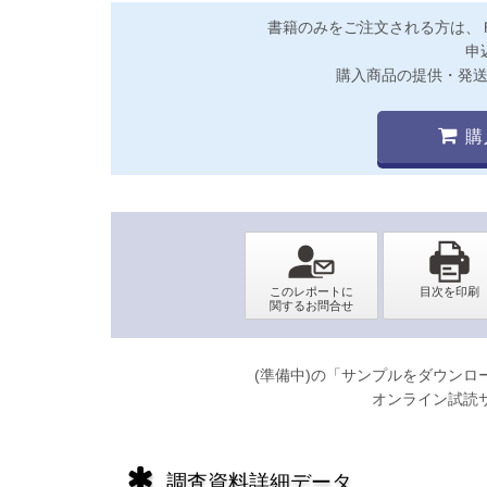
書籍のみをご注文される方は、
申
購入商品の提供・発
購
(準備中)の「サンプルをダウン
オンライン試読
調査資料詳細データ