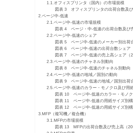
1.1.オフィスプリンタ（国内）の市場規模
図表 3 オフィスプリンタの出荷台数及び売上高
2.ページ中-低速
2.1.ページ中-低速の市場規模
図表 4 ページ・中-低速の出荷台数及び売上高
2.2.ページ中-低速のシェア
図表 5 ページ中-低速のメーカー別出荷台数及
図表 6 ページ中-低速の出荷台数シェア（20
図表 7 ページ中-低速の売上高シェア（202
2.3.ページ中-低速のチャネル別動向
図表 8 ページ中-低速のチャネル別動向（2
2.4.ページ中-低速の地域／国別の動向
図表 9 ページ中-低速の地域／国別出荷台数
2.5.ページ中-低速のカラー・モノクロ及び用
図表 10 ページ中-低速のカラー・モノクロ
図表 11 ページ中-低速の用紙サイズ別構成
図表 12 ページ中-低速の用紙サイズ別構成
3.MFP（複写機／複合機）
3.1.MFPの市場規模
図表 13 MFPの出荷台数及び売上高（202