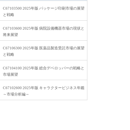
C67103500 2025年版 パッケージ印刷市場の展望
と戦略
C67103600 2025年版 病院設備機器市場の現状と
将来展望
C67106300 2025年版 医薬品製造受託市場の展望
と戦略
C67104100 2025年版 総合デベロッパーの戦略と
市場展望
C67102600 2025年版 キャラクタービジネス年鑑
～市場分析編～