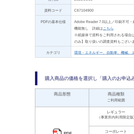
資料コード
C67104900
PDFの基本仕様
Adobe Reader 7.0以上／
機能無し 詳細は
こちら
※紙媒体で資料をご利用される場合は
のみ】取り扱いの調査資料もござい
カテゴリ
環境・エネルギー、自動車、機械、
購入商品の価格を選択し「購入のお申込
商品形態
商品種類
ご利用範囲
PDF