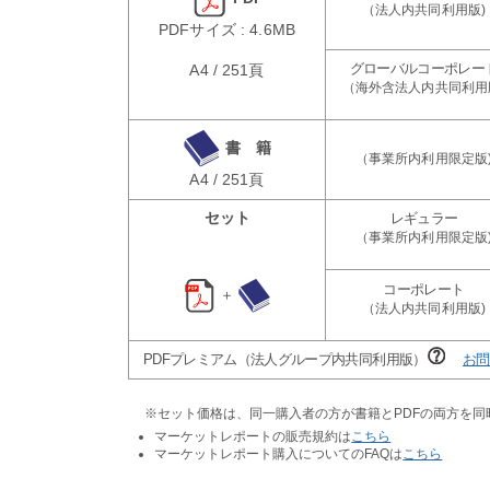
PDFサイズ : 4.6MB
A4 / 251頁
書 籍
A4 / 251頁
セット
＋
PDFプレミアム（法人グループ内共同利用版）
お問
※セット価格は、同一購入者の方が書籍とPDFの両方を
マーケットレポートの販売規約は
こちら
マーケットレポート購入についてのFAQは
こちら