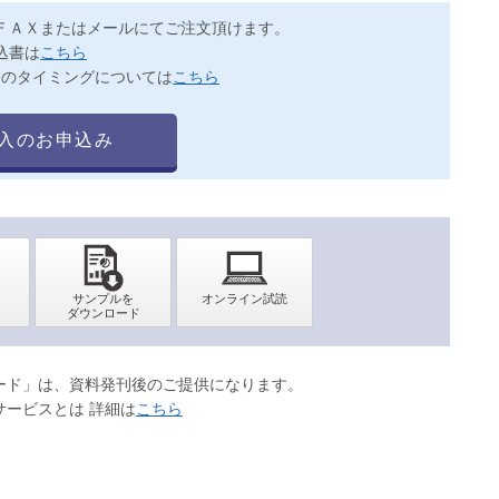
ＦＡＸまたはメールにてご注文頂けます。
込書は
こちら
送のタイミングについては
こちら
入のお申込み
ロード」は、資料発刊後のご提供になります。
サービスとは 詳細は
こちら