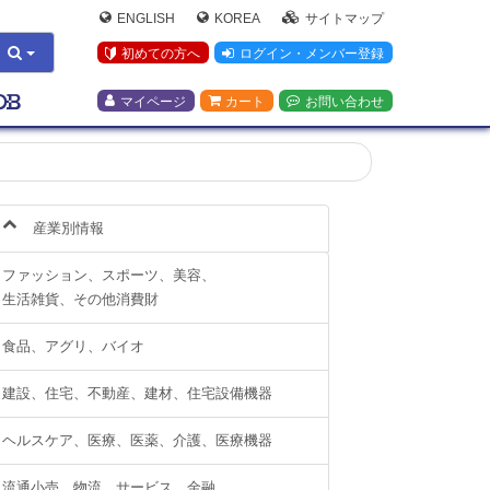
ENGLISH
KOREA
サイトマップ
初めての方へ
ログイン・メンバー登録
マイページ
カート
お問い合わせ
産業別情報
ファッション、スポーツ、美容、
生活雑貨、その他消費財
食品、アグリ、バイオ
建設、住宅、不動産、建材、住宅設備機器
ヘルスケア、医療、医薬、介護、医療機器
流通小売、物流、サービス、金融