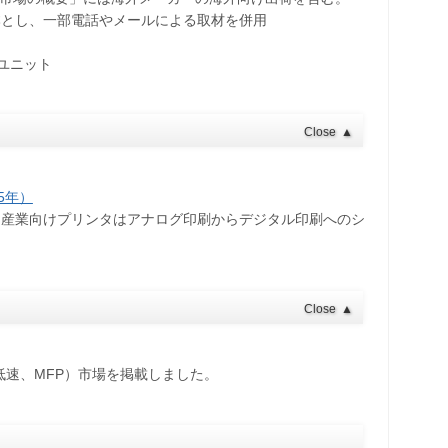
本とし、一部電話やメールによる取材を併用
ユニット
Close
▲
5年）
・産業向けプリンタはアナログ印刷からデジタル印刷へのシ
Close
▲
低速、MFP）市場を掲載しました。