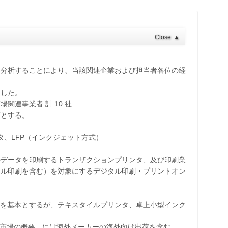
Close
▲
・分析することにより、当該関連企業および担当者各位の経
とした。
関連事業者 計 10 社
下とする。
タ、LFP（インクジェット方式）
）
のデータを印刷するトランザクションプリンタ、及び印刷業
ベル印刷を含む）を対象にするデジタル印刷・プリントオン
う製品を基本とするが、テキスタイルプリンタ、卓上小型インク
タ市場の概要」には海外メーカーの海外向け出荷を含む。