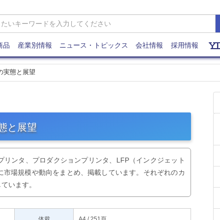
商品
産業別情報
ニュース・トピックス
会社情報
採用情報
場の実態と展望
実態と展望
プリンタ、プロダクションプリンタ、LFP（インクジェット
に市場規模や動向をまとめ、掲載しています。それぞれのカ
しています。
体裁
A4 / 251頁