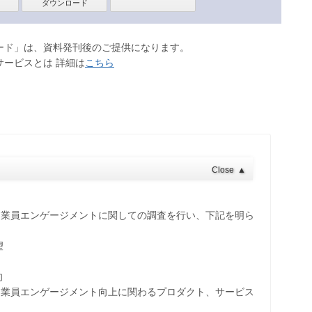
ロード」は、資料発刊後のご提供になります。
サービスとは 詳細は
こちら
Close
▲
従業員エンゲージメントに関しての調査を行い、下記を明ら
望
向
従業員エンゲージメント向上に関わるプロダクト、サービス