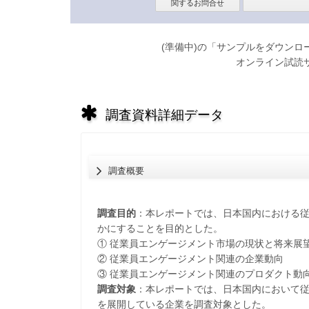
(準備中)の「サンプルをダウン
オンライン試読
調査資料詳細データ
調査概要
調査目的
：本レポートでは、日本国内における
かにすることを目的とした。
① 従業員エンゲージメント市場の現状と将来展
② 従業員エンゲージメント関連の企業動向
③ 従業員エンゲージメント関連のプロダクト動
調査対象
：本レポートでは、日本国内において
を展開している企業を調査対象とした。