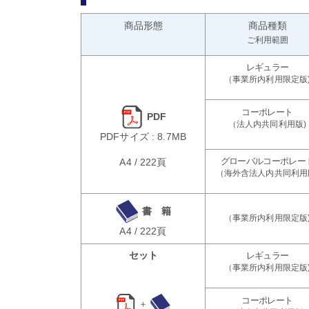
商品形態
商品種類
ご利用範囲
PDF
PDFサイズ : 8.7MB
A4 / 222頁
書 籍
A4 / 222頁
セット
＋