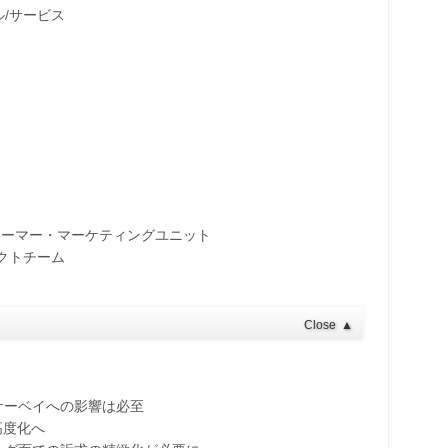
/サービス
ューマー・マーケティングユニット
ェクトチーム
Close
▲
サーベイへの影響は必至
高度化へ