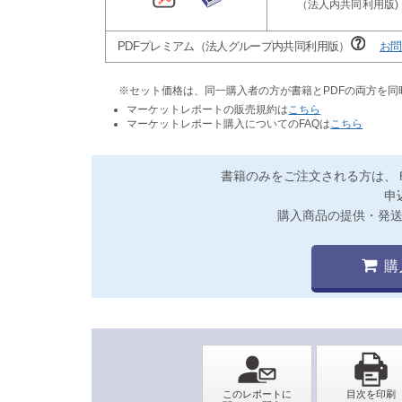
PDFプレミアム（法人グループ内共同利用版）
お問
※セット価格は、同一購入者の方が書籍とPDFの両方を
マーケットレポートの販売規約は
こちら
マーケットレポート購入についてのFAQは
こちら
書籍のみをご注文される方は、
申
購入商品の提供・発
購