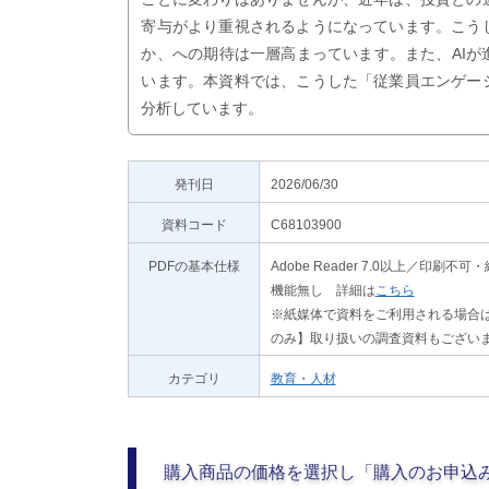
寄与がより重視されるようになっています。こう
か、への期待は一層高まっています。また、AI
います。本資料では、こうした「従業員エンゲー
分析しています。
発刊日
2026/06/30
資料コード
C68103900
PDFの基本仕様
Adobe Reader 7.0以上／
機能無し 詳細は
こちら
※紙媒体で資料をご利用される場合は
のみ】取り扱いの調査資料もござい
カテゴリ
教育・人材
購入商品の価格を選択し「購入のお申込