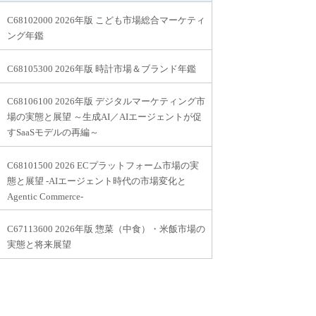
C68102000 2026年版 こども市場総合マーケティ
ング年鑑
C68105300 2026年版 時計市場＆ブランド年鑑
C68106100 2026年版 デジタルマーケティング市
場の実態と展望 ～生成AI／AIエージェントが促
すSaaSモデルの再編～
C68101500 2026 ECプラットフォーム市場の実
態と展望 -AIエージェント時代の市場変化と
Agentic Commerce-
C67113600 2026年版 惣菜（中食）・米飯市場の
実態と将来展望