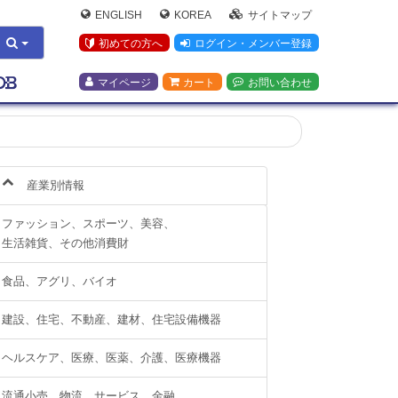
ENGLISH
KOREA
サイトマップ
初めての方へ
ログイン・メンバー登録
マイページ
カート
お問い合わせ
産業別情報
ファッション、スポーツ、美容、
生活雑貨、その他消費財
食品、アグリ、バイオ
建設、住宅、不動産、建材、住宅設備機器
ヘルスケア、医療、医薬、介護、医療機器
流通小売、物流、サービス、金融