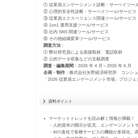
① 従業員エンゲージメント診断・サーベイツール
② 心理的安全性診断・サーベイツール/サービス
③ 従業員エクスペリエンス関連ツール/サービス
④ 1on1 運用支援ツール/サービス
⑤ 社内 SNS 関連ツール/サービス
⑥ その他組織変革ツール/サービス
調査方法
：
① 弊社研究員による面接取材、電話取材
② 公的データ収集などの文献調査
調査・編集期間
：2026 年 4 月～2026 年 6 月
企画・制作
：株式会社矢野経済研究所 コンシ
「2026 従業員エンゲージメント市場」プロジ
資料ポイント
マーケットトレンドを読み解く情報が満載！
・人的資本の開示が拡充、エンゲージメント
・AIの進化で各種サービスの機能が多様化、