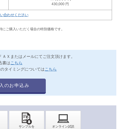
430,000
い合わせください
同時にご購入いただく場合の特別価格です。
ＦＡＸまたはメールにてご注文頂けます。
込書は
こちら
送のタイミングについては
こちら
入のお申込み