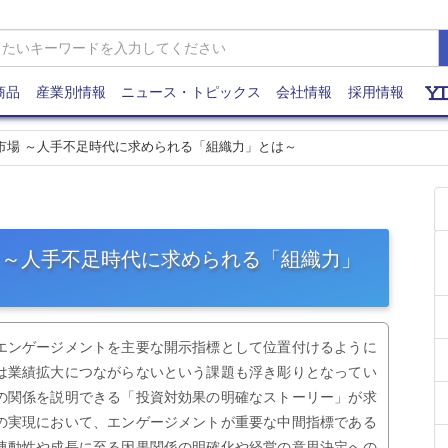
商品
産業別情報
ニュース・トピックス
会社情報
採用情報
ト市場 ～人手不足時代に求められる「組織力」とは～
場 ～人手不足時代に求められる「組織力」
エンゲージメントを主要な開示指標として位置付けるように
は業績拡大につながらないという課題も浮き彫りとなってい
の関係を説明できる「投資対効果の明確なストーリー」が求
の実現において、エンゲージメントが重要な中間指標である
連動性や成長に至る因果関係の明確化や経営の意思決定への