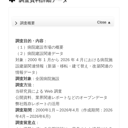
Close
▲
調査概要
調査目的・内容
：
（１）病院建設市場の概要
（２）病院建設関連データ
対象：2000 年 1 月から 2026 年 4 月における病院施
設建築関連情報（新築・移転・建て替え・改築関連の
情報データ）
調査対象
：全国病院施設
調査方法
：
当研究員による Web 調査
公開資料、業界関連レポートなどのオープンデータ
弊社既存レポートの活用
調査期間
：2000年1月～2026年4月（作成期間：2026
年4月～2026年6月)
調査留意点
：