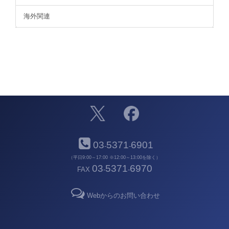
海外関連
03
5371
6901
-
-
（平日9:00～17:00 ※12:00～13:00を除く）
03
5371
6970
FAX
-
-
Webからのお問い合わせ