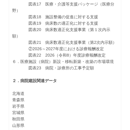
図表17 医療・介護等支援パッケージ（医療分
野）
図表18 施設整備の促進に対する支援
図表19 病床数の適正化に対する支援
図表20 病床数適正化支援事業（第１次内示
額）
図表21 病床数適正化支援事業（第2次内示額）
②2026～2027年度における診療報酬改定
図表22 2026（令和8）年度診療報酬改定
６．医療施設（病院）新設・移転新築・改築の市場環境
図表23 病院・診療所の工事予定額
２．病院建設関連データ
北海道
青森県
岩手県
宮城県
秋田県
山形県