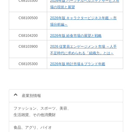
C68103300
2026年版 パーソナルヘルスケアサービス市
場の現状と展望
C68100500
2026年版 キャラクタービジネス年鑑 ～市
場分析編～
C68104200
2026年版 給食市場の展望と戦略
C68103900
2026 従業員エンゲージメント市場 ～人手
不足時代に求められる「組織力」とは～
C68105300
2026年版 時計市場＆ブランド年鑑
産業別情報
ファッション、スポーツ、美容、
生活雑貨、その他消費財
食品、アグリ、バイオ