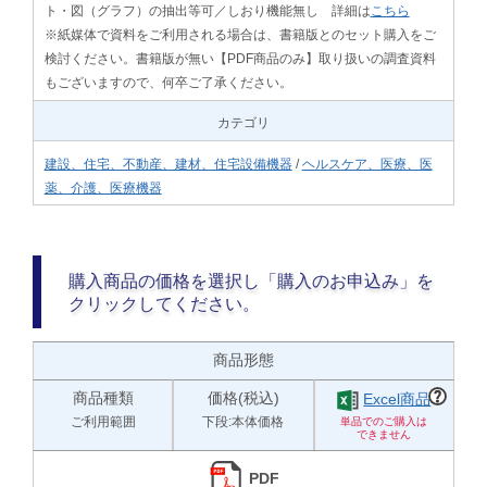
ト・図（グラフ）の抽出等可／しおり機能無し 詳細は
こちら
※紙媒体で資料をご利用される場合は、書籍版とのセット購入をご
検討ください。書籍版が無い【PDF商品のみ】取り扱いの調査資料
もございますので、何卒ご了承ください。
カテゴリ
建設、住宅、不動産、建材、住宅設備機器
/
ヘルスケア、医療、医
薬、介護、医療機器
購入商品の価格を選択し「購入のお申込み」を
クリックしてください。
商品形態
商品種類
価格(税込)
Excel商品
ご利用範囲
下段:本体価格
PDF