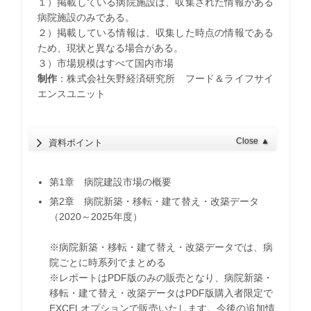
１）掲載している病院施設は、収集された情報がある
病院施設のみである。
２）掲載している情報は、収集した時点の情報である
ため、現状と異なる場合がある。
３）市場規模はすべて国内市場
制作
：株式会社矢野経済研究所 フード＆ライフサイ
エンスユニット
Close
▲
資料ポイント
第1章 病院建設市場の概要
第2章 病院新築・移転・建て替え・改築データ
（2020～2025年度）
※病院新築・移転・建て替え・改築データでは、病
院ごとに時系列でまとめる
※レポートはPDF版のみの販売となり、病院新築・
移転・建て替え・改築データはPDF版購入者限定で
EXCELオプションで販売いたします。今後の追加情