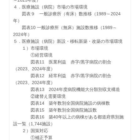
４．医療施設（病院）市場の市場環境
図表９ 一般診療所（有床）数推移（1989～2024
年）
図表10 一般診療所（無床）施設数推移（1989～
2024年）
５．医療施設（病院）新設・移転新築・改築の市場環境
１）市場環境
①経営環境
図表11 医業利益 赤字/黒字病院の割合
（2023、2024年度）
図表12 経常利益 赤字/黒字病院の割合
（2023、2024年度）
図表13 2024年度病院機能大分類別収支構造
②建替え需要環境
図表14 築年数別全国病院施設の病棟数
図表15 築年数別全国病院施設数
図表16 築40年以上の病棟がある都道府県別施
設一覧（1,744施設）
２）国策対応
①補正予算