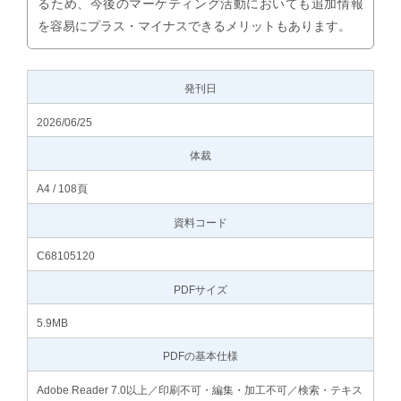
るため、今後のマーケティング活動においても追加情報
を容易にプラス・マイナスできるメリットもあります。
発刊日
2026/06/25
体裁
A4 / 108頁
資料コード
C68105120
PDFサイズ
5.9MB
PDFの基本仕様
Adobe Reader 7.0以上／印刷不可・編集・加工不可／検索・テキス