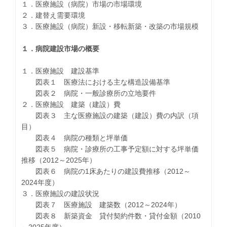
１．医療施設（病院）市場の市場環境
２．建替え需要環境
３．医療施設（病院）新設・移転新築・改築の市場規模
１．病院建設市場の概要
１．医療施設 建設基準
図表１ 医療法における主な構造設備基準
図表２ 病院・一般診療所の立地要件
２．医療施設 建築（建設）費
図表３ 主な医療施設の建築（建設）費の内訳（項
目）
図表４ 病院の種類と坪単価
図表５ 病院・診療所の工事予定額に対する坪単価
推移（2012～2025年）
図表６ 病院の1床あたりの建設費推移（2012～
2024年度）
３．医療施設の建設状況
図表７ 医療施設 建築数（2012～2024年）
図表８ 新築資金 貸付契約件数・貸付金額（2010
～2025年度）