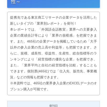
性～
提携先である東京商工リサーチの企業データを活用した
新しいタイプの「業界別レポート」を発刊！
本レポートでは、「外国語会話教室」業界への主要参入
企業の業績合計等により「業界の規模感」を把握できま
す。また、465社の企業データを掲載しているため「大手
以外の参入企業の売上高や利益等」も把握できます。さ
らに、規模、成長性、収益性、生産性、総合指標等のラ
ンキングにより「経営指標の優良な企業」を把握でき、
また、「業界平均と自社の経営指標を比較」することも
できます。個別票(465社)では「仕入先、販売先、事業概
況」などの情報も把握できます。
※本資料では、465社の業界参入企業のEXCELデータのオ
プション購入が可能です。
発刊日