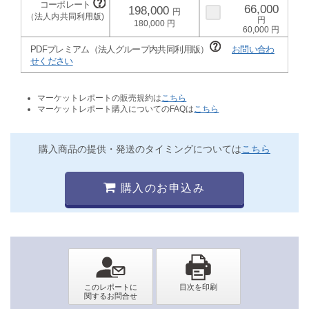
66,000
198,000
180,000
60,000
PDFプレミアム（法人グループ内共同利用版）
お問い合わ
せください
マーケットレポートの販売規約は
こちら
マーケットレポート購入についてのFAQは
こちら
購入商品の提供・発送のタイミングについては
こちら
購入のお申込み