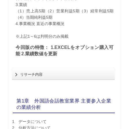
3.業績
（1）売上高5期（2）営業利益5期（3）経常利益5期
（4）当期純利益5期
4.事業概況 直近の事業概況
※上記1～6は判明分のみ掲載
今回版の特徴： 1.EXCELをオプション購入可
能 2.業績数値を更新
リサーチ内容
第1章 外国語会話教室業界 主要参入企業
の業績分析
1 データについて
2 分析方法について