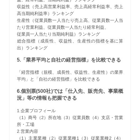
収益性（売上高営業利益率、売上高経常利益率、売上
高当期純利益率）ランキング
生産性（従業員数一人当たり売上高、従業員数一人当
たり営業利益、従業員数一人当たり経常利益、
従業員一人当たり当期純利益）ランキング
​総合指標（成長性、収益性、生産性の指標を基に算
出）ランキング
5.「業界平均と自社の経営指標」を比較できる
「経営指標（規模、成長性、収益性、生産性）の業界
平均」と「自社の経営指標」を比較できる
6.個別票(500社)では「仕入先、販売先、事業概
況」等の情報も把握できる
1.企業プロフィール
（1）商号（2）所在地（3）従業員数（4）支店・営業
所・工場
2.営業内容
（1）主業業種（2）従業業種1（3）従業業種2（4）