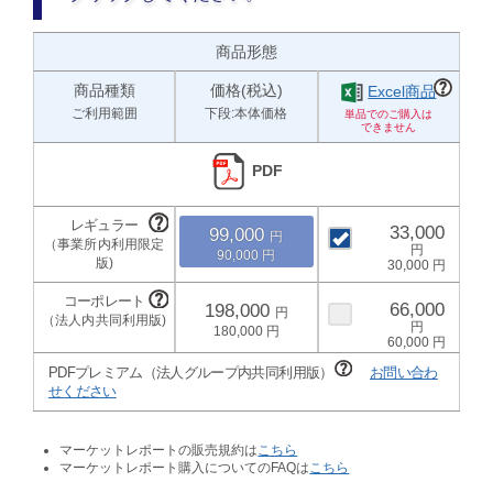
商品形態
商品種類
価格(税込)
Excel商品
ご利用範囲
下段:本体価格
PDF
33,000
99,000
90,000
30,000
66,000
198,000
180,000
60,000
PDFプレミアム（法人グループ内共同利用版）
お問い合わ
せください
マーケットレポートの販売規約は
こちら
マーケットレポート購入についてのFAQは
こちら