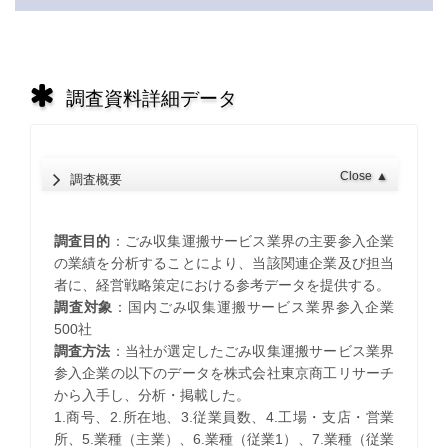
調査資料詳細データ
Close
▲
調査概要
調査目的
：ごみ収集運搬サービス業界の主要参入企業
の業績を分析することにより、当該関連企業及び担当
者に、経営戦略策定における参考データを提供する。
調査対象
：国内ごみ収集運搬サービス業界参入企業
500社
調査方法
：当社が選定したごみ収集運搬サービス業界
参入企業の以下のデータを株式会社東京商工リサーチ
から入手し、分析・掲載した。
1.商号、2.所在地、3.従業員数、4.工場・支店・営業
所、5.業種（主業）、6.業種（従業1）、7.業種（従業