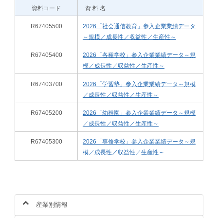
資料コード
資 料 名
R67405500
2026「社会通信教育」参入企業業績データ
～規模／成長性／収益性／生産性～
R67405400
2026「各種学校」参入企業業績データ～規
模／成長性／収益性／生産性～
R67403700
2026「学習塾」参入企業業績データ～規模
／成長性／収益性／生産性～
R67405200
2026「幼稚園」参入企業業績データ～規模
／成長性／収益性／生産性～
R67405300
2026「専修学校」参入企業業績データ～規
模／成長性／収益性／生産性～
産業別情報