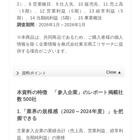
2）、8.営業種目、9.仕入先、10.販売先、11.売上高
（5期）、12.営業利益（5期）、13.経常利益（5
期）、14.当期純利益（5期）、15.事業概況
調査期間
：2026年1月～2026年1月
※本商品は、共同商品であるため、ご購入者様の個人
情報を除く企業情報を株式会社東京商工リサーチに提
供する場合がございます。
Close
▲
資料ポイント
本資料の特徴 「参入企業」のレポート掲載社
数 500社
1.「業界の規模感（2020～2024年度）」を把
握できる
主要参入企業の業績合計（売上高、営業利益、経常利
益、当期純利益）の推移