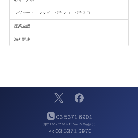
レジャー・エンタメ、パチンコ、パチスロ
産業全般
海外関連
03
5371
6901
-
-
（平日9:00～17:00 ※12:00～13:00を除く）
03
5371
6970
FAX
-
-