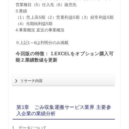
営業種目（5）仕入先（6）販売先
3.業績
（1）売上高5期（2）営業利益5期（3）経常利益5期
（4）当期純利益5期
4.事業概況 直近の事業概況
※上記1～6は判明分のみ掲載
今回版の特徴： 1.EXCELをオプション購入可
能 2.業績数値を更新
リサーチ内容
第1章 ごみ収集運搬サービス業界 主要参
入企業の業績分析
1 データについて