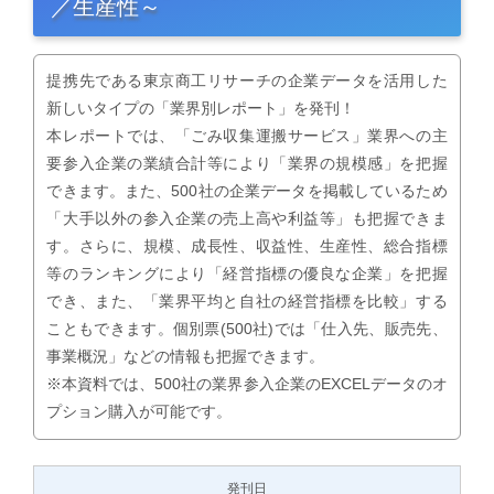
／生産性～
提携先である東京商工リサーチの企業データを活用した
新しいタイプの「業界別レポート」を発刊！
本レポートでは、「ごみ収集運搬サービス」業界への主
要参入企業の業績合計等により「業界の規模感」を把握
できます。また、500社の企業データを掲載しているため
「大手以外の参入企業の売上高や利益等」も把握できま
す。さらに、規模、成長性、収益性、生産性、総合指標
等のランキングにより「経営指標の優良な企業」を把握
でき、また、「業界平均と自社の経営指標を比較」する
こともできます。個別票(500社)では「仕入先、販売先、
事業概況」などの情報も把握できます。
※本資料では、500社の業界参入企業のEXCELデータのオ
プション購入が可能です。
発刊日