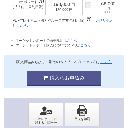
66,000
198,000
180,000
60,000
PDFプレミアム（法人グループ内共同利用版）
お問い合わ
せください
マーケットレポートの販売規約は
こちら
マーケットレポート購入についてのFAQは
こちら
購入商品の提供・発送のタイミングについては
こちら
購入のお申込み