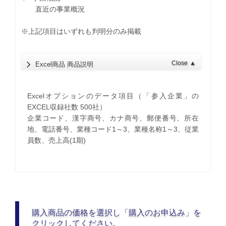
直近の事業概況
※上記項目はいずれも判明分のみ掲載
Close
▲
Excel商品 商品説明
Excelオプションのデータ項目（「参入企業」の
EXCEL収録社数 500社）
企業コード、漢字商号、カナ商号、郵便番号、所在
地、電話番号、業種コード1～3、業種名称1～3、従業
員数、売上高(1期)
購入商品の価格を選択し「購入のお申込み」を
クリックしてください。