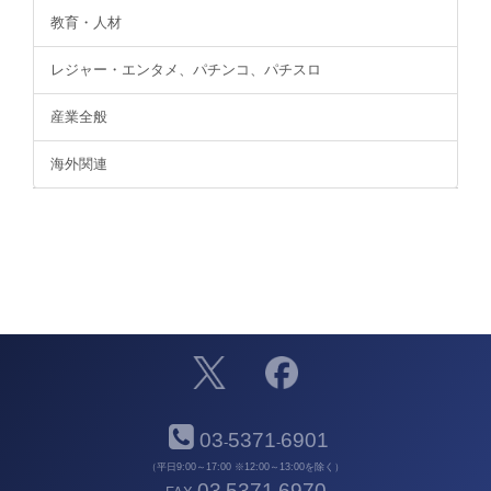
教育・人材
レジャー・エンタメ、パチンコ、パチスロ
産業全般
海外関連
03
5371
6901
-
-
（平日9:00～17:00 ※12:00～13:00を除く）
03
5371
6970