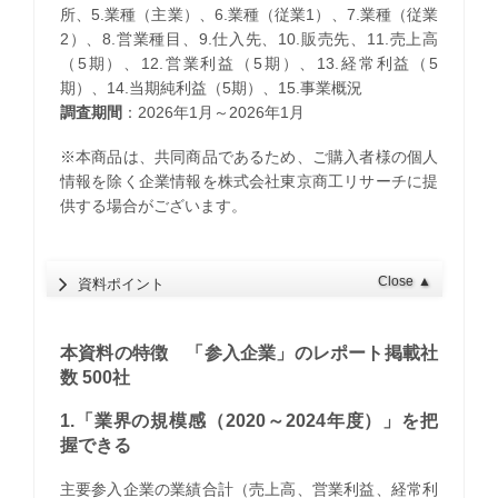
所、5.業種（主業）、6.業種（従業1）、7.業種（従業
2）、8.営業種目、9.仕入先、10.販売先、11.売上高
（5期）、12.営業利益（5期）、13.経常利益（5
期）、14.当期純利益（5期）、15.事業概況
調査期間
：2026年1月～2026年1月
※本商品は、共同商品であるため、ご購入者様の個人
情報を除く企業情報を株式会社東京商工リサーチに提
供する場合がございます。
Close
▲
資料ポイント
本資料の特徴 「参入企業」のレポート掲載社
数 500社
1.「業界の規模感（2020～2024年度）」を把
握できる
主要参入企業の業績合計（売上高、営業利益、経常利