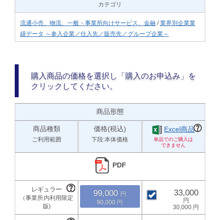
カテゴリ
流通小売、物流、一般・事業所向けサービス、金融
/
業界別企業業
績データ ～参入企業／仕入先／販売先／グループ企業～
購入商品の価格を選択し「購入のお申込み」を
クリックしてください。
商品形態
商品種類
価格(税込)
Excel商品
ご利用範囲
下段:本体価格
PDF
33,000
99,000
90,000
30,000