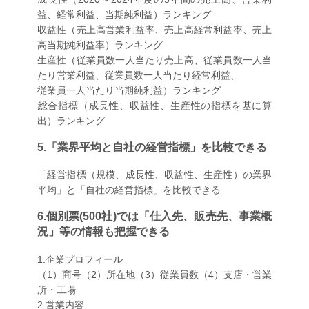
益、経常利益、当期純利益）ランキング
収益性（売上高営業利益率、売上高経常利益率、売上
高当期純利益率）ランキング
生産性（従業員数一人当たり売上高、従業員数一人当
たり営業利益、従業員数一人当たり経常利益、
従業員一人当たり当期純利益）ランキング
​総合指標（成長性、収益性、生産性の指標を基に算
出）ランキング
5.「業界平均と自社の経営指標」を比較できる
「経営指標（規模、成長性、収益性、生産性）の業界
平均」と「自社の経営指標」を比較できる
6.個別票(500社)では「仕入先、販売先、事業概
況」等の情報も把握できる
1.企業プロフィール
（1）商号（2）所在地（3）従業員数（4）支店・営業
所・工場
2.営業内容