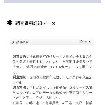
調査資料詳細データ
Close
▲
調査概要
調査目的
：浄化槽保守点検サービス業界の主要参入企
業の業績を分析することにより、当該関連企業及び担
当者に、経営戦略策定における参考データを提供す
る。
調査対象
：国内浄化槽保守点検サービス業界参入企業
500社
調査方法
：当社が選定した浄化槽保守点検サービス業
界参入企業の以下のデータを株式会社東京商工リサー
チから入手し、分析・掲載した。
1.商号、2.所在地、3.従業員数、4.工場・支店・営業