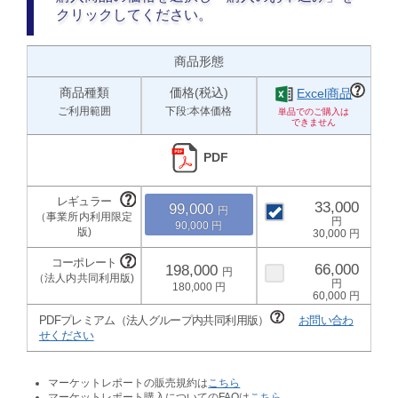
クリックしてください。
商品形態
商品種類
価格(税込)
Excel商品
ご利用範囲
下段:本体価格
PDF
33,000
99,000
90,000
30,000
66,000
198,000
180,000
60,000
PDFプレミアム（法人グループ内共同利用版）
お問い合わ
せください
マーケットレポートの販売規約は
こちら
マーケットレポート購入についてのFAQは
こちら