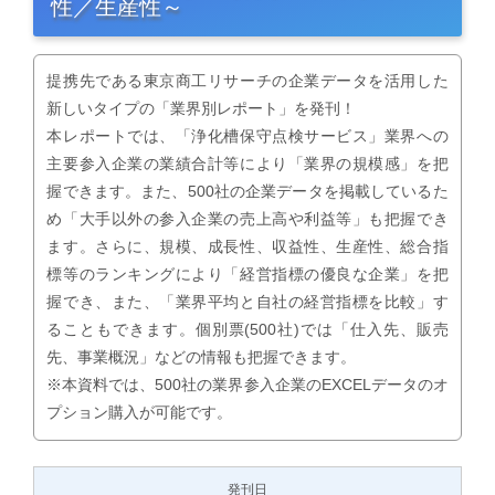
性／生産性～
提携先である東京商工リサーチの企業データを活用した
新しいタイプの「業界別レポート」を発刊！
本レポートでは、「浄化槽保守点検サービス」業界への
主要参入企業の業績合計等により「業界の規模感」を把
握できます。また、500社の企業データを掲載しているた
め「大手以外の参入企業の売上高や利益等」も把握でき
ます。さらに、規模、成長性、収益性、生産性、総合指
標等のランキングにより「経営指標の優良な企業」を把
握でき、また、「業界平均と自社の経営指標を比較」す
ることもできます。個別票(500社)では「仕入先、販売
先、事業概況」などの情報も把握できます。
※本資料では、500社の業界参入企業のEXCELデータのオ
プション購入が可能です。
発刊日