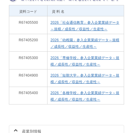
資料コード
資 料 名
R67405500
2026「社会通信教育」参入企業業績データ
～規模／成長性／収益性／生産性～
R67405200
2026「幼稚園」参入企業業績データ～規模
／成長性／収益性／生産性～
R67405300
2026「専修学校」参入企業業績データ～規
模／成長性／収益性／生産性～
R67404900
2026「短期大学」参入企業業績データ～規
模／成長性／収益性／生産性～
R67405400
2026「各種学校」参入企業業績データ～規
模／成長性／収益性／生産性～
産業別情報