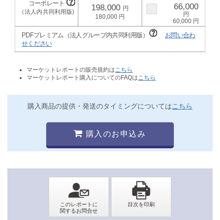
66,000
198,000
180,000
60,000
PDFプレミアム（法人グループ内共同利用版）
お問い合わ
せください
マーケットレポートの販売規約は
こちら
マーケットレポート購入についてのFAQは
こちら
購入商品の提供・発送のタイミングについては
こちら
購入のお申込み