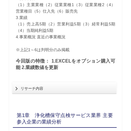
（1）主業業種（2）従業業種1（3）従業業種2（4）
営業種目（5）仕入先（6）販売先
3.業績
（1）売上高5期（2）営業利益5期（3）経常利益5期
（4）当期純利益5期
4.事業概況 直近の事業概況
※上記1～6は判明分のみ掲載
今回版の特徴： 1.EXCELをオプション購入可
能 2.業績数値を更新
リサーチ内容
第1章 浄化槽保守点検サービス業界 主要
参入企業の業績分析