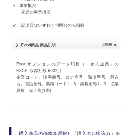
4 事業概況
直近の事業概況
※上記項目はいずれも判明分のみ掲載
Close
▲
Excel商品 商品説明
Excelオプションのデータ項目（「参入企業」の
EXCEL収録社数 500社）
企業コード、漢字商号、カナ商号、郵便番号、所在
地、電話番号、業種コード1～3、業種名称1～3、従業
員数、売上高(1期)
購入商品の価格を選択し「購入のお申込み」を