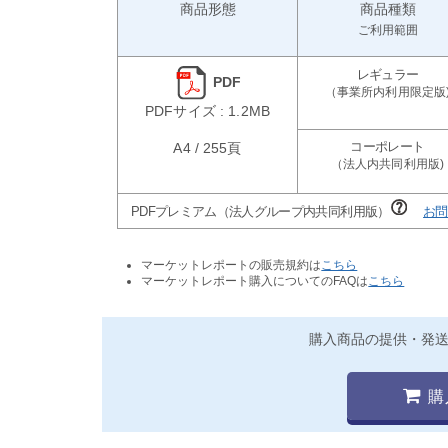
商品形態
商品種類
ご利用範囲
PDF
PDFサイズ : 1.2MB
A4 / 255頁
PDFプレミアム（法人グループ内共同利用版）
お問
マーケットレポートの販売規約は
こちら
マーケットレポート購入についてのFAQは
こちら
購入商品の提供・発
購