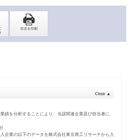
Close
▲
の業績を分析することにより、当該関連企業及び担当者に、
社
参入企業の以下のデータを株式会社東京商工リサーチから入