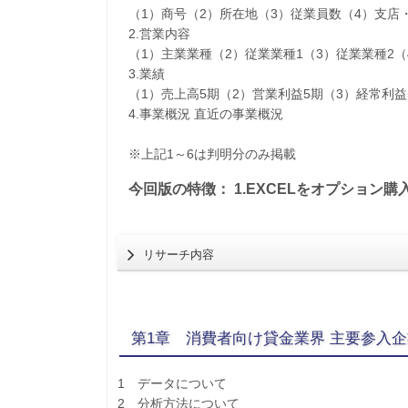
（1）商号（2）所在地（3）従業員数（4）支店
2.営業内容
（1）主業業種（2）従業業種1（3）従業業種2
3.業績
（1）売上高5期（2）営業利益5期（3）経常利益
4.事業概況 直近の事業概況
※上記1～6は判明分のみ掲載
今回版の特徴： 1.EXCELをオプション購
リサーチ内容
第1章 消費者向け貸金業界 主要参入
1 データについて
2 分析方法について