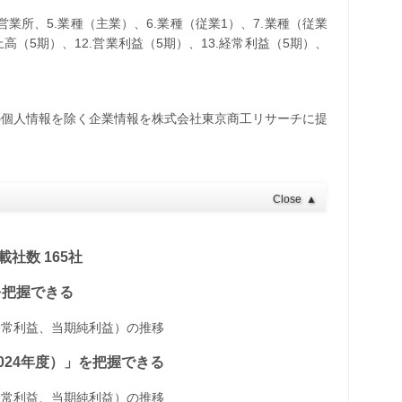
・営業所、5.業種（主業）、6.業種（従業1）、7.業種（従業
売上高（5期）、12.営業利益（5期）、13.経常利益（5期）、
の個人情報を除く企業情報を株式会社東京商工リサーチに提
Close
▲
社数 165社
」を把握できる
経常利益、当期純利益）の推移
～2024年度）」を把握できる
経常利益、当期純利益）の推移