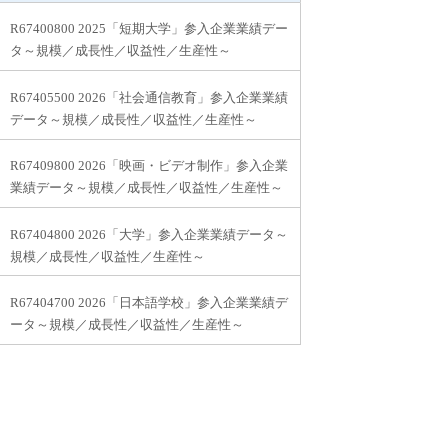
R67400800 2025「短期大学」参入企業業績デー
タ～規模／成長性／収益性／生産性～
R67405500 2026「社会通信教育」参入企業業績
データ～規模／成長性／収益性／生産性～
R67409800 2026「映画・ビデオ制作」参入企業
業績データ～規模／成長性／収益性／生産性～
R67404800 2026「大学」参入企業業績データ～
規模／成長性／収益性／生産性～
R67404700 2026「日本語学校」参入企業業績デ
ータ～規模／成長性／収益性／生産性～