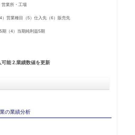
・営業所・工場
（4）営業種目（5）仕入先（6）販売先
5期（4）当期純利益5期
入可能 2.業績数値を更新
企業の業績分析