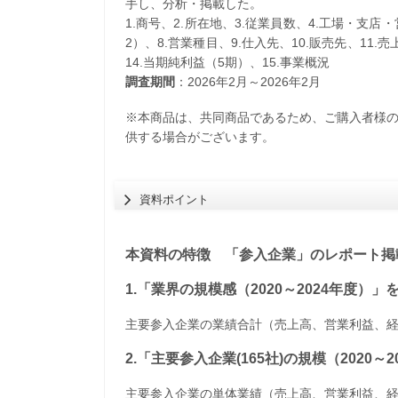
手し、分析・掲載した。
1.商号、2.所在地、3.従業員数、4.工場・支店
2）、8.営業種目、9.仕入先、10.販売先、11.
14.当期純利益（5期）、15.事業概況
調査期間
：2026年2月～2026年2月
※本商品は、共同商品であるため、ご購入者様
供する場合がございます。
資料ポイント
本資料の特徴 「参入企業」のレポート掲載
1.「業界の規模感（2020～2024年度）
主要参入企業の業績合計（売上高、営業利益、
2.「主要参入企業(165社)の規模（2020
主要参入企業の単体業績（売上高、営業利益、