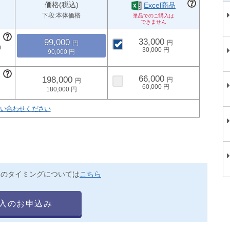
価格(税込)
Excel商品
下段:本体価格
33,000
99,000
30,000
90,000
66,000
198,000
60,000
180,000
い合わせください
送のタイミングについては
こちら
入のお申込み