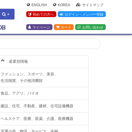
ENGLISH
KOREA
サイトマップ
初めての方へ
ログイン・メンバー登録
マイページ
カート
お問い合わせ
産業別情報
ファッション、スポーツ、美容、
生活雑貨、その他消費財
食品、アグリ、バイオ
建設、住宅、不動産、建材、住宅設備機器
ヘルスケア、医療、医薬、介護、医療機器
流通小売、物流、サービス、金融