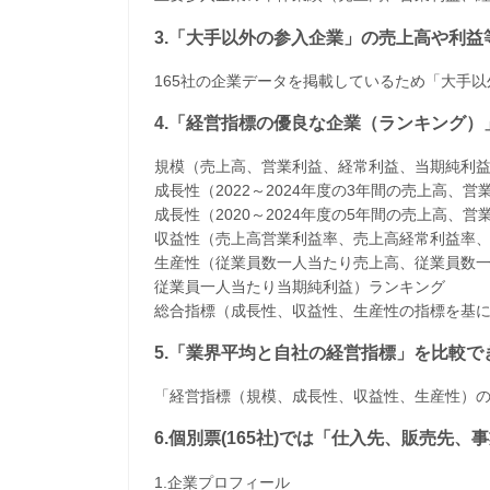
3.「大手以外の参入企業」の売上高や利
165社の企業データを掲載しているため「大手
4.「経営指標の優良な企業（ランキング）
規模（売上高、営業利益、経常利益、当期純利
成長性（2022～2024年度の3年間の売上高
成長性（2020～2024年度の5年間の売上高
収益性（売上高営業利益率、売上高経常利益率
生産性（従業員数一人当たり売上高、従業員数
従業員一人当たり当期純利益）ランキング
​総合指標（成長性、収益性、生産性の指標を基
5.「業界平均と自社の経営指標」を比較で
「経営指標（規模、成長性、収益性、生産性）
6.個別票(165社)では「仕入先、販売先
1.企業プロフィール