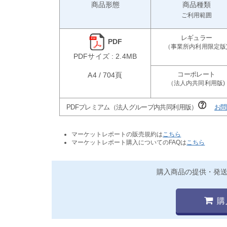
商品形態
商品種類
ご利用範囲
PDF
PDFサイズ : 2.4MB
A4 / 704頁
PDFプレミアム（法人グループ内共同利用版）
お問
マーケットレポートの販売規約は
こちら
マーケットレポート購入についてのFAQは
こちら
購入商品の提供・発
購