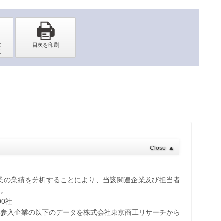
Close
▲
業の業績を分析することにより、当該関連企業及び担当者
る。
0社
界参入企業の以下のデータを株式会社東京商工リサーチから