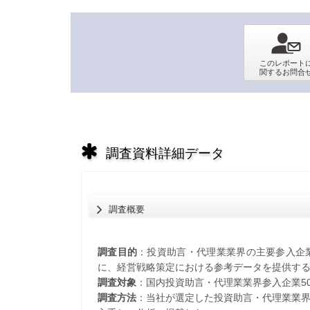
調査資料詳細データ
調査概要
調査目的
：投資助言・代理業業界の主要参入企
に、経営戦略策定における参考データを提供す
調査対象
：国内投資助言・代理業業界参入企業50
調査方法
：当社が選定した投資助言・代理業業