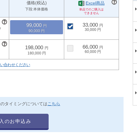
価格(税込)
Excel商品
下段:本体価格
33,000
99,000
30,000
90,000
66,000
198,000
60,000
180,000
い合わせください
送のタイミングについては
こちら
入のお申込み