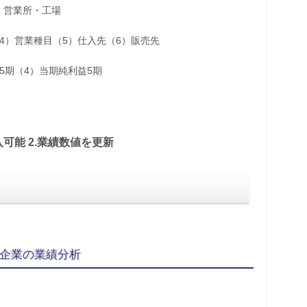
・営業所・工場
（4）営業種目（5）仕入先（6）販売先
5期（4）当期純利益5期
入可能 2.業績数値を更新
入企業の業績分析