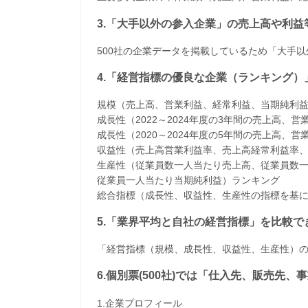
3.「大手以外の参入企業」の売上高や利
500社の企業データを掲載しているため「大手
4.「経営指標の優良な企業（ランキング）
規模（売上高、営業利益、経常利益、当期純利
成長性（2022～2024年度の3年間の売上高
成長性（2020～2024年度の5年間の売上高
収益性（売上高営業利益率、売上高経常利益率
生産性（従業員数一人当たり売上高、従業員数
従業員一人当たり当期純利益）ランキング
​総合指標（成長性、収益性、生産性の指標を基
5.「業界平均と自社の経営指標」を比較で
「経営指標（規模、成長性、収益性、生産性）
6.個別票(500社)では「仕入先、販売先
1.企業プロフィール