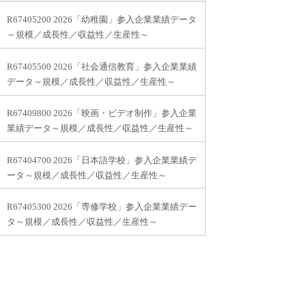
R67405200 2026「幼稚園」参入企業業績データ
～規模／成長性／収益性／生産性～
R67405500 2026「社会通信教育」参入企業業績
データ～規模／成長性／収益性／生産性～
R67409800 2026「映画・ビデオ制作」参入企業
業績データ～規模／成長性／収益性／生産性～
R67404700 2026「日本語学校」参入企業業績デ
ータ～規模／成長性／収益性／生産性～
R67405300 2026「専修学校」参入企業業績デー
タ～規模／成長性／収益性／生産性～