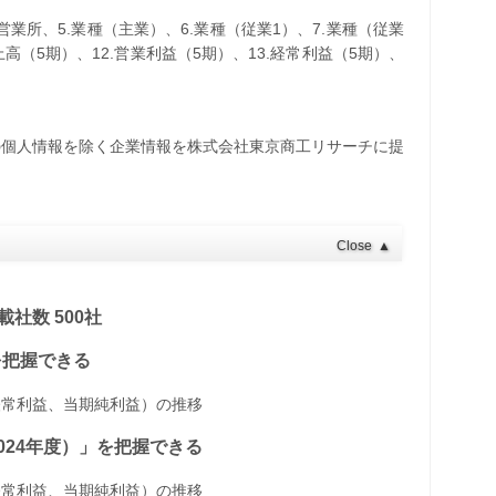
・営業所、5.業種（主業）、6.業種（従業1）、7.業種（従業
売上高（5期）、12.営業利益（5期）、13.経常利益（5期）、
の個人情報を除く企業情報を株式会社東京商工リサーチに提
Close
▲
社数 500社
」を把握できる
経常利益、当期純利益）の推移
～2024年度）」を把握できる
経常利益、当期純利益）の推移