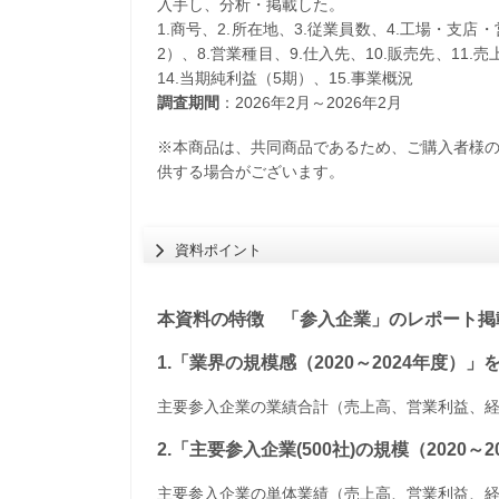
入手し、分析・掲載した。
1.商号、2.所在地、3.従業員数、4.工場・支店
2）、8.営業種目、9.仕入先、10.販売先、11.
14.当期純利益（5期）、15.事業概況
調査期間
：2026年2月～2026年2月
※本商品は、共同商品であるため、ご購入者様
供する場合がございます。
資料ポイント
本資料の特徴 「参入企業」のレポート掲載
1.「業界の規模感（2020～2024年度）
主要参入企業の業績合計（売上高、営業利益、
2.「主要参入企業(500社)の規模（2020
主要参入企業の単体業績（売上高、営業利益、