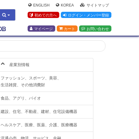
ENGLISH
KOREA
サイトマップ
初めての方へ
ログイン・メンバー登録
マイページ
カート
お問い合わせ
産業別情報
ファッション、スポーツ、美容、
生活雑貨、その他消費財
食品、アグリ、バイオ
建設、住宅、不動産、建材、住宅設備機器
ヘルスケア、医療、医薬、介護、医療機器
流通小売、物流、サービス、金融