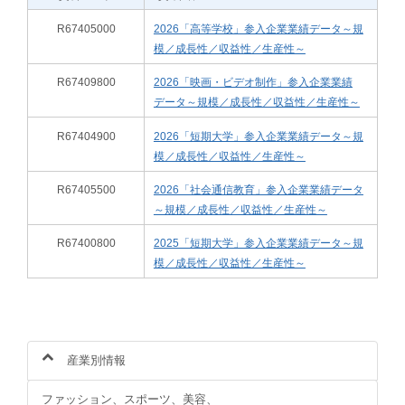
R67405000
2026「高等学校」参入企業業績データ～規
模／成長性／収益性／生産性～
R67409800
2026「映画・ビデオ制作」参入企業業績
データ～規模／成長性／収益性／生産性～
R67404900
2026「短期大学」参入企業業績データ～規
模／成長性／収益性／生産性～
R67405500
2026「社会通信教育」参入企業業績データ
～規模／成長性／収益性／生産性～
R67400800
2025「短期大学」参入企業業績データ～規
模／成長性／収益性／生産性～
産業別情報
ファッション、スポーツ、美容、