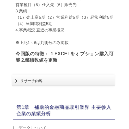
営業種目（5）仕入先（6）販売先
3.業績
（1）売上高5期（2）営業利益5期（3）経常利益5期
（4）当期純利益5期
4.事業概況 直近の事業概況
※上記1～6は判明分のみ掲載
今回版の特徴： 1.EXCELをオプション購入可
能 2.業績数値を更新
リサーチ内容
第1章 補助的金融商品取引業界 主要参入
企業の業績分析
1 データについて