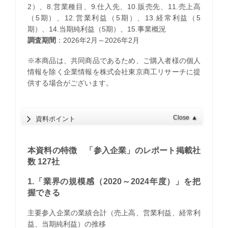
2）、8.営業種目、9.仕入先、10.販売先、11.売上高
（5期）、12.営業利益（5期）、13.経常利益（5
期）、14.当期純利益（5期）、15.事業概況
調査期間
：2026年2月～2026年2月
※本商品は、共同商品であるため、ご購入者様の個人
情報を除く企業情報を株式会社東京商工リサーチに提
供する場合がございます。
Close
▲
資料ポイント
本資料の特徴 「参入企業」のレポート掲載社
数 127社
1.「業界の規模感（2020～2024年度）」を把
握できる
主要参入企業の業績合計（売上高、営業利益、経常利
益、当期純利益）の推移