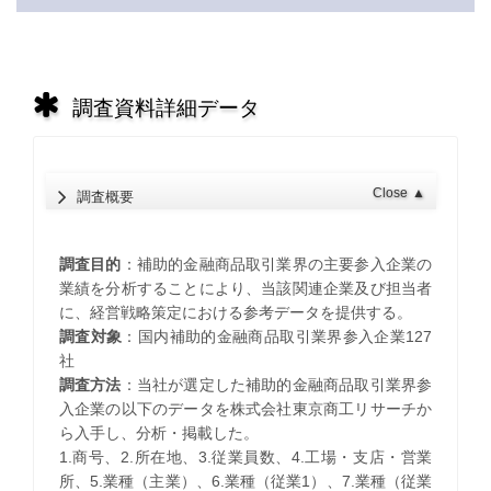
調査資料詳細データ
Close
▲
調査概要
調査目的
：補助的金融商品取引業界の主要参入企業の
業績を分析することにより、当該関連企業及び担当者
に、経営戦略策定における参考データを提供する。
調査対象
：国内補助的金融商品取引業界参入企業127
社
調査方法
：当社が選定した補助的金融商品取引業界参
入企業の以下のデータを株式会社東京商工リサーチか
ら入手し、分析・掲載した。
1.商号、2.所在地、3.従業員数、4.工場・支店・営業
所、5.業種（主業）、6.業種（従業1）、7.業種（従業