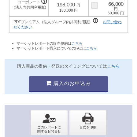
66,000
198,000
180,000
60,000
PDFプレミアム（法人グループ内共同利用版）
お問い合わ
せください
マーケットレポートの販売規約は
こちら
マーケットレポート購入についてのFAQは
こちら
購入商品の提供・発送のタイミングについては
こちら
購入のお申込み