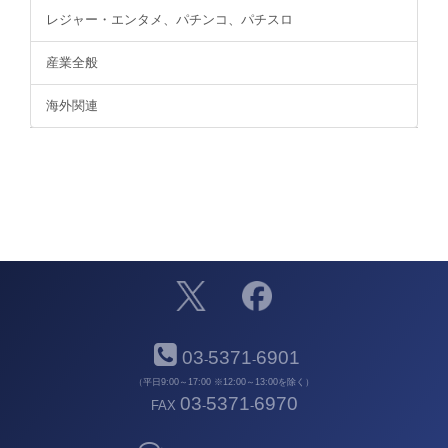
レジャー・エンタメ、パチンコ、パチスロ
産業全般
海外関連
03
5371
6901
-
-
（平日9:00～17:00 ※12:00～13:00を除く）
03
5371
6970
FAX
-
-