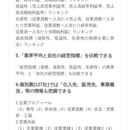
収益性（売上高営業利益率、売上高経常利益率、売上
高当期純利益率）ランキング
生産性（従業員数一人当たり売上高、従業員数一人当
たり営業利益、従業員数一人当たり経常利益、
従業員一人当たり当期純利益）ランキング
​総合指標（成長性、収益性、生産性の指標を基に算
出）ランキング
5.「業界平均と自社の経営指標」を比較できる
「経営指標（規模、成長性、収益性、生産性）の業界
平均」と「自社の経営指標」を比較できる
6.個別票(127社)では「仕入先、販売先、事業概
況」等の情報も把握できる
1.企業プロフィール
（1）商号（2）所在地（3）従業員数（4）支店・営業
所・工場
2.営業内容
（1）主業業種（2）従業業種1（3）従業業種2（4）