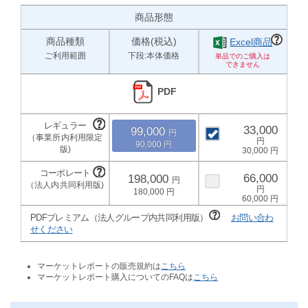
商品形態
商品種類
価格(税込)
Excel商品
ご利用範囲
下段:本体価格
PDF
33,000
99,000
90,000
30,000
66,000
198,000
180,000
60,000
PDFプレミアム（法人グループ内共同利用版）
お問い合わ
せください
マーケットレポートの販売規約は
こちら
マーケットレポート購入についてのFAQは
こちら