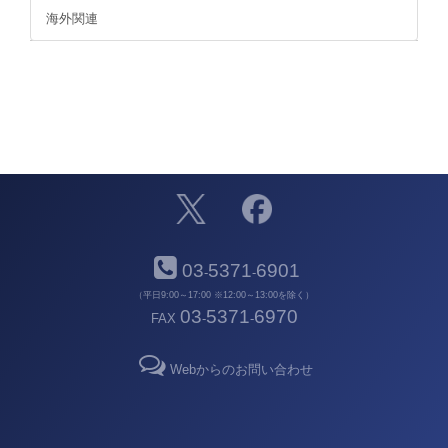
海外関連
03
5371
6901
-
-
（平日9:00～17:00 ※12:00～13:00を除く）
03
5371
6970
FAX
-
-
Webからのお問い合わせ