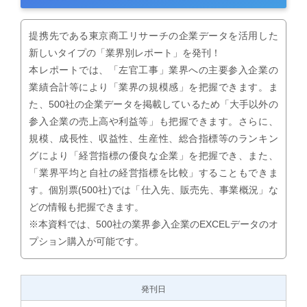
提携先である東京商工リサーチの企業データを活用した
新しいタイプの「業界別レポート」を発刊！
本レポートでは、「左官工事」業界への主要参入企業の
業績合計等により「業界の規模感」を把握できます。ま
た、500社の企業データを掲載しているため「大手以外の
参入企業の売上高や利益等」も把握できます。さらに、
規模、成長性、収益性、生産性、総合指標等のランキン
グにより「経営指標の優良な企業」を把握でき、また、
「業界平均と自社の経営指標を比較」することもできま
す。個別票(500社)では「仕入先、販売先、事業概況」な
どの情報も把握できます。
※本資料では、500社の業界参入企業のEXCELデータのオ
プション購入が可能です。
発刊日