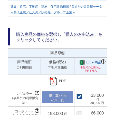
建設、住宅、不動産、建材、住宅設備機器
/
業界別企業業績データ
～参入企業／仕入先／販売先／グループ企業～
購入商品の価格を選択し「購入のお申込み」を
クリックしてください。
商品形態
商品種類
価格(税込)
Excel商品
ご利用範囲
下段:本体価格
PDF
33,000
99,000
90,000
30,000
66,000
198,000