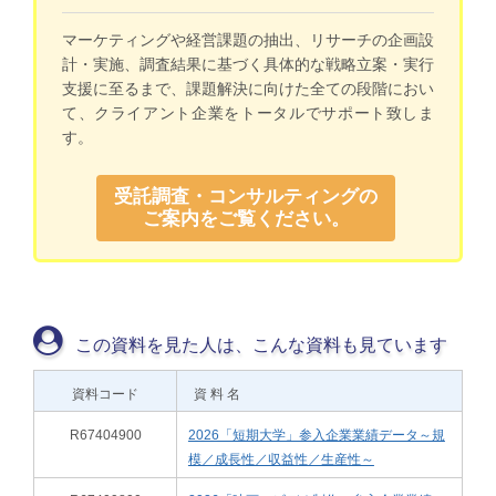
マーケティングや経営課題の抽出、リサーチの企画設
計・実施、調査結果に基づく具体的な戦略立案・実行
支援に至るまで、課題解決に向けた全ての段階におい
て、クライアント企業をトータルでサポート致しま
す。
受託調査・コンサルティングの
ご案内をご覧ください。
この資料を見た人は、こんな資料も見ています
資料コード
資 料 名
R67404900
2026「短期大学」参入企業業績データ～規
模／成長性／収益性／生産性～