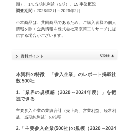
期）、14.当期純利益（5期）、15.事業概況
調査期間
：2026年2月～2026年2月
※本商品は、共同商品であるため、ご購入者様の個人
情報を除く企業情報を株式会社東京商工リサーチに提
供する場合がございます。
Close
▲
資料ポイント
本資料の特徴 「参入企業」のレポート掲載社
数 500社
1.「業界の規模感（2020～2024年度）」を把
握できる
主要参入企業の業績合計（売上高、営業利益、経常利
益、当期純利益）の推移
2.「主要参入企業(500社)の規模（2020～2024