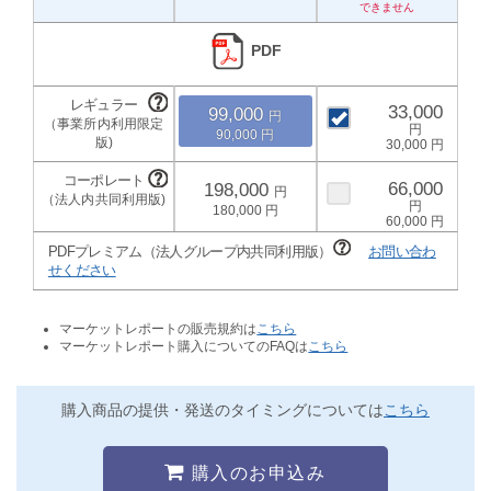
PDF
33,000
99,000
90,000
30,000
66,000
198,000
180,000
60,000
PDFプレミアム（法人グループ内共同利用版）
お問い合わ
せください
マーケットレポートの販売規約は
こちら
マーケットレポート購入についてのFAQは
こちら
購入商品の提供・発送のタイミングについては
こちら
購入のお申込み