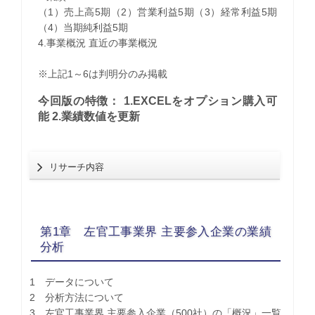
（1）売上高5期（2）営業利益5期（3）経常利益5期
（4）当期純利益5期
4.事業概況 直近の事業概況
※上記1～6は判明分のみ掲載
今回版の特徴： 1.EXCELをオプション購入可
能 2.業績数値を更新
リサーチ内容
第1章 左官工事業界 主要参入企業の業績
分析
1 データについて
2 分析方法について
3 左官工事業界 主要参入企業（500社）の「概況」一覧