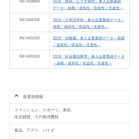
R67409800
2026「映画・ビデオ制作」参入企業業績
データ～規模／成長性／収益性／生産性～
R67404700
2026「日本語学校」参入企業業績データ～
規模／成長性／収益性／生産性～
R67405200
2026「幼稚園」参入企業業績データ～規模
／成長性／収益性／生産性～
R67405500
2026「社会通信教育」参入企業業績データ
～規模／成長性／収益性／生産性～
産業別情報
ファッション、スポーツ、美容、
生活雑貨、その他消費財
食品、アグリ、バイオ