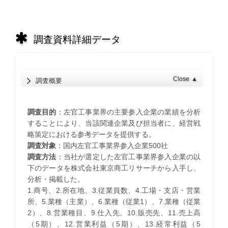
調査資料詳細データ
Close
▲
調査概要
調査目的
：左官工事業界の主要参入企業の業績を分析
することにより、当該関連企業及び担当者に、経営戦
略策定における参考データを提供する。
調査対象
：国内左官工事業界参入企業500社
調査方法
：当社が選定した左官工事業界参入企業の以
下のデータを株式会社東京商工リサーチから入手し、
分析・掲載した。
1.商号、2.所在地、3.従業員数、4.工場・支店・営業
所、5.業種（主業）、6.業種（従業1）、7.業種（従業
2）、8.営業種目、9.仕入先、10.販売先、11.売上高
（5期）、12.営業利益（5期）、13.経常利益（5