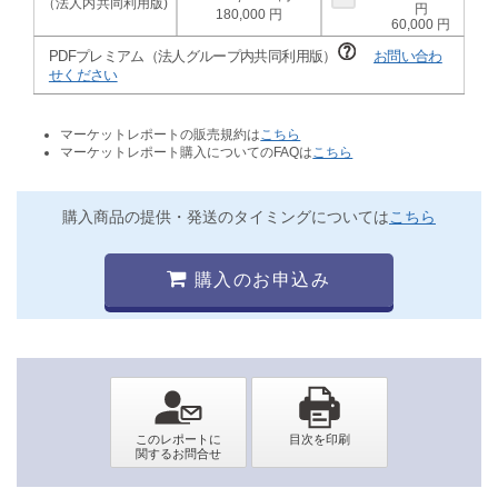
180,000
60,000
PDFプレミアム（法人グループ内共同利用版）
お問い合わ
せください
マーケットレポートの販売規約は
こちら
マーケットレポート購入についてのFAQは
こちら
購入商品の提供・発送のタイミングについては
こちら
購入のお申込み