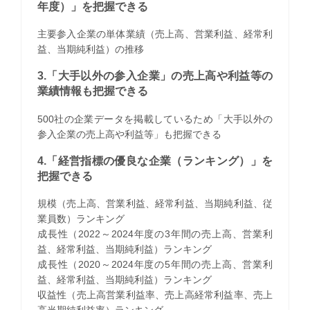
年度）」を把握できる
主要参入企業の単体業績（売上高、営業利益、経常利
益、当期純利益）の推移
3.「大手以外の参入企業」の売上高や利益等の
業績情報も把握できる
500社の企業データを掲載しているため「大手以外の
参入企業の売上高や利益等」も把握できる
4.「経営指標の優良な企業（ランキング）」を
把握できる
規模（売上高、営業利益、経常利益、当期純利益、従
業員数）ランキング
成長性（2022～2024年度の3年間の売上高、営業利
益、経常利益、当期純利益）ランキング
成長性（2020～2024年度の5年間の売上高、営業利
益、経常利益、当期純利益）ランキング
収益性（売上高営業利益率、売上高経常利益率、売上
高当期純利益率）ランキング