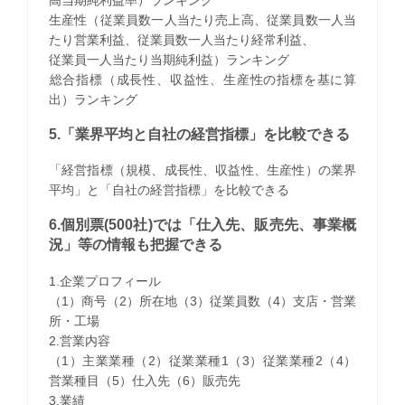
生産性（従業員数一人当たり売上高、従業員数一人当
たり営業利益、従業員数一人当たり経常利益、
従業員一人当たり当期純利益）ランキング
​総合指標（成長性、収益性、生産性の指標を基に算
出）ランキング
5.「業界平均と自社の経営指標」を比較できる
「経営指標（規模、成長性、収益性、生産性）の業界
平均」と「自社の経営指標」を比較できる
6.個別票(500社)では「仕入先、販売先、事業概
況」等の情報も把握できる
1.企業プロフィール
（1）商号（2）所在地（3）従業員数（4）支店・営業
所・工場
2.営業内容
（1）主業業種（2）従業業種1（3）従業業種2（4）
営業種目（5）仕入先（6）販売先
3.業績