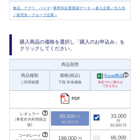
食品、アグリ、バイオ
/
業界別企業業績データ ～参入企業／仕入先
／販売先／グループ企業～
購入商品の価格を選択し「購入のお申込み」を
クリックしてください。
商品形態
商品種類
価格(税込)
Excel商品
ご利用範囲
下段:本体価格
PDF
33,000
99,000
90,000
30,000
66,000
198,000