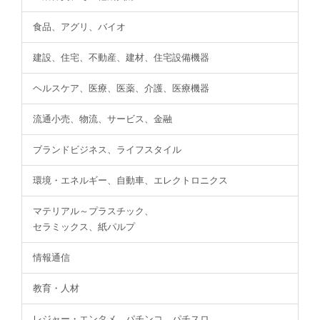
食品、アグリ、バイオ
建設、住宅、不動産、建材、住宅設備機器
ヘルスケア、医療、医薬、介護、医療機器
流通小売、物流、サービス、金融
ブランドビジネス、ライフスタイル
環境・エネルギー、自動車、エレクトロニクス
マテリアル～プラスチック、
セラミックス、紙パルプ
情報通信
教育・人材
レジャー・エンタメ、パチンコ、パチスロ