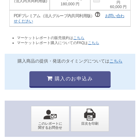
180,000
60,000
PDFプレミアム（法人グループ内共同利用版）
お問い合わ
せください
マーケットレポートの販売規約は
こちら
マーケットレポート購入についてのFAQは
こちら
購入商品の提供・発送のタイミングについては
こちら
購入のお申込み