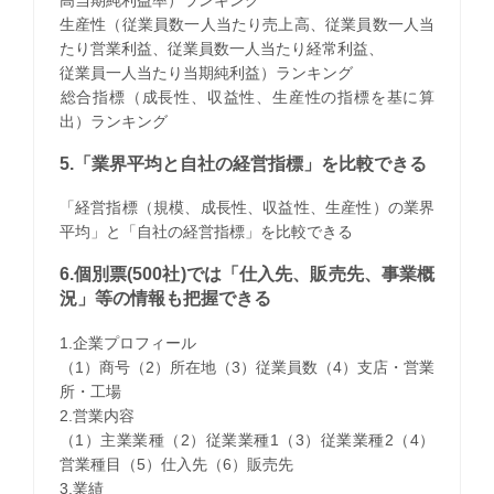
生産性（従業員数一人当たり売上高、従業員数一人当
たり営業利益、従業員数一人当たり経常利益、
従業員一人当たり当期純利益）ランキング
​総合指標（成長性、収益性、生産性の指標を基に算
出）ランキング
5.「業界平均と自社の経営指標」を比較できる
「経営指標（規模、成長性、収益性、生産性）の業界
平均」と「自社の経営指標」を比較できる
6.個別票(500社)では「仕入先、販売先、事業概
況」等の情報も把握できる
1.企業プロフィール
（1）商号（2）所在地（3）従業員数（4）支店・営業
所・工場
2.営業内容
（1）主業業種（2）従業業種1（3）従業業種2（4）
営業種目（5）仕入先（6）販売先
3.業績