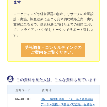
ます
マーケティングや経営課題の抽出、リサーチの企画設
計・実施、調査結果に基づく具体的な戦略立案・実行
支援に至るまで、課題解決に向けた全ての段階におい
て、クライアント企業をトータルでサポート致しま
す。
受託調査・コンサルティングの
ご案内をご覧ください。
この資料を見た人は、こんな資料も見ています
資料コード
資 料 名
R67409600
2026「情報提供サービス」参入企業業績
データ～規模／成長性／収益性／生産性～