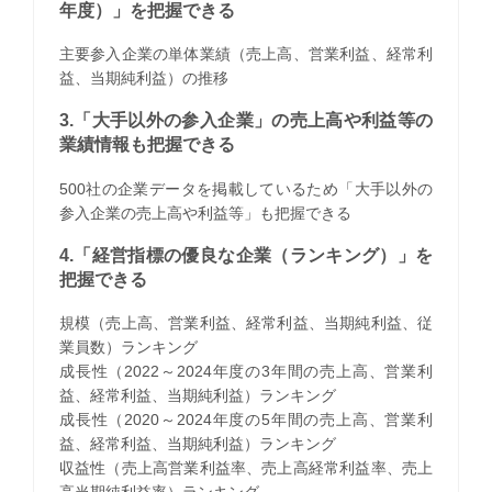
年度）」を把握できる
主要参入企業の単体業績（売上高、営業利益、経常利
益、当期純利益）の推移
3.「大手以外の参入企業」の売上高や利益等の
業績情報も把握できる
500社の企業データを掲載しているため「大手以外の
参入企業の売上高や利益等」も把握できる
4.「経営指標の優良な企業（ランキング）」を
把握できる
規模（売上高、営業利益、経常利益、当期純利益、従
業員数）ランキング
成長性（2022～2024年度の3年間の売上高、営業利
益、経常利益、当期純利益）ランキング
成長性（2020～2024年度の5年間の売上高、営業利
益、経常利益、当期純利益）ランキング
収益性（売上高営業利益率、売上高経常利益率、売上
高当期純利益率）ランキング