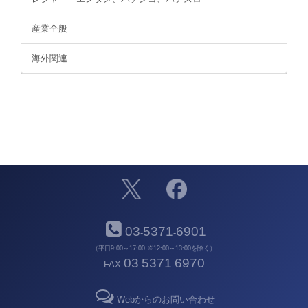
産業全般
海外関連
03
5371
6901
-
-
（平日9:00～17:00 ※12:00～13:00を除く）
03
5371
6970
FAX
-
-
Webからのお問い合わせ