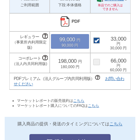
ご利用範囲
下段:本体価格
PDF
33,000
99,000
90,000
30,000
66,000
198,000
180,000
60,000
PDFプレミアム（法人グループ内共同利用版）
お問い合わ
せください
マーケットレポートの販売規約は
こちら
マーケットレポート購入についてのFAQは
こちら
購入商品の提供・発送のタイミングについては
こちら