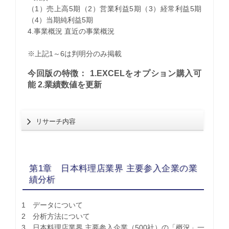
（1）売上高5期（2）営業利益5期（3）経常利益5期
（4）当期純利益5期
4.事業概況 直近の事業概況
※上記1～6は判明分のみ掲載
今回版の特徴： 1.EXCELをオプション購入可
能 2.業績数値を更新
リサーチ内容
第1章 日本料理店業界 主要参入企業の業
績分析
1 データについて
2 分析方法について
3 日本料理店業界 主要参入企業（500社）の「概況」一