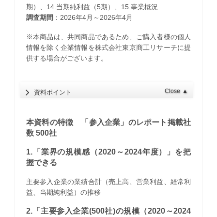
期）、14.当期純利益（5期）、15.事業概況
調査期間
：2026年4月～2026年4月
※本商品は、共同商品であるため、ご購入者様の個人
情報を除く企業情報を株式会社東京商工リサーチに提
供する場合がございます。
Close
▲
資料ポイント
本資料の特徴 「参入企業」のレポート掲載社
数 500社
1.「業界の規模感（2020～2024年度）」を把
握できる
主要参入企業の業績合計（売上高、営業利益、経常利
益、当期純利益）の推移
2.「主要参入企業(500社)の規模（2020～2024