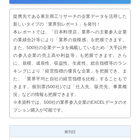
提携先である東京商工リサーチの企業データを活用した
新しいタイプの「業界別レポート」を発刊！
本レポートでは、「日本料理店」業界への主要参入企業
の業績合計等により「業界の規模感」を把握できます。
また、500社の企業データを掲載しているため「大手以外
の参入企業の売上高や利益等」も把握できます。さら
に、規模、成長性、収益性、生産性、総合指標等のラン
キングにより「経営指標の優良な企業」を把握でき、ま
た、「業界平均と自社の経営指標を比較」することもで
きます。個別票(500社)では「仕入先、販売先、事業概
況」などの情報も把握できます。
※本資料では、500社の業界参入企業のEXCELデータのオ
プション購入が可能です。
発刊日