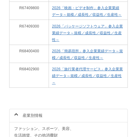
R67409800
2026「映画・ビデオ制作」参入企業業績
データ～規模／成長性／収益性／生産性～
R67409300
2026「パッケージソフトウェア」参入企業
業績データ～規模／成長性／収益性／生産
性～
R68400400
2026「簡易宿所」参入企業業績データ～規
模／成長性／収益性／生産性～
R68402900
2026「旅行業者代理サービス」参入企業業
績データ～規模／成長性／収益性／生産性
～
産業別情報
ファッション、スポーツ、美容、
生活雑貨、その他消費財