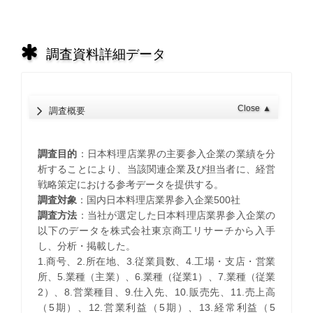
調査資料詳細データ
Close
▲
調査概要
調査目的
：日本料理店業界の主要参入企業の業績を分
析することにより、当該関連企業及び担当者に、経営
戦略策定における参考データを提供する。
調査対象
：国内日本料理店業界参入企業500社
調査方法
：当社が選定した日本料理店業界参入企業の
以下のデータを株式会社東京商工リサーチから入手
し、分析・掲載した。
1.商号、2.所在地、3.従業員数、4.工場・支店・営業
所、5.業種（主業）、6.業種（従業1）、7.業種（従業
2）、8.営業種目、9.仕入先、10.販売先、11.売上高
（5期）、12.営業利益（5期）、13.経常利益（5