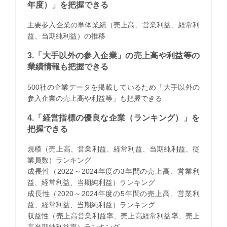
年度）」を把握できる
主要参入企業の単体業績（売上高、営業利益、経常利
益、当期純利益）の推移
3.「大手以外の参入企業」の売上高や利益等の
業績情報も把握できる
500社の企業データを掲載しているため「大手以外の
参入企業の売上高や利益等」も把握できる
4.「経営指標の優良な企業（ランキング）」を
把握できる
規模（売上高、営業利益、経常利益、当期純利益、従
業員数）ランキング
成長性（2022～2024年度の3年間の売上高、営業利
益、経常利益、当期純利益）ランキング
成長性（2020～2024年度の5年間の売上高、営業利
益、経常利益、当期純利益）ランキング
収益性（売上高営業利益率、売上高経常利益率、売上
高当期純利益率）ランキング