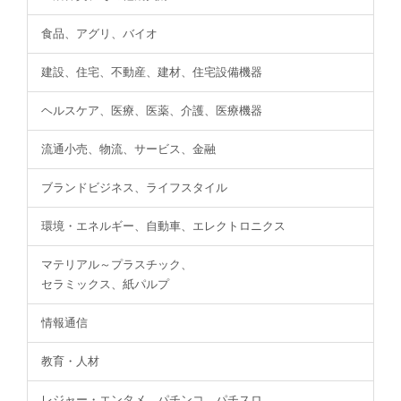
食品、アグリ、バイオ
建設、住宅、不動産、建材、住宅設備機器
ヘルスケア、医療、医薬、介護、医療機器
流通小売、物流、サービス、金融
ブランドビジネス、ライフスタイル
環境・エネルギー、自動車、エレクトロニクス
マテリアル～プラスチック、
セラミックス、紙パルプ
情報通信
教育・人材
レジャー・エンタメ、パチンコ、パチスロ