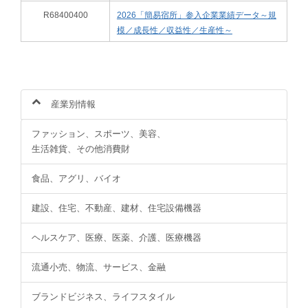
R68400400
2026「簡易宿所」参入企業業績データ～規
模／成長性／収益性／生産性～
産業別情報
ファッション、スポーツ、美容、
生活雑貨、その他消費財
食品、アグリ、バイオ
建設、住宅、不動産、建材、住宅設備機器
ヘルスケア、医療、医薬、介護、医療機器
流通小売、物流、サービス、金融
ブランドビジネス、ライフスタイル