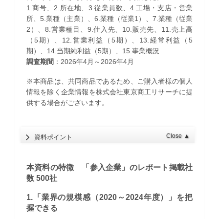
1.商号、2.所在地、3.従業員数、4.工場・支店・営業
所、5.業種（主業）、6.業種（従業1）、7.業種（従業
2）、8.営業種目、9.仕入先、10.販売先、11.売上高
（5期）、12.営業利益（5期）、13.経常利益（5
期）、14.当期純利益（5期）、15.事業概況
調査期間
：2026年4月～2026年4月
※本商品は、共同商品であるため、ご購入者様の個人
情報を除く企業情報を株式会社東京商工リサーチに提
供する場合がございます。
Close
▲
資料ポイント
本資料の特徴 「参入企業」のレポート掲載社
数 500社
1.「業界の規模感（2020～2024年度）」を把
握できる