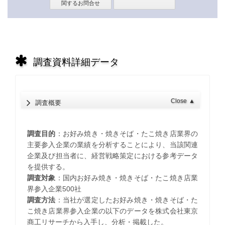
調査資料詳細データ
Close
▲
調査概要
調査目的
：お好み焼き・焼きそば・たこ焼き店業界の
主要参入企業の業績を分析することにより、当該関連
企業及び担当者に、経営戦略策定における参考データ
を提供する。
調査対象
：国内お好み焼き・焼きそば・たこ焼き店業
界参入企業500社
調査方法
：当社が選定したお好み焼き・焼きそば・た
こ焼き店業界参入企業の以下のデータを株式会社東京
商工リサーチから入手し、分析・掲載した。