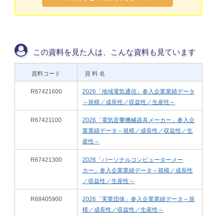
この資料を見た人は、こんな資料も見ています
資料コード
資 料 名
R67421600
2026「地域電気通信」参入企業業績データ
～規模／成長性／収益性／生産性～
R67421100
2026「電気音響機械器具メーカー」参入企
業業績データ～規模／成長性／収益性／生
産性～
R67421300
2026「パーソナルコンピューターメー
カー」参入企業業績データ～規模／成長性
／収益性／生産性～
R68405900
2026「実業団体」参入企業業績データ～規
模／成長性／収益性／生産性～