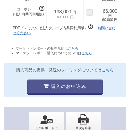
66,000
198,000
180,000
60,000
PDFプレミアム（法人グループ内共同利用版）
お問い合わ
せください
マーケットレポートの販売規約は
こちら
マーケットレポート購入についてのFAQは
こちら
購入商品の提供・発送のタイミングについては
こちら
購入のお申込み