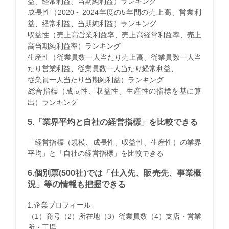
益、経常利益、当期純利益）ランキング
成長性（2020～2024年度の5年間の売上高、営業利
益、経常利益、当期純利益）ランキング
収益性（売上高営業利益率、売上高経常利益率、売上
高当期純利益率）ランキング
生産性（従業員数一人当たり売上高、従業員数一人当
たり営業利益、従業員数一人当たり経常利益、
従業員一人当たり当期純利益）ランキング
​総合指標（成長性、収益性、生産性の指標を基に算
出）ランキング
5.「業界平均と自社の経営指標」を比較できる
「経営指標（規模、成長性、収益性、生産性）の業界
平均」と「自社の経営指標」を比較できる
6.個別票(500社)では「仕入先、販売先、事業概
況」等の情報も把握できる
1.企業プロフィール
（1）商号（2）所在地（3）従業員数（4）支店・営業
所・工場