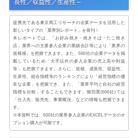
長性／収益性／生産性～
提携先である東京商工リサーチの企業データを活用した
新しいタイプの「業界別レポート」を発刊！
本レポートでは、「お好み焼き・焼きそば・たこ焼き
店」業界への主要参入企業の業績合計等により「業界の
規模感」を把握できます。また、500社の企業データを掲
載しているため「大手以外の参入企業の売上高や利益
等」も把握できます。さらに、規模、成長性、収益性、
生産性、総合指標等のランキングにより「経営指標の優
良な企業」を把握でき、また、「業界平均と自社の経営
指標を比較」することもできます。個別票(500社)では
「仕入先、販売先、事業概況」などの情報も把握できま
す。
※本資料では、500社の業界参入企業のEXCELデータのオ
プション購入が可能です。