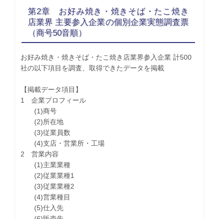
第2章 お好み焼き・焼きそば・たこ焼き
店業界 主要参入企業の個別企業実態調査票
（商号50音順）
お好み焼き・焼きそば・たこ焼き店業界参入企業 計500
社の以下項目を調査、取得できたデータを掲載
【掲載データ項目】
1 企業プロフィール
(1)商号
(2)所在地
(3)従業員数
(4)支店・営業所・工場
2 営業内容
(1)主業業種
(2)従業業種1
(3)従業業種2
(4)営業種目
(5)仕入先
(6)販売先