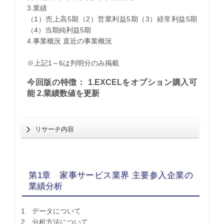
3.業績
（1）売上高5期（2）営業利益5期（3）経常利益5期
（4）当期純利益5期
4.事業概況 直近の事業概況
※上記1～6は判明分のみ掲載
今回版の特徴： 1.EXCELをオプション購入可
能 2.業績数値を更新
リサーチ内容
第1章 家事サービス業界 主要参入企業の
業績分析
1 データについて
2 分析方法について