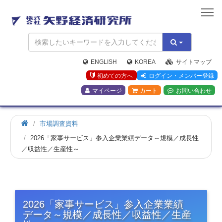
矢
野
経
済
研
究
ENGLISH
KOREA
サイトマップ
所
初めての方へ
ログイン・メンバー登録
マイページ
カート
お問い合わせ
市場調査資料
2026「家事サービス」参入企業業績データ～規模／成長性
／収益性／生産性～
2026「家事サービス」参入企業業績
データ～規模／成長性／収益性／生産