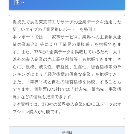
性～
提携先である東京商工リサーチの企業データを活用した
新しいタイプの「業界別レポート」を発刊！
本レポートでは、「家事サービス」業界への主要参入企
業の業績合計等により「業界の規模感」を把握できま
す。また、373社の企業データを掲載しているため「大手
以外の参入企業の売上高や利益等」も把握できます。さ
らに、規模、成長性、収益性、生産性、総合指標等のラ
ンキングにより「経営指標の優良な企業」を把握でき、
また、「業界平均と自社の経営指標を比較」することも
できます。個別票(373社)では「仕入先、販売先、事業概
況」などの情報も把握できます。
※本資料では、373社の業界参入企業のEXCELデータのオ
プション購入が可能です。
発刊日