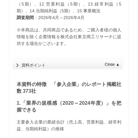
（5期）、12.営業利益（5期）、13.経常利益（5
期）、14.当期純利益（5期）、15.事業概況
調査期間
：2026年4月～2026年4月
※本商品は、共同商品であるため、ご購入者様の個人
情報を除く企業情報を株式会社東京商工リサーチに提
供する場合がございます。
Close
▲
資料ポイント
本資料の特徴 「参入企業」のレポート掲載社
数 373社
1.「業界の規模感（2020～2024年度）」を把
握できる
主要参入企業の業績合計（売上高、営業利益、経常利
益、当期純利益）の推移