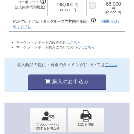
66,000
198,000
180,000
60,000
PDFプレミアム（法人グループ内共同利用版）
お問い合わ
せください
マーケットレポートの販売規約は
こちら
マーケットレポート購入についてのFAQは
こちら
購入商品の提供・発送のタイミングについては
こちら
購入のお申込み