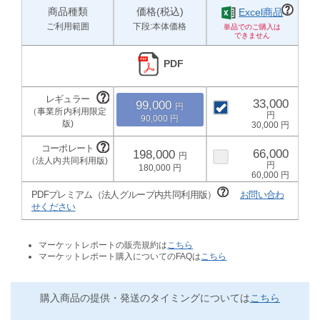
商品種類
価格(税込)
Excel商品
ご利用範囲
下段:本体価格
PDF
33,000
99,000
90,000
30,000
66,000
198,000
180,000
60,000
PDFプレミアム（法人グループ内共同利用版）
お問い合わ
せください
マーケットレポートの販売規約は
こちら
マーケットレポート購入についてのFAQは
こちら
購入商品の提供・発送のタイミングについては
こちら