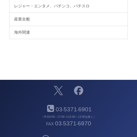
レジャー・エンタメ、パチンコ、パチスロ
産業全般
海外関連
03
5371
6901
-
-
（平日9:00～17:00 ※12:00～13:00を除く）
03
5371
6970
FAX
-
-