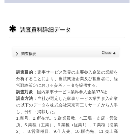
調査資料詳細データ
Close
▲
調査概要
調査目的
：家事サービス業界の主要参入企業の業績を
分析することにより、当該関連企業及び担当者に、経
営戦略策定における参考データを提供する。
調査対象
：国内家事サービス業界参入企業373社
調査方法
：当社が選定した家事サービス業界参入企業
の以下のデータを株式会社東京商工リサーチから入手
し、分析・掲載した。
1.商号、2.所在地、3.従業員数、4.工場・支店・営業
所、5.業種（主業）、6.業種（従業1）、7.業種（従業
2）、8.営業種目、9.仕入先、10.販売先、11.売上高