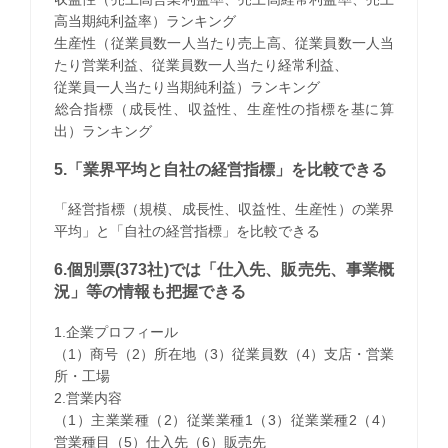
高当期純利益率）ランキング
生産性（従業員数一人当たり売上高、従業員数一人当
たり営業利益、従業員数一人当たり経常利益、
従業員一人当たり当期純利益）ランキング
​総合指標（成長性、収益性、生産性の指標を基に算
出）ランキング
5.「業界平均と自社の経営指標」を比較できる
「経営指標（規模、成長性、収益性、生産性）の業界
平均」と「自社の経営指標」を比較できる
6.個別票(373社)では「仕入先、販売先、事業概
況」等の情報も把握できる
1.企業プロフィール
（1）商号（2）所在地（3）従業員数（4）支店・営業
所・工場
2.営業内容
（1）主業業種（2）従業業種1（3）従業業種2（4）
営業種目（5）仕入先（6）販売先