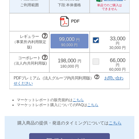
ご利用範囲
下段:本体価格
PDF
33,000
99,000
90,000
30,000
66,000
198,000
180,000
60,000
PDFプレミアム（法人グループ内共同利用版）
お問い合わ
せください
マーケットレポートの販売規約は
こちら
マーケットレポート購入についてのFAQは
こちら
購入商品の提供・発送のタイミングについては
こちら