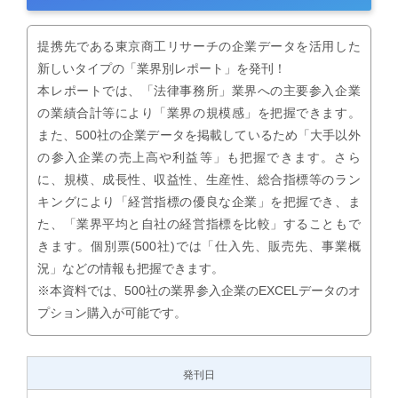
提携先である東京商工リサーチの企業データを活用した
新しいタイプの「業界別レポート」を発刊！
本レポートでは、「法律事務所」業界への主要参入企業
の業績合計等により「業界の規模感」を把握できます。
また、500社の企業データを掲載しているため「大手以外
の参入企業の売上高や利益等」も把握できます。さら
に、規模、成長性、収益性、生産性、総合指標等のラン
キングにより「経営指標の優良な企業」を把握でき、ま
た、「業界平均と自社の経営指標を比較」することもで
きます。個別票(500社)では「仕入先、販売先、事業概
況」などの情報も把握できます。
※本資料では、500社の業界参入企業のEXCELデータのオ
プション購入が可能です。
発刊日