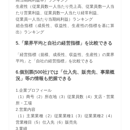
生産性（従業員数一人当たり売上高、従業員数一人当
たり営業利益、従業員数一人当たり経常利益、
従業員一人当たり当期純利益）ランキング
​総合指標（成長性、収益性、生産性の指標を基に算
出）ランキング
5.「業界平均と自社の経営指標」を比較できる
「経営指標（規模、成長性、収益性、生産性）の業界
平均」と「自社の経営指標」を比較できる
6.個別票(500社)では「仕入先、販売先、事業概
況」等の情報も把握できる
1.企業プロフィール
（1）商号（2）所在地（3）従業員数（4）支店・営業
所・工場
2.営業内容
（1）主業業種（2）従業業種1（3）従業業種2（4）
営業種目（5）仕入先（6）販売先
3.業績