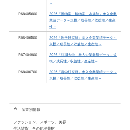
～
R68405600
2026「動物園・植物園・水族館」参入企業
業績データ～規模／成長性／収益性／生産
性～
R68406500
2026「理学研究所」参入企業業績データ～
規模／成長性／収益性／生産性～
R67404900
2026「短期大学」参入企業業績データ～規
模／成長性／収益性／生産性～
R68406700
2026「農学研究所」参入企業業績データ～
規模／成長性／収益性／生産性～
産業別情報
ファッション、スポーツ、美容、
生活雑貨、その他消費財