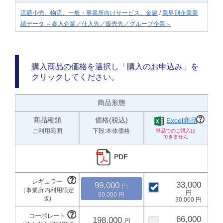
流通小売、物流、一般・事業所向けサービス、金融
/
業界別企業業
績データ ～参入企業／仕入先／販売先／グループ企業～
購入商品の価格を選択し「購入のお申込み」を
クリックしてください。
商品形態
商品種類
価格(税込)
Excel商品
ご利用範囲
下段:本体価格
PDF
33,000
99,000
90,000
30,000
66,000
198,000