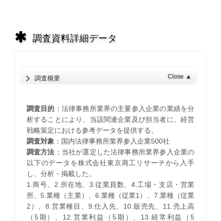
調査資料詳細データ
Close
▲
調査概要
調査目的
：法律事務所業界の主要参入企業の業績を分
析することにより、当該関連企業及び担当者に、経営
戦略策定における参考データを提供する。
調査対象
：国内法律事務所業界参入企業500社
調査方法
：当社が選定した法律事務所業界参入企業の
以下のデータを株式会社東京商工リサーチから入手
し、分析・掲載した。
1.商号、2.所在地、3.従業員数、4.工場・支店・営業
所、5.業種（主業）、6.業種（従業1）、7.業種（従業
2）、8.営業種目、9.仕入先、10.販売先、11.売上高
（5期）、12.営業利益（5期）、13.経常利益（5