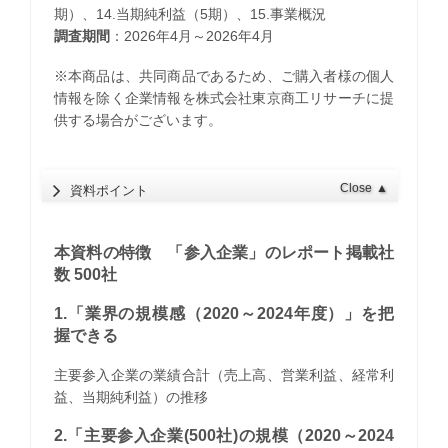
期）、14.当期純利益（5期）、15.事業概況
調査期間
：2026年4月～2026年4月
※本商品は、共同商品であるため、ご購入者様の個人
情報を除く企業情報を株式会社東京商工リサーチに提
供する場合がございます。
Close
▲
資料ポイント
本資料の特徴 「参入企業」のレポート掲載社
数 500社
1.「業界の規模感（2020～2024年度）」を把
握できる
主要参入企業の業績合計（売上高、営業利益、経常利
益、当期純利益）の推移
2.「主要参入企業(500社)の規模（2020～2024