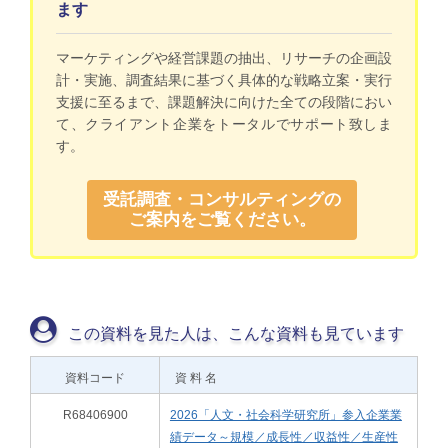
ます
マーケティングや経営課題の抽出、リサーチの企画設
計・実施、調査結果に基づく具体的な戦略立案・実行
支援に至るまで、課題解決に向けた全ての段階におい
て、クライアント企業をトータルでサポート致しま
す。
受託調査・コンサルティングの
ご案内をご覧ください。
この資料を見た人は、こんな資料も見ています
資料コード
資 料 名
R68406900
2026「人文・社会科学研究所」参入企業業
績データ～規模／成長性／収益性／生産性