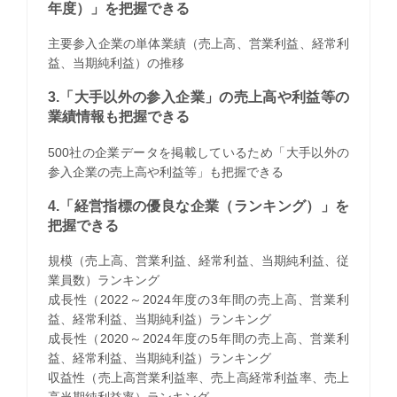
年度）」を把握できる
主要参入企業の単体業績（売上高、営業利益、経常利
益、当期純利益）の推移
3.「大手以外の参入企業」の売上高や利益等の
業績情報も把握できる
500社の企業データを掲載しているため「大手以外の
参入企業の売上高や利益等」も把握できる
4.「経営指標の優良な企業（ランキング）」を
把握できる
規模（売上高、営業利益、経常利益、当期純利益、従
業員数）ランキング
成長性（2022～2024年度の3年間の売上高、営業利
益、経常利益、当期純利益）ランキング
成長性（2020～2024年度の5年間の売上高、営業利
益、経常利益、当期純利益）ランキング
収益性（売上高営業利益率、売上高経常利益率、売上
高当期純利益率）ランキング