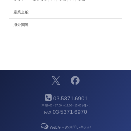
産業全般
海外関連
03
5371
6901
-
-
（平日9:00～17:00 ※12:00～13:00を除く）
03
5371
6970
FAX
-
-
Webからのお問い合わせ