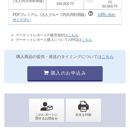
180,000
60,000
PDFプレミアム（法人グループ内共同利用版）
お問い合わ
せください
マーケットレポートの販売規約は
こちら
マーケットレポート購入についてのFAQは
こちら
購入商品の提供・発送のタイミングについては
こちら
購入のお申込み