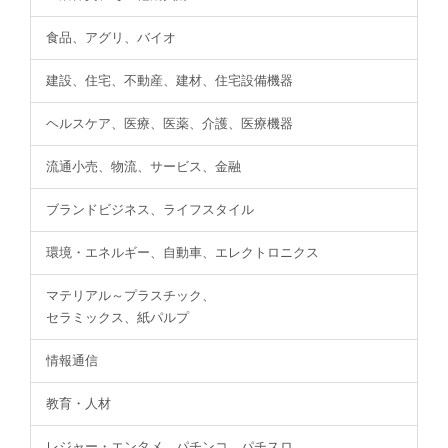
食品、アグリ、バイオ
建設、住宅、不動産、建材、住宅設備機器
ヘルスケア、医療、医薬、介護、医療機器
流通小売、物流、サービス、金融
ブランドビジネス、ライフスタイル
環境・エネルギー、自動車、エレクトロニクス
マテリアル～プラスチック、
セラミックス、紙パルプ
情報通信
教育・人材
レジャー・エンタメ、パチンコ、パチスロ