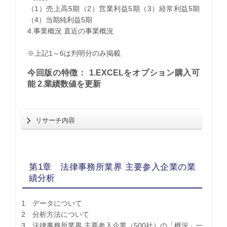
（1）売上高5期（2）営業利益5期（3）経常利益5期
（4）当期純利益5期
4.事業概況 直近の事業概況
※上記1～6は判明分のみ掲載
今回版の特徴： 1.EXCELをオプション購入可
能 2.業績数値を更新
リサーチ内容
第1章 法律事務所業界 主要参入企業の業
績分析
1 データについて
2 分析方法について
3 法律事務所業界 主要参入企業（500社）の「概況」一