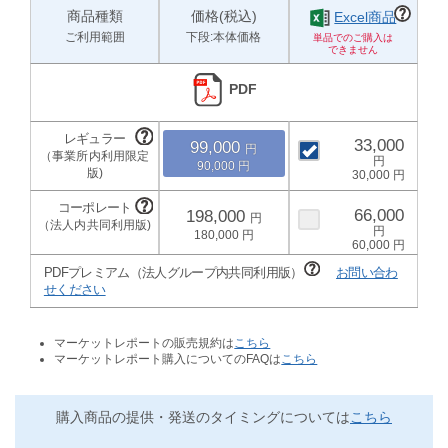
商品種類
価格(税込)
Excel商品
ご利用範囲
下段:本体価格
PDF
33,000
99,000
90,000
30,000
66,000
198,000
180,000
60,000
PDFプレミアム（法人グループ内共同利用版）
お問い合わ
せください
マーケットレポートの販売規約は
こちら
マーケットレポート購入についてのFAQは
こちら
購入商品の提供・発送のタイミングについては
こちら