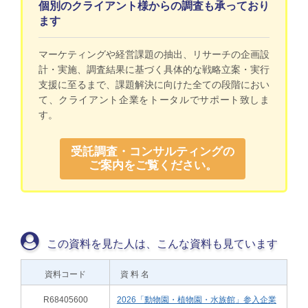
個別のクライアント様からの調査も承っており
ます
マーケティングや経営課題の抽出、リサーチの企画設
計・実施、調査結果に基づく具体的な戦略立案・実行
支援に至るまで、課題解決に向けた全ての段階におい
て、クライアント企業をトータルでサポート致しま
す。
受託調査・コンサルティングの
ご案内をご覧ください。
この資料を見た人は、こんな資料も見ています
資料コード
資 料 名
R68405600
2026「動物園・植物園・水族館」参入企業