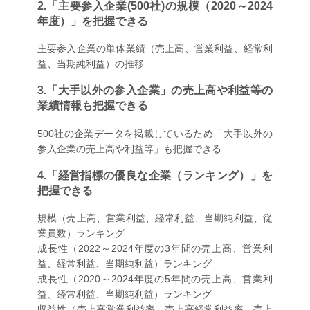
2.「主要参入企業(500社)の規模（2020～2024
年度）」を把握できる
主要参入企業の単体業績（売上高、営業利益、経常利
益、当期純利益）の推移
3.「大手以外の参入企業」の売上高や利益等の
業績情報も把握できる
500社の企業データを掲載しているため「大手以外の
参入企業の売上高や利益等」も把握できる
4.「経営指標の優良な企業（ランキング）」を
把握できる
規模（売上高、営業利益、経常利益、当期純利益、従
業員数）ランキング
成長性（2022～2024年度の3年間の売上高、営業利
益、経常利益、当期純利益）ランキング
成長性（2020～2024年度の5年間の売上高、営業利
益、経常利益、当期純利益）ランキング
収益性（売上高営業利益率、売上高経常利益率、売上