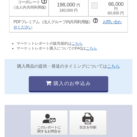
66,000
198,000
180,000
60,000
PDFプレミアム（法人グループ内共同利用版）
お問い合わ
せください
マーケットレポートの販売規約は
こちら
マーケットレポート購入についてのFAQは
こちら
購入商品の提供・発送のタイミングについては
こちら
購入のお申込み