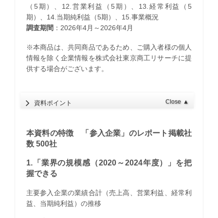
（5期）、12.営業利益（5期）、13.経常利益（5
期）、14.当期純利益（5期）、15.事業概況
調査期間
：2026年4月～2026年4月
※本商品は、共同商品であるため、ご購入者様の個人
情報を除く企業情報を株式会社東京商工リサーチに提
供する場合がございます。
Close
▲
資料ポイント
本資料の特徴 「参入企業」のレポート掲載社
数 500社
1.「業界の規模感（2020～2024年度）」を把
握できる
主要参入企業の業績合計（売上高、営業利益、経常利
益、当期純利益）の推移