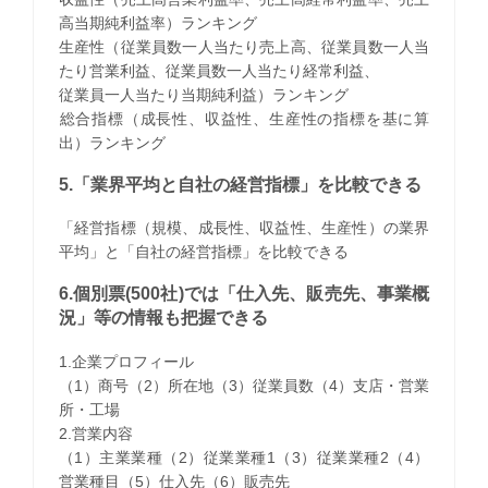
高当期純利益率）ランキング
生産性（従業員数一人当たり売上高、従業員数一人当
たり営業利益、従業員数一人当たり経常利益、
従業員一人当たり当期純利益）ランキング
​総合指標（成長性、収益性、生産性の指標を基に算
出）ランキング
5.「業界平均と自社の経営指標」を比較できる
「経営指標（規模、成長性、収益性、生産性）の業界
平均」と「自社の経営指標」を比較できる
6.個別票(500社)では「仕入先、販売先、事業概
況」等の情報も把握できる
1.企業プロフィール
（1）商号（2）所在地（3）従業員数（4）支店・営業
所・工場
2.営業内容
（1）主業業種（2）従業業種1（3）従業業種2（4）
営業種目（5）仕入先（6）販売先