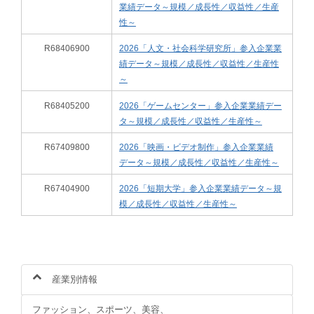
業績データ～規模／成長性／収益性／生産
性～
R68406900
2026「人文・社会科学研究所」参入企業業
績データ～規模／成長性／収益性／生産性
～
R68405200
2026「ゲームセンター」参入企業業績デー
タ～規模／成長性／収益性／生産性～
R67409800
2026「映画・ビデオ制作」参入企業業績
データ～規模／成長性／収益性／生産性～
R67404900
2026「短期大学」参入企業業績データ～規
模／成長性／収益性／生産性～
産業別情報
ファッション、スポーツ、美容、