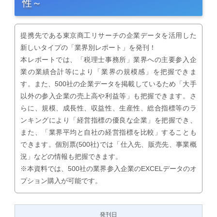
性～
提携先である東京商工リサーチの企業データを活用した
新しいタイプの「業界別レポート」を発刊！
本レポートでは、「税理士事務所」業界への主要参入企
業の業績合計等により「業界の規模感」を把握できま
す。また、500社の企業データを掲載しているため「大手
以外の参入企業の売上高や利益等」も把握できます。さ
らに、規模、成長性、収益性、生産性、総合指標等のラ
ンキングにより「経営指標の優良な企業」を把握でき、
また、「業界平均と自社の経営指標を比較」することも
できます。個別票(500社)では「仕入先、販売先、事業概
況」などの情報も把握できます。
※本資料では、500社の業界参入企業のEXCELデータのオ
プション購入が可能です。
発刊日