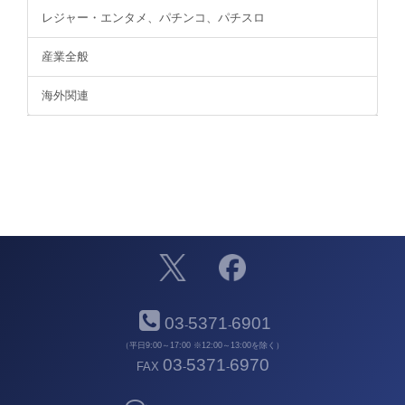
レジャー・エンタメ、パチンコ、パチスロ
産業全般
海外関連
03
5371
6901
-
-
（平日9:00～17:00 ※12:00～13:00を除く）
03
5371
6970
FAX
-
-