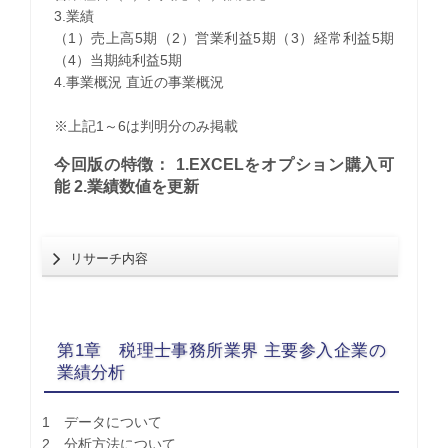
3.業績
（1）売上高5期（2）営業利益5期（3）経常利益5期
（4）当期純利益5期
4.事業概況 直近の事業概況
※上記1～6は判明分のみ掲載
今回版の特徴： 1.EXCELをオプション購入可
能 2.業績数値を更新
リサーチ内容
第1章 税理士事務所業界 主要参入企業の
業績分析
1 データについて
2 分析方法について