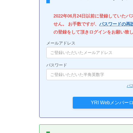
2022年06月24日以前に登録していた
せん。 お手数ですが、
パスワードの再
の登録をして頂きログインをお願い致
メールアドレス
パスワード
パ