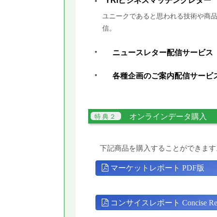
YRIビジネスマッチングレター
ユニークであると思われる技術や商品
信。
ニュースレター配信サービス
各種企画のご案内配信サービ
オンラインデータ購入
下記商品を購入することができます
マーケットレポート PDF版
コンサイスレポート Concise Rep