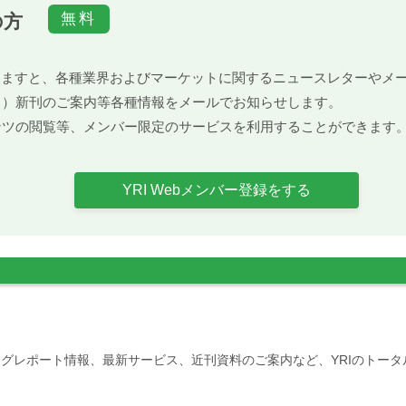
の方
）頂きますと、各種業界およびマーケットに関するニュースレターや
ト）新刊のご案内等各種情報をメールでお知らせします。
ンツの閲覧等、メンバー限定のサービスを利用することができます
YRI Webメンバー登録をする
グレポート情報、最新サービス、近刊資料のご案内など、YRIのトー