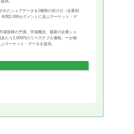
を提供。
されたシェアデータを2種類の切り口（企業別
年間2,000セグメントに及ぶマーケット・デ
市場規模の予測、市場概況、最新の企業シェ
あたり2,000円のリーズナブル価格。ーが独
に及ぶマーケット・データを提供。