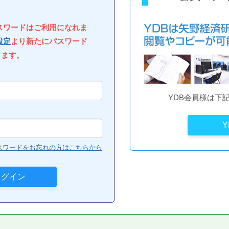
パスワードはご利用になれま
設定
より新たにパスワード
します。
YDB会員様は下
スワードをお忘れの方はこちらから