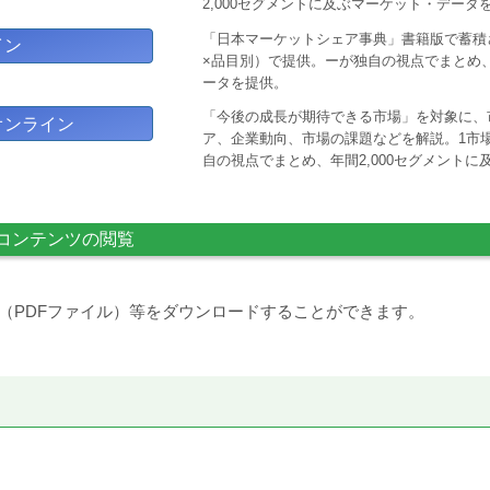
2,000セグメントに及ぶマーケット・データ
「日本マーケットシェア事典」書籍版で蓄積
イン
×品目別）で提供。ーが独自の視点でまとめ、
ータを提供。
「今後の成長が期待できる市場」を対象に、
オンライン
ア、企業動向、市場の課題などを解説。1市場
自の視点でまとめ、年間2,000セグメント
コンテンツの閲覧
（PDFファイル）等をダウンロードすることができます。