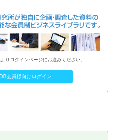
記よりログインページにお進みください。
YDB会員様向けログイン