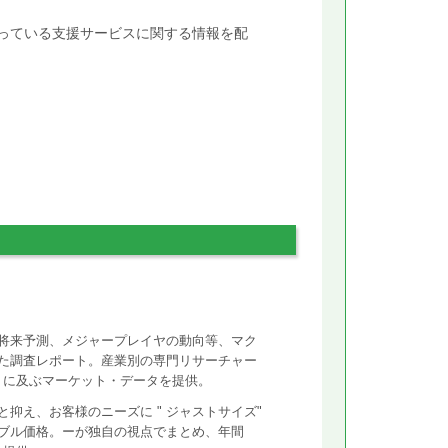
行っている支援サービスに関する情報を配
将来予測、メジャープレイヤの動向等、マク
た調査レポート。産業別の専門リサーチャー
ントに及ぶマーケット・データを提供。
抑え、お客様のニーズに " ジャストサイズ"
ズナブル価格。ーが独自の視点でまとめ、年間