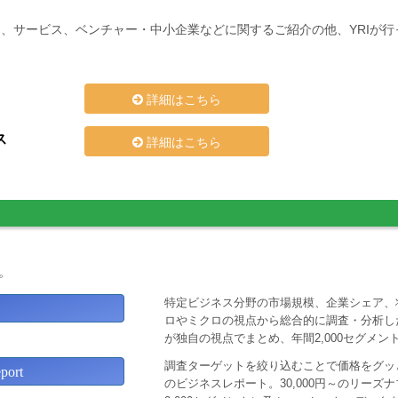
、サービス、ベンチャー・中小企業などに関するご紹介の他、YRIが
詳細はこちら
ス
詳細はこちら
。
特定ビジネス分野の市場規模、企業シェア、
ロやミクロの視点から総合的に調査・分析し
が独自の視点でまとめ、年間2,000セグメ
調査ターゲットを絞り込むことで価格をグッと
ort
のビジネスレポート。30,000円～のリー