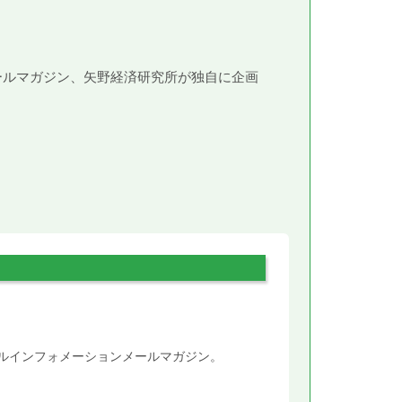
メールマガジン、矢野経済研究所が独自に企画
。
タルインフォメーションメールマガジン。