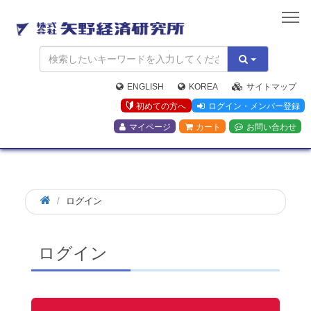
矢
野
経
済
研
究
ENGLISH
KOREA
サイトマップ
所
初めての方へ
ログイン・メンバー登録
マイページ
カート
お問い合わせ
ログイン
ログイン