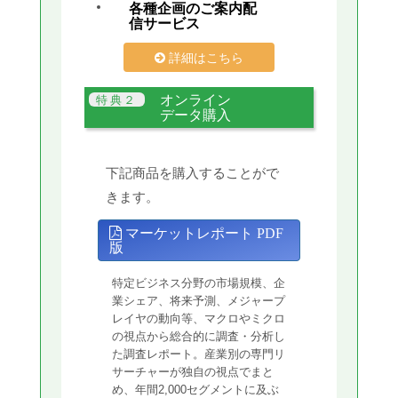
各種企画のご案内配
信サービス
詳細はこちら
オンライン
データ購入
下記商品を購入することがで
きます。
マーケットレポート PDF
版
特定ビジネス分野の市場規模、企
業シェア、将来予測、メジャープ
レイヤの動向等、マクロやミクロ
の視点から総合的に調査・分析し
た調査レポート。産業別の専門リ
サーチャーが独自の視点でまと
め、年間2,000セグメントに及ぶ