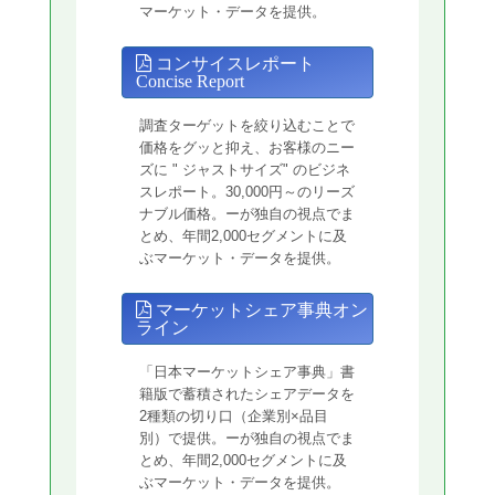
マーケット・データを提供。
コンサイスレポート
Concise Report
調査ターゲットを絞り込むことで
価格をグッと抑え、お客様のニー
ズに " ジャストサイズ" のビジネ
スレポート。30,000円～のリーズ
ナブル価格。ーが独自の視点でま
とめ、年間2,000セグメントに及
ぶマーケット・データを提供。
マーケットシェア事典オン
ライン
「日本マーケットシェア事典」書
籍版で蓄積されたシェアデータを
2種類の切り口（企業別×品目
別）で提供。ーが独自の視点でま
とめ、年間2,000セグメントに及
ぶマーケット・データを提供。