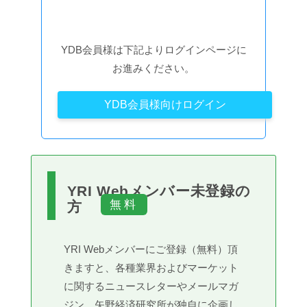
YDB会員様は下記よりログインページに
お進みください。
YDB会員様向けログイン
YRI Webメンバー未登録の
方
YRI Webメンバーにご登録（無料）頂
きますと、各種業界およびマーケット
に関するニュースレターやメールマガ
ジン、矢野経済研究所が独自に企画し