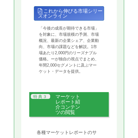
これから伸びる市場シリー
ズオンライン
「今後の成長が期待できる市場」
を対象に、市場規模の予測、市場
概況、最新の企業シェア、企業動
向、市場の課題などを解説。1市
場あたり2,000円のリーズナブル
価格。ーが独自の視点でまとめ、
年間2,000セグメントに及ぶマー
ケット・データを提供。
マーケット
レポート紹
介コンテン
ツの閲覧
各種マーケットレポートのサ