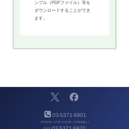
ンプル（PDFファイル）等を
ダウンロードすることができ
ます。
03
5371
6901
-
-
（平日9:00～17:00 ※12:00～13:00を除く）
03
5371
6970
FAX
-
-