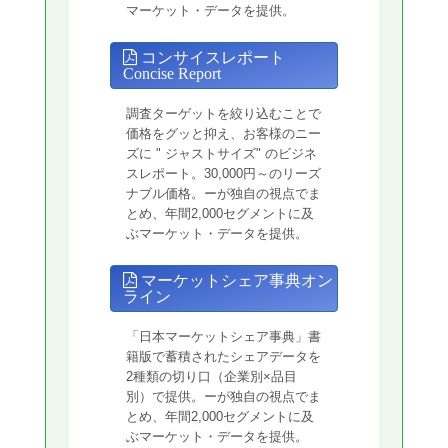
マーケット・データを提供。
コンサイスレポート
Concise Report
調査ターゲットを絞り込むことで
価格をグッと抑え、お客様のニー
ズに " ジャストサイズ" のビジネ
スレポート。30,000円～のリーズ
ナブル価格。ーが独自の視点でま
とめ、年間2,000セグメントに及
ぶマーケット・データを提供。
マーケットシェア事典オン
ライン
「日本マーケットシェア事典」書
籍版で蓄積されたシェアデータを
2種類の切り口（企業別×品目
別）で提供。ーが独自の視点でま
とめ、年間2,000セグメントに及
ぶマーケット・データを提供。