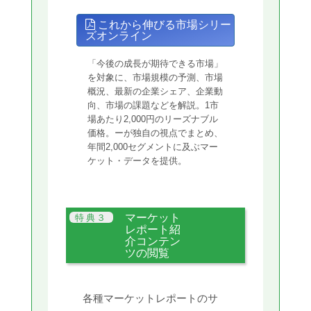
これから伸びる市場シリー
ズオンライン
「今後の成長が期待できる市場」
を対象に、市場規模の予測、市場
概況、最新の企業シェア、企業動
向、市場の課題などを解説。1市
場あたり2,000円のリーズナブル
価格。ーが独自の視点でまとめ、
年間2,000セグメントに及ぶマー
ケット・データを提供。
マーケット
レポート紹
介コンテン
ツの閲覧
各種マーケットレポートのサ