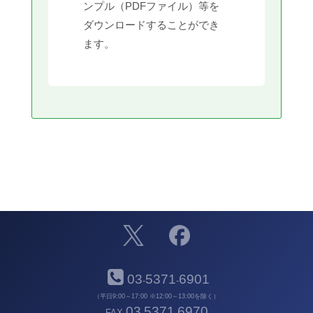
ンプル（PDFファイル）等を
ダウンロードすることができ
ます。
03
5371
6901
-
-
（平日9:00～17:00 ※12:00～13:00を除く）
03
5371
6970
FAX
-
-