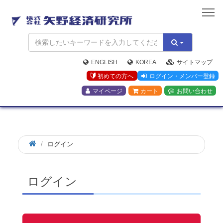
矢
野
経
済
研
究
ENGLISH
KOREA
サイトマップ
所
初めての方へ
ログイン・メンバー登録
マイページ
カート
お問い合わせ
ログイン
ログイン