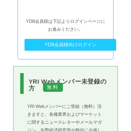
YDB会員様は下記よりログインページに
お進みください。
YDB会員様向けログイン
YRI Webメンバー未登録の
方
YRI Webメンバーにご登録（無料）頂
きますと、各種業界およびマーケット
に関するニュースレターやメールマガ
ジン、矢野経済研究所が独自に企画し