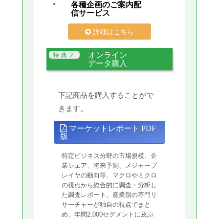
各種企画のご案内配
信サービス
詳細はこちら
オンライン
データ購入
下記商品を購入することがで
きます。
マーケットレポート PDF
版
特定ビジネス分野の市場規模、企
業シェア、将来予測、メジャープ
レイヤの動向等、マクロやミクロ
の視点から総合的に調査・分析し
た調査レポート。産業別の専門リ
サーチャーが独自の視点でまと
め、年間2,000セグメントに及ぶ