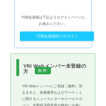
YDB会員様は下記よりログインページに
お進みください。
YDB会員様向けログイン
YRI Webメンバー未登録の
方
YRI Webメンバーにご登録（無料）頂
きますと、各種業界およびマーケット
に関するニュースレターやメールマガ
ジン、矢野経済研究所が独自に企画し