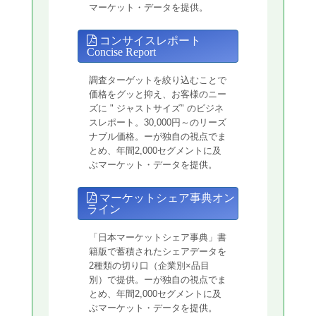
マーケット・データを提供。
コンサイスレポート
Concise Report
調査ターゲットを絞り込むことで
価格をグッと抑え、お客様のニー
ズに " ジャストサイズ" のビジネ
スレポート。30,000円～のリーズ
ナブル価格。ーが独自の視点でま
とめ、年間2,000セグメントに及
ぶマーケット・データを提供。
マーケットシェア事典オン
ライン
「日本マーケットシェア事典」書
籍版で蓄積されたシェアデータを
2種類の切り口（企業別×品目
別）で提供。ーが独自の視点でま
とめ、年間2,000セグメントに及
ぶマーケット・データを提供。