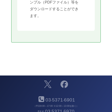
ンプル（PDFファイル）等を
ダウンロードすることができ
ます。
03
5371
6901
-
-
（平日9:00～17:00 ※12:00～13:00を除く）
03
5371
6970
FAX
-
-