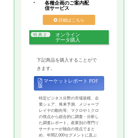
各種企画のご案内配
信サービス
詳細はこちら
オンライン
データ購入
下記商品を購入することがで
きます。
マーケットレポート PDF
版
特定ビジネス分野の市場規模、企
業シェア、将来予測、メジャープ
レイヤの動向等、マクロやミクロ
の視点から総合的に調査・分析し
た調査レポート。産業別の専門リ
サーチャーが独自の視点でまと
め、年間2,000セグメントに及ぶ