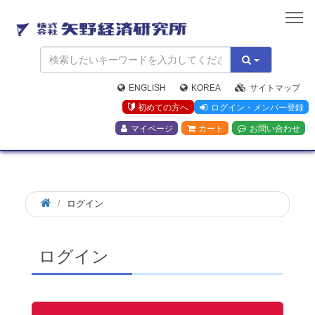
矢
野
経
済
研
究
ENGLISH
KOREA
サイトマップ
所
初めての方へ
ログイン・メンバー登録
マイページ
カート
お問い合わせ
ログイン
ログイン