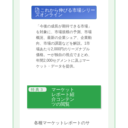
これから伸びる市場シリー
ズオンライン
「今後の成長が期待できる市場」
を対象に、市場規模の予測、市場
概況、最新の企業シェア、企業動
向、市場の課題などを解説。1市
場あたり2,000円のリーズナブル
価格。ーが独自の視点でまとめ、
年間2,000セグメントに及ぶマー
ケット・データを提供。
マーケット
レポート紹
介コンテン
ツの閲覧
各種マーケットレポートのサ