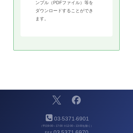
ンプル（PDFファイル）等を
ダウンロードすることができ
ます。
03
5371
6901
-
-
（平日9:00～17:00 ※12:00～13:00を除く）
03
5371
6970
FAX
-
-