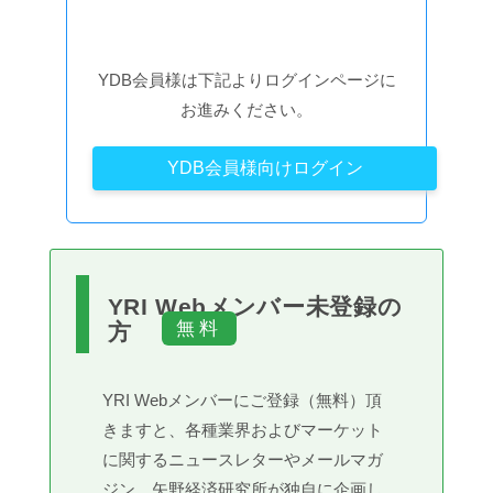
YDB会員様は下記よりログインページに
お進みください。
YDB会員様向けログイン
YRI Webメンバー未登録の
方
YRI Webメンバーにご登録（無料）頂
きますと、各種業界およびマーケット
に関するニュースレターやメールマガ
ジン、矢野経済研究所が独自に企画し