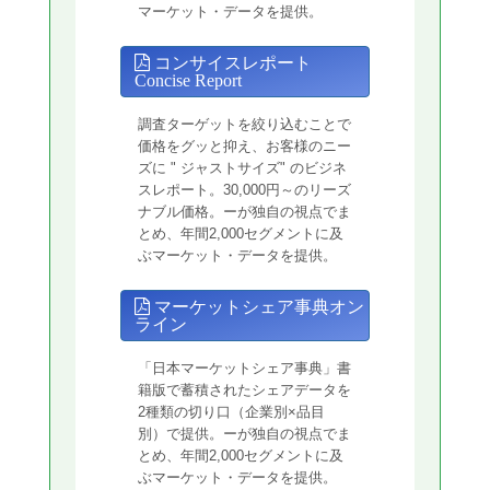
マーケット・データを提供。
コンサイスレポート
Concise Report
調査ターゲットを絞り込むことで
価格をグッと抑え、お客様のニー
ズに " ジャストサイズ" のビジネ
スレポート。30,000円～のリーズ
ナブル価格。ーが独自の視点でま
とめ、年間2,000セグメントに及
ぶマーケット・データを提供。
マーケットシェア事典オン
ライン
「日本マーケットシェア事典」書
籍版で蓄積されたシェアデータを
2種類の切り口（企業別×品目
別）で提供。ーが独自の視点でま
とめ、年間2,000セグメントに及
ぶマーケット・データを提供。