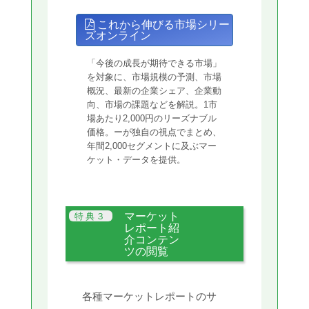
これから伸びる市場シリー
ズオンライン
「今後の成長が期待できる市場」
を対象に、市場規模の予測、市場
概況、最新の企業シェア、企業動
向、市場の課題などを解説。1市
場あたり2,000円のリーズナブル
価格。ーが独自の視点でまとめ、
年間2,000セグメントに及ぶマー
ケット・データを提供。
マーケット
レポート紹
介コンテン
ツの閲覧
各種マーケットレポートのサ