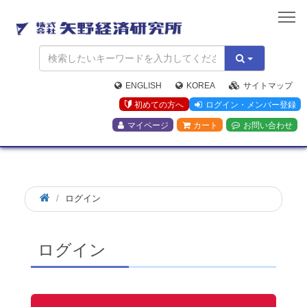
矢
野
経
済
研
究
ENGLISH
KOREA
サイトマップ
所
初めての方へ
ログイン・メンバー登録
マイページ
カート
お問い合わせ
ログイン
ログイン