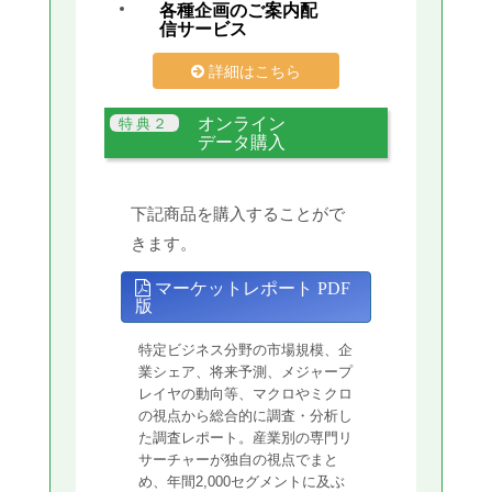
各種企画のご案内配
信サービス
詳細はこちら
オンライン
データ購入
下記商品を購入することがで
きます。
マーケットレポート PDF
版
特定ビジネス分野の市場規模、企
業シェア、将来予測、メジャープ
レイヤの動向等、マクロやミクロ
の視点から総合的に調査・分析し
た調査レポート。産業別の専門リ
サーチャーが独自の視点でまと
め、年間2,000セグメントに及ぶ