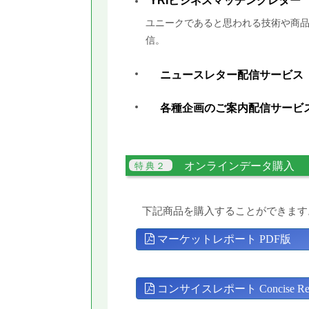
YRIビジネスマッチングレター
ユニークであると思われる技術や商品
信。
ニュースレター配信サービス
各種企画のご案内配信サービ
オンラインデータ購入
下記商品を購入することができます
マーケットレポート PDF版
コンサイスレポート Concise Rep