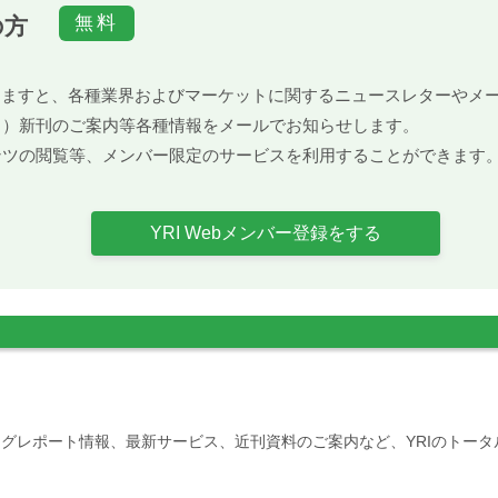
の方
）頂きますと、各種業界およびマーケットに関するニュースレターや
ト）新刊のご案内等各種情報をメールでお知らせします。
ンツの閲覧等、メンバー限定のサービスを利用することができます
YRI Webメンバー登録をする
グレポート情報、最新サービス、近刊資料のご案内など、YRIのトー