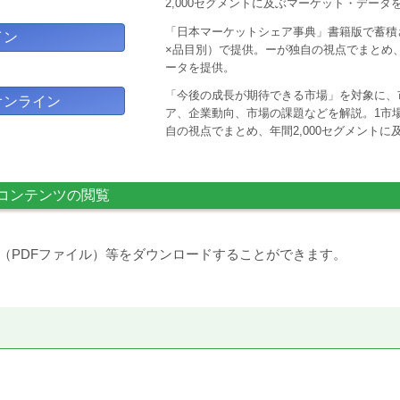
2,000セグメントに及ぶマーケット・データ
「日本マーケットシェア事典」書籍版で蓄積
イン
×品目別）で提供。ーが独自の視点でまとめ、
ータを提供。
「今後の成長が期待できる市場」を対象に、
オンライン
ア、企業動向、市場の課題などを解説。1市場
自の視点でまとめ、年間2,000セグメント
コンテンツの閲覧
（PDFファイル）等をダウンロードすることができます。