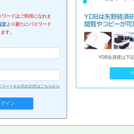
パスワードはご利用になれま
設定
より新たにパスワード
します。
YDB会員様は下
スワードをお忘れの方はこちらから