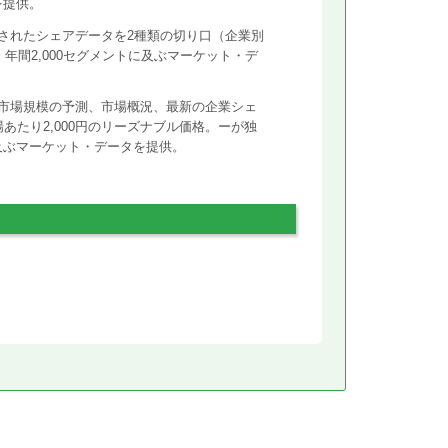
を提供。
されたシェアデータを2種類の切り口（企業別
年間2,000セグメントに及ぶマーケット・デ
市場規模の予測、市場概況、最新の企業シェ
あたり2,000円のリーズナブル価格。ーが独
に及ぶマーケット・データを提供。