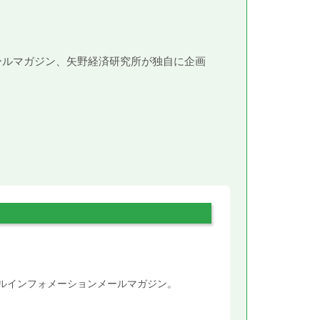
メールマガジン、矢野経済研究所が独自に企画
。
タルインフォメーションメールマガジン。