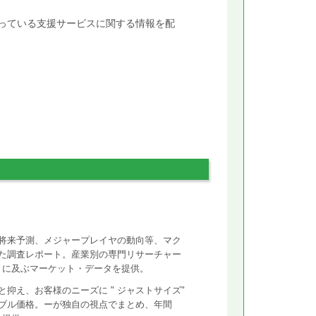
行っている支援サービスに関する情報を配
将来予測、メジャープレイヤの動向等、マク
た調査レポート。産業別の専門リサーチャー
ントに及ぶマーケット・データを提供。
抑え、お客様のニーズに " ジャストサイズ"
ズナブル価格。ーが独自の視点でまとめ、年間