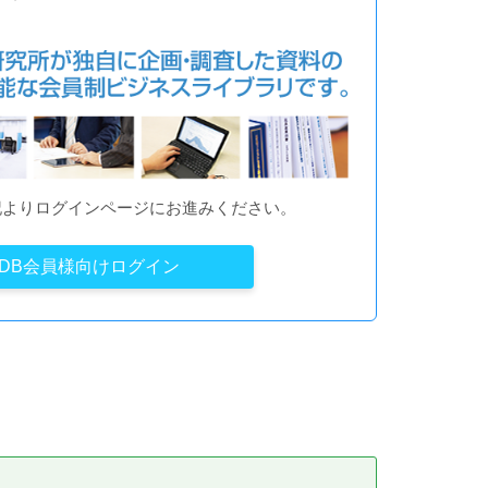
記よりログインページにお進みください。
YDB会員様向けログイン