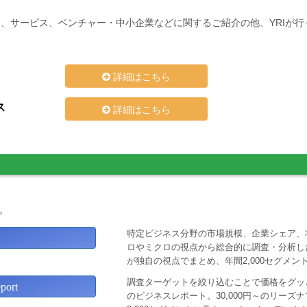
、サービス、ベンチャー・中小企業などに関するご紹介の他、YRIが
詳細はこちら
ス
詳細はこちら
。
特定ビジネス分野の市場規模、企業シェア、
ロやミクロの視点から総合的に調査・分析し
が独自の視点でまとめ、年間2,000セグメ
調査ターゲットを絞り込むことで価格をグッと
ort
のビジネスレポート。30,000円～のリー