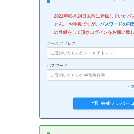
2022年06月24日以前に登録していた
せん。 お手数ですが、
パスワードの再
の登録をして頂きログインをお願い致
メールアドレス
パスワード
パ