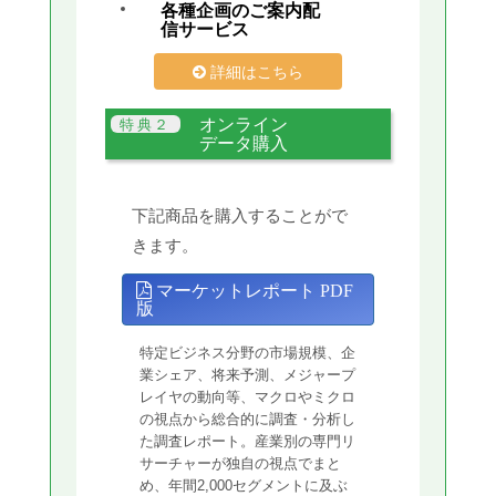
各種企画のご案内配
信サービス
詳細はこちら
オンライン
データ購入
下記商品を購入することがで
きます。
マーケットレポート PDF
版
特定ビジネス分野の市場規模、企
業シェア、将来予測、メジャープ
レイヤの動向等、マクロやミクロ
の視点から総合的に調査・分析し
た調査レポート。産業別の専門リ
サーチャーが独自の視点でまと
め、年間2,000セグメントに及ぶ