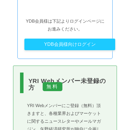
YDB会員様は下記よりログインページに
お進みください。
YDB会員様向けログイン
YRI Webメンバー未登録の
方
YRI Webメンバーにご登録（無料）頂
きますと、各種業界およびマーケット
に関するニュースレターやメールマガ
ジン、矢野経済研究所が独自に企画し