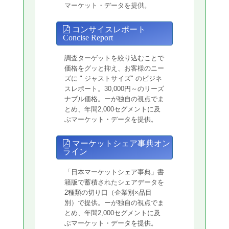
マーケット・データを提供。
コンサイスレポート
Concise Report
調査ターゲットを絞り込むことで
価格をグッと抑え、お客様のニー
ズに " ジャストサイズ" のビジネ
スレポート。30,000円～のリーズ
ナブル価格。ーが独自の視点でま
とめ、年間2,000セグメントに及
ぶマーケット・データを提供。
マーケットシェア事典オン
ライン
「日本マーケットシェア事典」書
籍版で蓄積されたシェアデータを
2種類の切り口（企業別×品目
別）で提供。ーが独自の視点でま
とめ、年間2,000セグメントに及
ぶマーケット・データを提供。