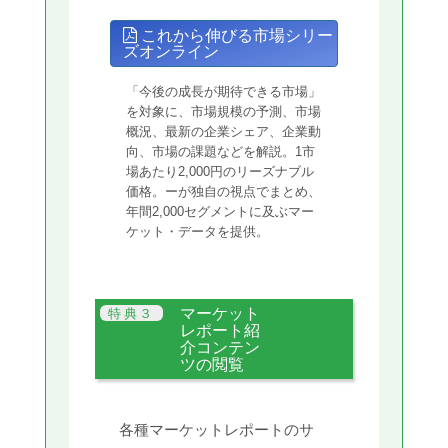
これから伸びる市場シリー
ズオンライン
「今後の成長が期待できる市場」
を対象に、市場規模の予測、市場
概況、最新の企業シェア、企業動
向、市場の課題などを解説。1市
場あたり2,000円のリーズナブル
価格。ーが独自の視点でまとめ、
年間2,000セグメントに及ぶマー
ケット・データを提供。
マーケット
レポート紹
介コンテン
ツの閲覧
各種マーケットレポートのサ