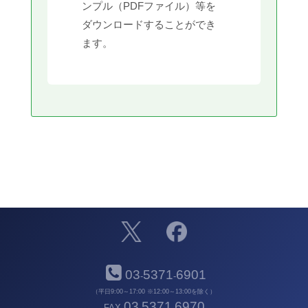
ンプル（PDFファイル）等を
ダウンロードすることができ
ます。
03
5371
6901
-
-
（平日9:00～17:00 ※12:00～13:00を除く）
03
5371
6970
FAX
-
-