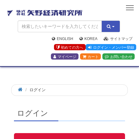
矢
野
経
済
研
究
ENGLISH
KOREA
サイトマップ
所
初めての方へ
ログイン・メンバー登録
マイページ
カート
お問い合わせ
ログイン
ログイン