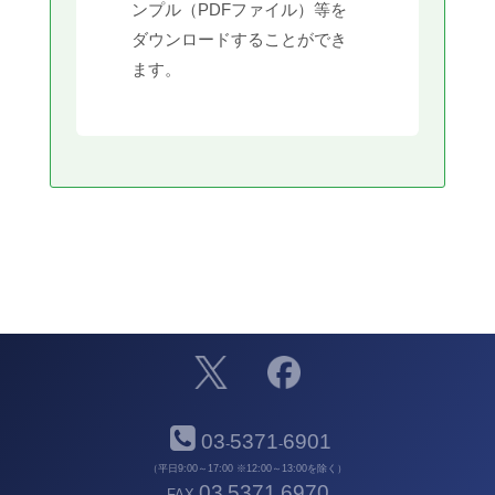
ンプル（PDFファイル）等を
ダウンロードすることができ
ます。
03
5371
6901
-
-
（平日9:00～17:00 ※12:00～13:00を除く）
03
5371
6970
FAX
-
-