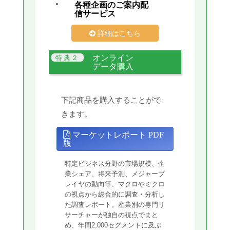
各種企画のご案内配
信サービス
詳細はこちら
オンライン
データ購入
下記商品を購入することがで
きます。
マーケットレポート PDF
版
特定ビジネス分野の市場規模、企
業シェア、将来予測、メジャープ
レイヤの動向等、マクロやミクロ
の視点から総合的に調査・分析し
た調査レポート。産業別の専門リ
サーチャーが独自の視点でまと
め、年間2,000セグメントに及ぶ