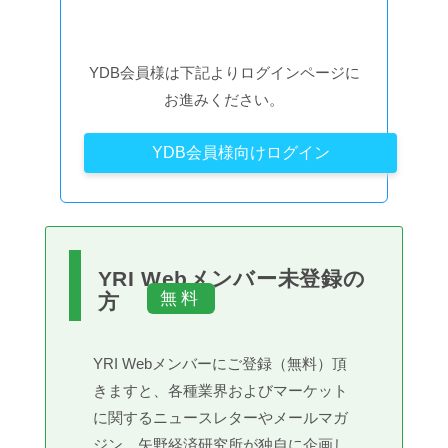
YDB会員様は下記よりログインページに
お進みください。
YDB会員様向けログイン
YRI Webメンバー未登録の
方
YRI Webメンバーにご登録（無料）頂
きますと、各種業界およびマーケット
に関するニュースレターやメールマガ
ジン、矢野経済研究所が独自に企画し