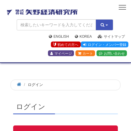
矢
野
経
済
研
究
ENGLISH
KOREA
サイトマップ
所
初めての方へ
ログイン・メンバー登録
マイページ
カート
お問い合わせ
ログイン
ログイン