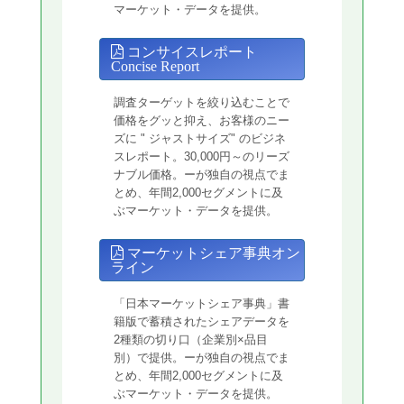
マーケット・データを提供。
コンサイスレポート
Concise Report
調査ターゲットを絞り込むことで
価格をグッと抑え、お客様のニー
ズに " ジャストサイズ" のビジネ
スレポート。30,000円～のリーズ
ナブル価格。ーが独自の視点でま
とめ、年間2,000セグメントに及
ぶマーケット・データを提供。
マーケットシェア事典オン
ライン
「日本マーケットシェア事典」書
籍版で蓄積されたシェアデータを
2種類の切り口（企業別×品目
別）で提供。ーが独自の視点でま
とめ、年間2,000セグメントに及
ぶマーケット・データを提供。