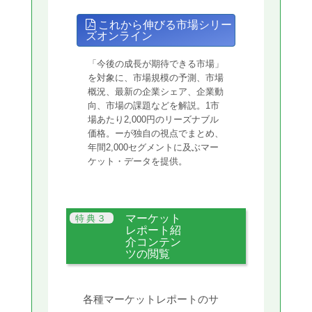
これから伸びる市場シリー
ズオンライン
「今後の成長が期待できる市場」
を対象に、市場規模の予測、市場
概況、最新の企業シェア、企業動
向、市場の課題などを解説。1市
場あたり2,000円のリーズナブル
価格。ーが独自の視点でまとめ、
年間2,000セグメントに及ぶマー
ケット・データを提供。
マーケット
レポート紹
介コンテン
ツの閲覧
各種マーケットレポートのサ