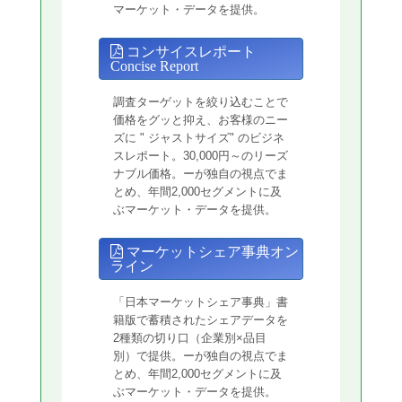
マーケット・データを提供。
コンサイスレポート
Concise Report
調査ターゲットを絞り込むことで
価格をグッと抑え、お客様のニー
ズに " ジャストサイズ" のビジネ
スレポート。30,000円～のリーズ
ナブル価格。ーが独自の視点でま
とめ、年間2,000セグメントに及
ぶマーケット・データを提供。
マーケットシェア事典オン
ライン
「日本マーケットシェア事典」書
籍版で蓄積されたシェアデータを
2種類の切り口（企業別×品目
別）で提供。ーが独自の視点でま
とめ、年間2,000セグメントに及
ぶマーケット・データを提供。