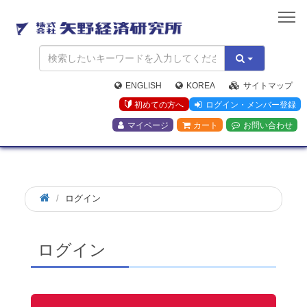
矢
野
経
済
研
究
ENGLISH
KOREA
サイトマップ
所
初めての方へ
ログイン・メンバー登録
マイページ
カート
お問い合わせ
ログイン
ログイン