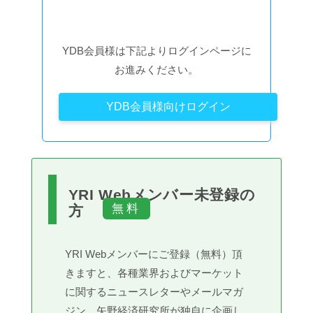
YDB会員様は下記よりログインページに
お進みください。
YDB会員様向けログイン
YRI Webメンバー未登録の
方
YRI Webメンバーにご登録（無料）頂
きますと、各種業界およびマーケット
に関するニュースレターやメールマガ
ジン、矢野経済研究所が独自に企画し