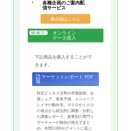
各種企画のご案内配
信サービス
詳細はこちら
オンライン
データ購入
下記商品を購入することがで
きます。
マーケットレポート PDF
版
特定ビジネス分野の市場規模、企
業シェア、将来予測、メジャープ
レイヤの動向等、マクロやミクロ
の視点から総合的に調査・分析し
た調査レポート。産業別の専門リ
サーチャーが独自の視点でまと
め、年間2,000セグメントに及ぶ