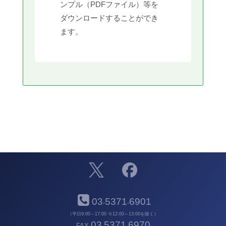
ンプル（PDFファイル）等を
ダウンロードすることができ
ます。
03
5371
6901
-
-
（平日9:00～17:00 ※12:00～13:00を除く）
03
5371
6970
FAX
-
-