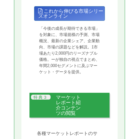
これから伸びる市場シリー
ズオンライン
「今後の成長が期待できる市場」
を対象に、市場規模の予測、市場
概況、最新の企業シェア、企業動
向、市場の課題などを解説。1市
場あたり2,000円のリーズナブル
価格。ーが独自の視点でまとめ、
年間2,000セグメントに及ぶマー
ケット・データを提供。
マーケット
レポート紹
介コンテン
ツの閲覧
各種マーケットレポートのサ