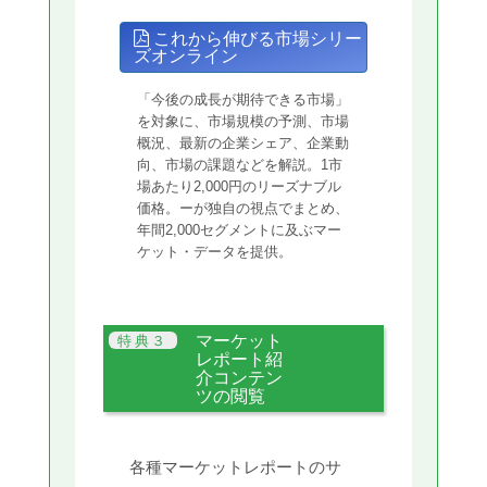
これから伸びる市場シリー
ズオンライン
「今後の成長が期待できる市場」
を対象に、市場規模の予測、市場
概況、最新の企業シェア、企業動
向、市場の課題などを解説。1市
場あたり2,000円のリーズナブル
価格。ーが独自の視点でまとめ、
年間2,000セグメントに及ぶマー
ケット・データを提供。
マーケット
レポート紹
介コンテン
ツの閲覧
各種マーケットレポートのサ