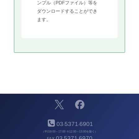
ンプル（PDFファイル）等を
ダウンロードすることができ
ます。
03
5371
6901
-
-
（平日9:00～17:00 ※12:00～13:00を除く）
03
5371
6970
FAX
-
-