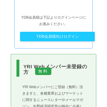
YDB会員様は下記よりログインページに
お進みください。
YDB会員様向けログイン
YRI Webメンバー未登録の
方
YRI Webメンバーにご登録（無料）頂
きますと、各種業界およびマーケット
に関するニュースレターやメールマガ
ジン、矢野経済研究所が独自に企画し