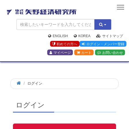
矢
野
経
済
研
究
ENGLISH
KOREA
サイトマップ
所
初めての方へ
ログイン・メンバー登録
マイページ
カート
お問い合わせ
ログイン
ログイン