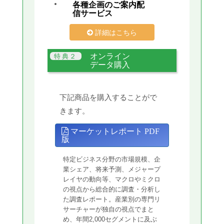
各種企画のご案内配
信サービス
詳細はこちら
オンライン
データ購入
下記商品を購入することがで
きます。
マーケットレポート PDF
版
特定ビジネス分野の市場規模、企
業シェア、将来予測、メジャープ
レイヤの動向等、マクロやミクロ
の視点から総合的に調査・分析し
た調査レポート。産業別の専門リ
サーチャーが独自の視点でまと
め、年間2,000セグメントに及ぶ