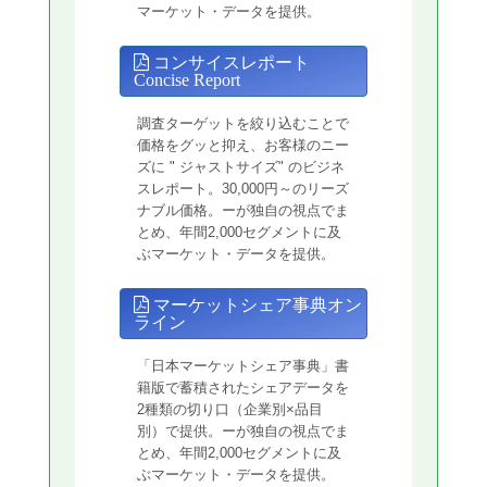
マーケット・データを提供。
コンサイスレポート
Concise Report
調査ターゲットを絞り込むことで
価格をグッと抑え、お客様のニー
ズに " ジャストサイズ" のビジネ
スレポート。30,000円～のリーズ
ナブル価格。ーが独自の視点でま
とめ、年間2,000セグメントに及
ぶマーケット・データを提供。
マーケットシェア事典オン
ライン
「日本マーケットシェア事典」書
籍版で蓄積されたシェアデータを
2種類の切り口（企業別×品目
別）で提供。ーが独自の視点でま
とめ、年間2,000セグメントに及
ぶマーケット・データを提供。