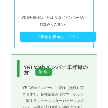
YDB会員様は下記よりログインページに
お進みください。
YDB会員様向けログイン
YRI Webメンバー未登録の
方
YRI Webメンバーにご登録（無料）頂
きますと、各種業界およびマーケット
に関するニュースレターやメールマガ
ジン、矢野経済研究所が独自に企画し