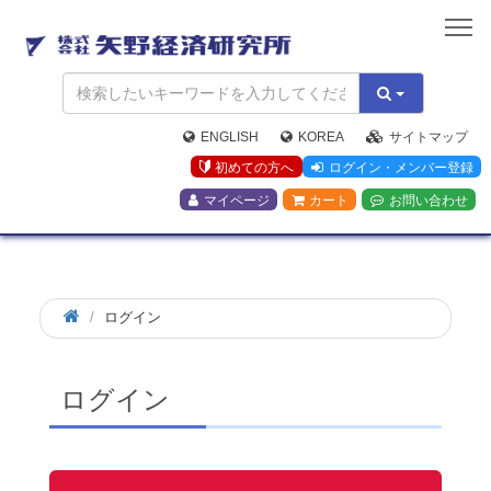
矢
野
経
済
研
究
ENGLISH
KOREA
サイトマップ
所
初めての方へ
ログイン・メンバー登録
マイページ
カート
お問い合わせ
ログイン
ログイン