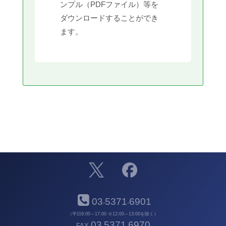
ンプル（PDFファイル）等を
ダウンロードすることができ
ます。
03
5371
6901
-
-
（平日9:00～17:00 ※12:00～13:00を除く）
03
5371
6970
FAX
-
-