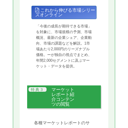
これから伸びる市場シリー
ズオンライン
「今後の成長が期待できる市場」
を対象に、市場規模の予測、市場
概況、最新の企業シェア、企業動
向、市場の課題などを解説。1市
場あたり2,000円のリーズナブル
価格。ーが独自の視点でまとめ、
年間2,000セグメントに及ぶマー
ケット・データを提供。
マーケット
レポート紹
介コンテン
ツの閲覧
各種マーケットレポートのサ