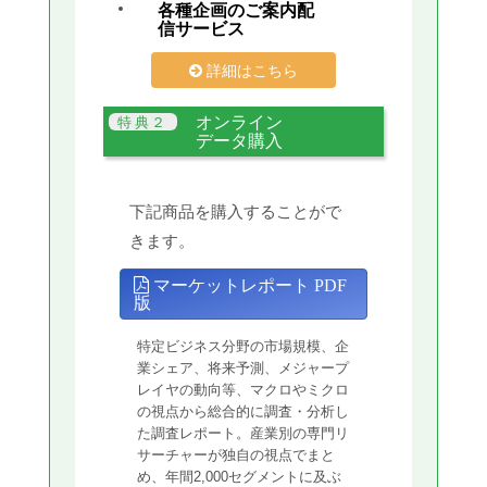
各種企画のご案内配
信サービス
詳細はこちら
オンライン
データ購入
下記商品を購入することがで
きます。
マーケットレポート PDF
版
特定ビジネス分野の市場規模、企
業シェア、将来予測、メジャープ
レイヤの動向等、マクロやミクロ
の視点から総合的に調査・分析し
た調査レポート。産業別の専門リ
サーチャーが独自の視点でまと
め、年間2,000セグメントに及ぶ