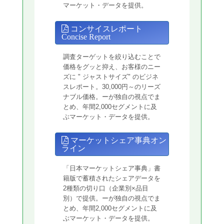
マーケット・データを提供。
コンサイスレポート
Concise Report
調査ターゲットを絞り込むことで
価格をグッと抑え、お客様のニー
ズに " ジャストサイズ" のビジネ
スレポート。30,000円～のリーズ
ナブル価格。ーが独自の視点でま
とめ、年間2,000セグメントに及
ぶマーケット・データを提供。
マーケットシェア事典オン
ライン
「日本マーケットシェア事典」書
籍版で蓄積されたシェアデータを
2種類の切り口（企業別×品目
別）で提供。ーが独自の視点でま
とめ、年間2,000セグメントに及
ぶマーケット・データを提供。