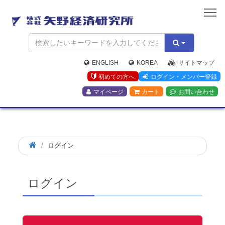
矢
野
経
済
研
究
ENGLISH
KOREA
サイトマップ
所
初めての方へ
ログイン・メンバー登録
マイページ
カート
お問い合わせ
ログイン
ログイン