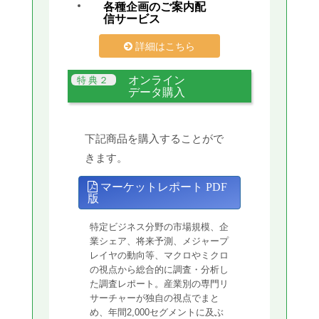
各種企画のご案内配
信サービス
詳細はこちら
オンライン
データ購入
下記商品を購入することがで
きます。
マーケットレポート PDF
版
特定ビジネス分野の市場規模、企
業シェア、将来予測、メジャープ
レイヤの動向等、マクロやミクロ
の視点から総合的に調査・分析し
た調査レポート。産業別の専門リ
サーチャーが独自の視点でまと
め、年間2,000セグメントに及ぶ