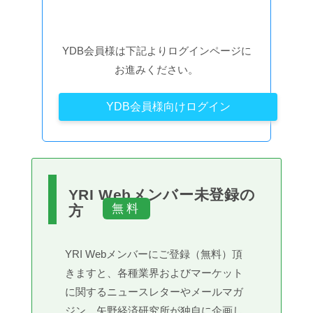
YDB会員様は下記よりログインページに
お進みください。
YDB会員様向けログイン
YRI Webメンバー未登録の
方
YRI Webメンバーにご登録（無料）頂
きますと、各種業界およびマーケット
に関するニュースレターやメールマガ
ジン、矢野経済研究所が独自に企画し