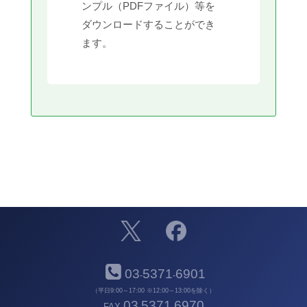
ンプル（PDFファイル）等を
ダウンロードすることができ
ます。
03
5371
6901
-
-
（平日9:00～17:00 ※12:00～13:00を除く）
03
5371
6970
FAX
-
-