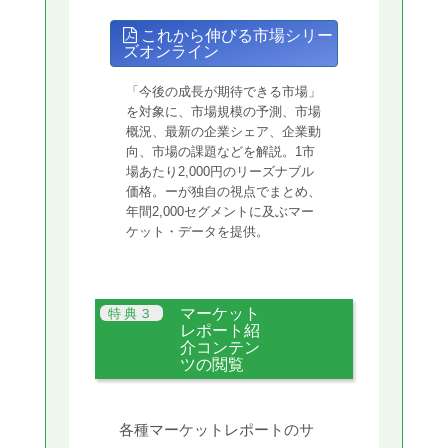
これから伸びる市場シリー
ズオンライン
「今後の成長が期待できる市場」
を対象に、市場規模の予測、市場
概況、最新の企業シェア、企業動
向、市場の課題などを解説。1市
場あたり2,000円のリーズナブル
価格。ーが独自の視点でまとめ、
年間2,000セグメントに及ぶマー
ケット・データを提供。
マーケット
レポート紹
介コンテン
ツの閲覧
各種マーケットレポートのサ