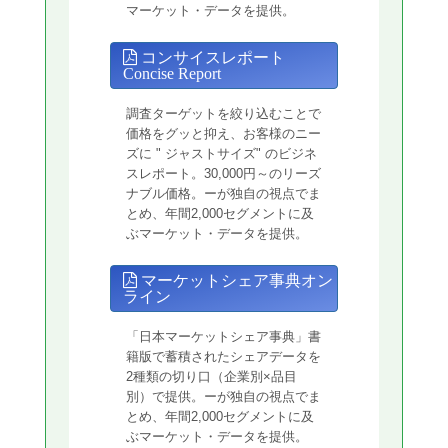
マーケット・データを提供。
コンサイスレポート
Concise Report
調査ターゲットを絞り込むことで
価格をグッと抑え、お客様のニー
ズに " ジャストサイズ" のビジネ
スレポート。30,000円～のリーズ
ナブル価格。ーが独自の視点でま
とめ、年間2,000セグメントに及
ぶマーケット・データを提供。
マーケットシェア事典オン
ライン
「日本マーケットシェア事典」書
籍版で蓄積されたシェアデータを
2種類の切り口（企業別×品目
別）で提供。ーが独自の視点でま
とめ、年間2,000セグメントに及
ぶマーケット・データを提供。