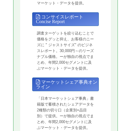
マーケット・データを提供。
コンサイスレポート
Concise Report
調査ターゲットを絞り込むことで
価格をグッと抑え、お客様のニー
ズに " ジャストサイズ" のビジネ
スレポート。30,000円～のリーズ
ナブル価格。ーが独自の視点でま
とめ、年間2,000セグメントに及
ぶマーケット・データを提供。
マーケットシェア事典オン
ライン
「日本マーケットシェア事典」書
籍版で蓄積されたシェアデータを
2種類の切り口（企業別×品目
別）で提供。ーが独自の視点でま
とめ、年間2,000セグメントに及
ぶマーケット・データを提供。