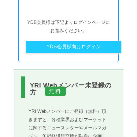
YDB会員様は下記よりログインページに
お進みください。
YDB会員様向けログイン
YRI Webメンバー未登録の
方
YRI Webメンバーにご登録（無料）頂
きますと、各種業界およびマーケット
に関するニュースレターやメールマガ
ジン、矢野経済研究所が独自に企画し