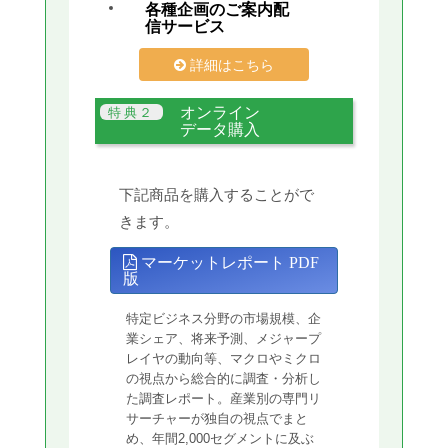
各種企画のご案内配
信サービス
詳細はこちら
オンライン
データ購入
下記商品を購入することがで
きます。
マーケットレポート PDF
版
特定ビジネス分野の市場規模、企
業シェア、将来予測、メジャープ
レイヤの動向等、マクロやミクロ
の視点から総合的に調査・分析し
た調査レポート。産業別の専門リ
サーチャーが独自の視点でまと
め、年間2,000セグメントに及ぶ