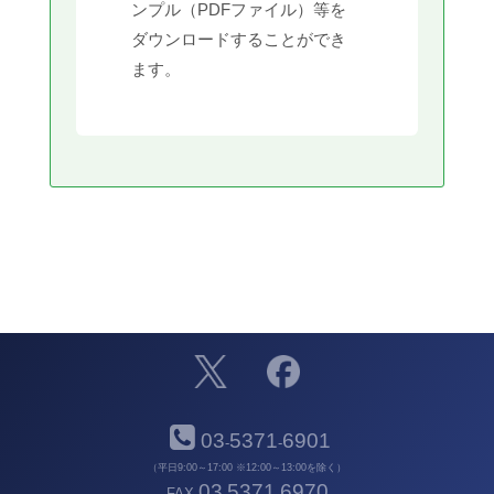
ンプル（PDFファイル）等を
ダウンロードすることができ
ます。
03
5371
6901
-
-
（平日9:00～17:00 ※12:00～13:00を除く）
03
5371
6970
FAX
-
-