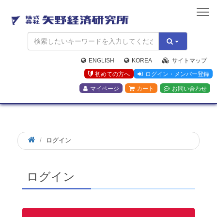
矢
野
経
済
研
究
ENGLISH
KOREA
サイトマップ
所
初めての方へ
ログイン・メンバー登録
マイページ
カート
お問い合わせ
ログイン
ログイン