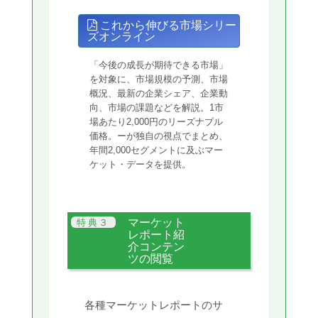
これから伸びる市場シリー
ズオンライン
「今後の成長が期待できる市場」
を対象に、市場規模の予測、市場
概況、最新の企業シェア、企業動
向、市場の課題などを解説。1市
場あたり2,000円のリーズナブル
価格。ーが独自の視点でまとめ、
年間2,000セグメントに及ぶマー
ケット・データを提供。
マーケット
レポート紹
介コンテン
ツの閲覧
各種マーケットレポートのサ