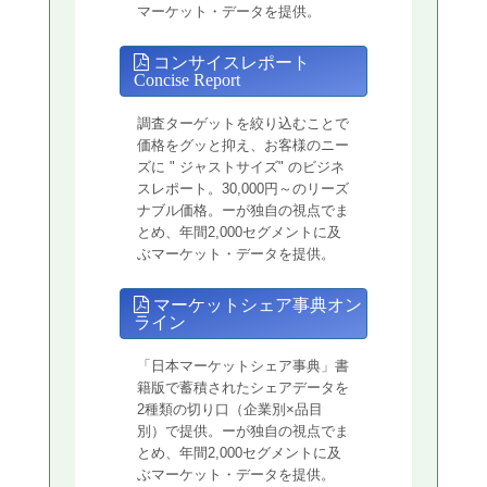
マーケット・データを提供。
コンサイスレポート
Concise Report
調査ターゲットを絞り込むことで
価格をグッと抑え、お客様のニー
ズに " ジャストサイズ" のビジネ
スレポート。30,000円～のリーズ
ナブル価格。ーが独自の視点でま
とめ、年間2,000セグメントに及
ぶマーケット・データを提供。
マーケットシェア事典オン
ライン
「日本マーケットシェア事典」書
籍版で蓄積されたシェアデータを
2種類の切り口（企業別×品目
別）で提供。ーが独自の視点でま
とめ、年間2,000セグメントに及
ぶマーケット・データを提供。