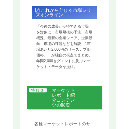
これから伸びる市場シリー
ズオンライン
「今後の成長が期待できる市場」
を対象に、市場規模の予測、市場
概況、最新の企業シェア、企業動
向、市場の課題などを解説。1市
場あたり2,000円のリーズナブル
価格。ーが独自の視点でまとめ、
年間2,000セグメントに及ぶマー
ケット・データを提供。
マーケット
レポート紹
介コンテン
ツの閲覧
各種マーケットレポートのサ