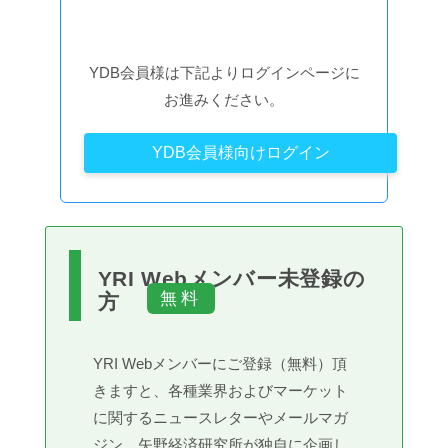
YDB会員様は下記よりログインページに
お進みください。
YDB会員様向けログイン
YRI Webメンバー未登録の
方
YRI Webメンバーにご登録（無料）頂
きますと、各種業界およびマーケット
に関するニュースレターやメールマガ
ジン、矢野経済研究所が独自に企画し