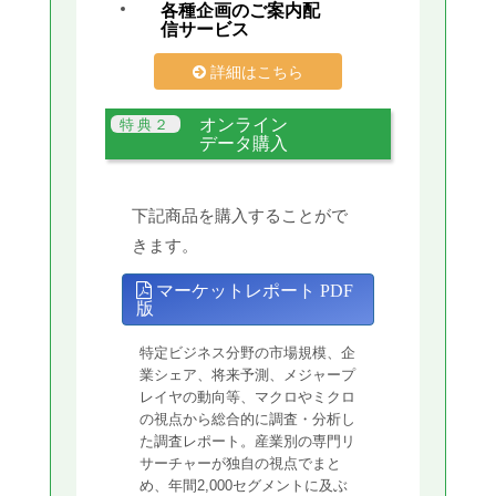
各種企画のご案内配
信サービス
詳細はこちら
オンライン
データ購入
下記商品を購入することがで
きます。
マーケットレポート PDF
版
特定ビジネス分野の市場規模、企
業シェア、将来予測、メジャープ
レイヤの動向等、マクロやミクロ
の視点から総合的に調査・分析し
た調査レポート。産業別の専門リ
サーチャーが独自の視点でまと
め、年間2,000セグメントに及ぶ