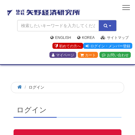
矢
野
経
済
研
究
ENGLISH
KOREA
サイトマップ
所
初めての方へ
ログイン・メンバー登録
マイページ
カート
お問い合わせ
ログイン
ログイン