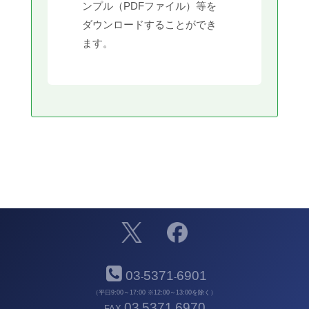
ンプル（PDFファイル）等を
ダウンロードすることができ
ます。
03
5371
6901
-
-
（平日9:00～17:00 ※12:00～13:00を除く）
03
5371
6970
FAX
-
-