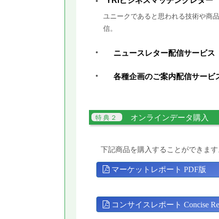
YRIビジネスマッチングレター
ユニークであると思われる技術や商品
信。
ニュースレター配信サービス
各種企画のご案内配信サービ
オンラインデータ購入
下記商品を購入することができます
マーケットレポート PDF版
コンサイスレポート Concise Rep