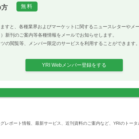
の方
）頂きますと、各種業界およびマーケットに関するニュースレターや
ト）新刊のご案内等各種情報をメールでお知らせします。
ンツの閲覧等、メンバー限定のサービスを利用することができます
YRI Webメンバー登録をする
グレポート情報、最新サービス、近刊資料のご案内など、YRIのトー