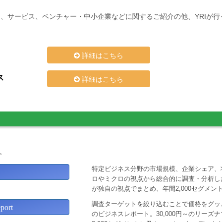
、サービス、ベンチャー・中小企業などに関するご紹介の他、YRIが
詳細はこちら
ス
詳細はこちら
。
特定ビジネス分野の市場規模、企業シェア、
ロやミクロの視点から総合的に調査・分析し
が独自の視点でまとめ、年間2,000セグメ
調査ターゲットを絞り込むことで価格をグッと
ort
のビジネスレポート。30,000円～のリー