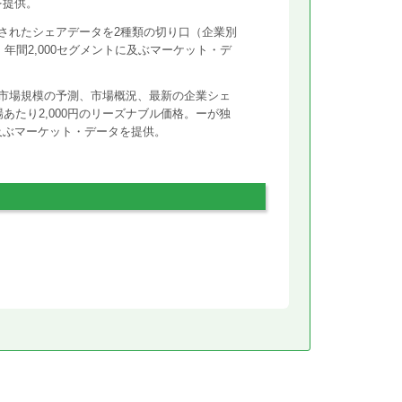
を提供。
されたシェアデータを2種類の切り口（企業別
年間2,000セグメントに及ぶマーケット・デ
市場規模の予測、市場概況、最新の企業シェ
あたり2,000円のリーズナブル価格。ーが独
に及ぶマーケット・データを提供。