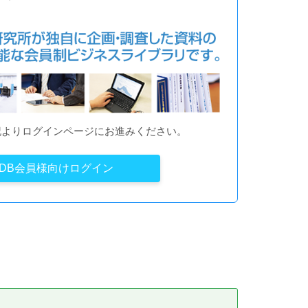
記よりログインページにお進みください。
YDB会員様向けログイン