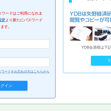
パスワードはご利用になれま
設定
より新たにパスワード
します。
YDB会員様は下
スワードをお忘れの方はこちらから