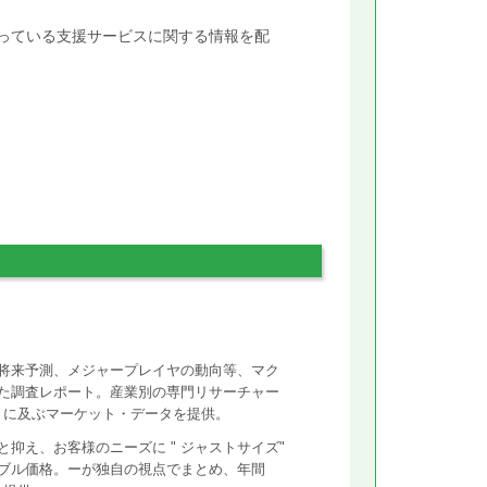
行っている支援サービスに関する情報を配
将来予測、メジャープレイヤの動向等、マク
た調査レポート。産業別の専門リサーチャー
ントに及ぶマーケット・データを提供。
抑え、お客様のニーズに " ジャストサイズ"
ズナブル価格。ーが独自の視点でまとめ、年間