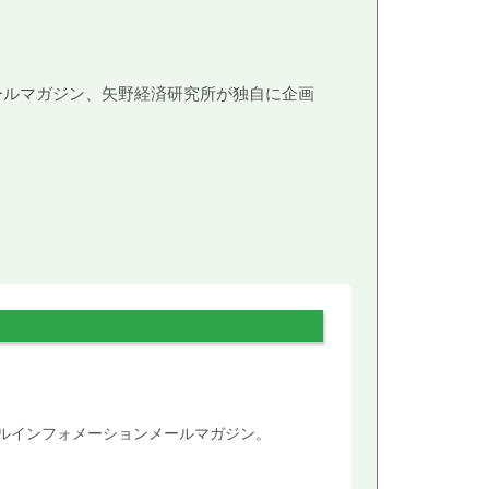
メールマガジン、矢野経済研究所が独自に企画
。
タルインフォメーションメールマガジン。