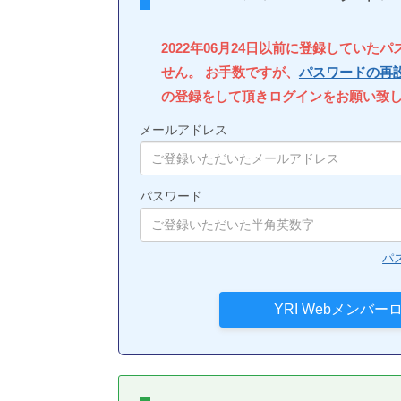
2022年06月24日以前に登録していた
せん。 お手数ですが、
パスワードの再
の登録をして頂きログインをお願い致
メールアドレス
パスワード
パ