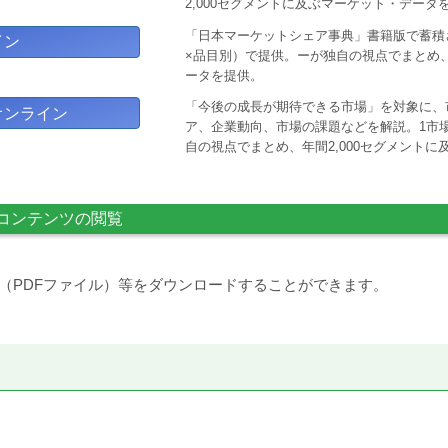
2,000セグメントに及ぶマーケット・データ
「日本マーケットシェア事典」書籍版で蓄積
イン
×品目別）で提供。ーが独自の視点でまとめ、
ータを提供。
「今後の成長が期待できる市場」を対象に、
オンライン
ア、企業動向、市場の課題などを解説。1市場
自の視点でまとめ、年間2,000セグメント
コンテンツの閲覧
（PDFファイル）等をダウンロードすることができます。