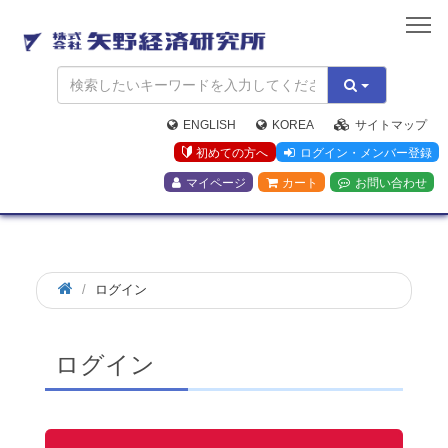
矢
野
経
済
研
究
ENGLISH
KOREA
サイトマップ
所
初めての方へ
ログイン・メンバー登録
マイページ
カート
お問い合わせ
ログイン
ログイン