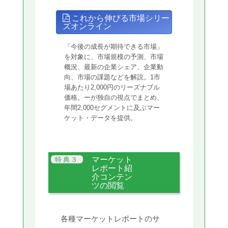
これから伸びる市場シリー
ズオンライン
「今後の成長が期待できる市場」
を対象に、市場規模の予測、市場
概況、最新の企業シェア、企業動
向、市場の課題などを解説。1市
場あたり2,000円のリーズナブル
価格。ーが独自の視点でまとめ、
年間2,000セグメントに及ぶマー
ケット・データを提供。
マーケット
レポート紹
介コンテン
ツの閲覧
各種マーケットレポートのサ