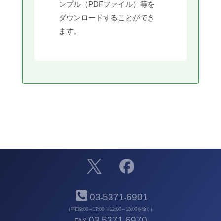
ンプル（PDFファイル）等を
ダウンロードすることができ
ます。
03
5371
6901
-
-
（平日9:00～17:00 ※12:00～13:00を除く）
03
5371
6970
FAX
-
-