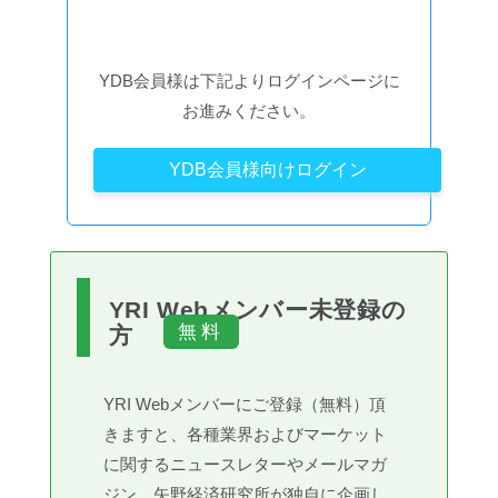
YDB会員様は下記よりログインページに
お進みください。
YDB会員様向けログイン
YRI Webメンバー未登録の
方
YRI Webメンバーにご登録（無料）頂
きますと、各種業界およびマーケット
に関するニュースレターやメールマガ
ジン、矢野経済研究所が独自に企画し