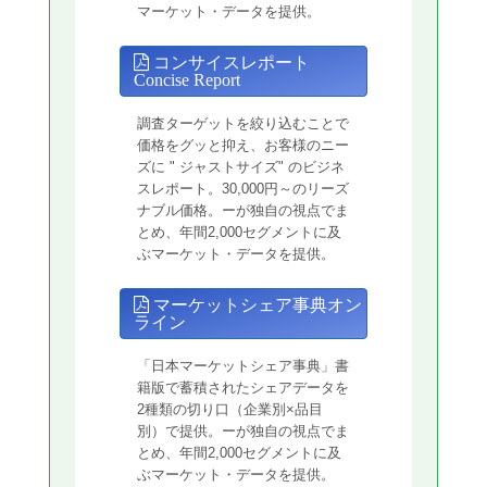
マーケット・データを提供。
コンサイスレポート
Concise Report
調査ターゲットを絞り込むことで
価格をグッと抑え、お客様のニー
ズに " ジャストサイズ" のビジネ
スレポート。30,000円～のリーズ
ナブル価格。ーが独自の視点でま
とめ、年間2,000セグメントに及
ぶマーケット・データを提供。
マーケットシェア事典オン
ライン
「日本マーケットシェア事典」書
籍版で蓄積されたシェアデータを
2種類の切り口（企業別×品目
別）で提供。ーが独自の視点でま
とめ、年間2,000セグメントに及
ぶマーケット・データを提供。