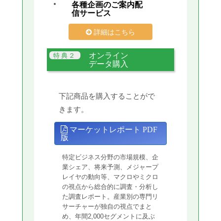
各種企画のご案内配
信サービス
詳細はこちら
オンライン
データ購入
下記商品を購入することがで
きます。
マーケットレポート PDF
版
特定ビジネス分野の市場規模、企
業シェア、将来予測、メジャープ
レイヤの動向等、マクロやミクロ
の視点から総合的に調査・分析し
た調査レポート。産業別の専門リ
サーチャーが独自の視点でまと
め、年間2,000セグメントに及ぶ