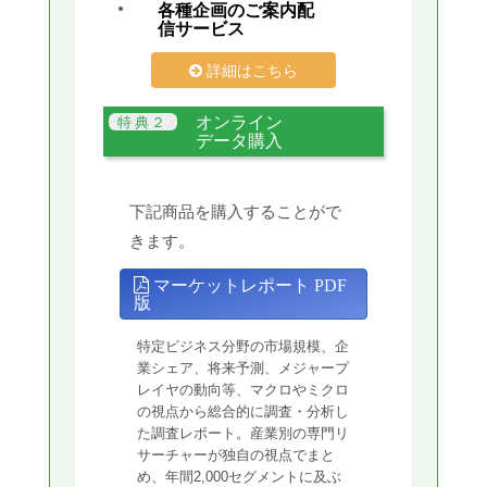
各種企画のご案内配
信サービス
詳細はこちら
オンライン
データ購入
下記商品を購入することがで
きます。
マーケットレポート PDF
版
特定ビジネス分野の市場規模、企
業シェア、将来予測、メジャープ
レイヤの動向等、マクロやミクロ
の視点から総合的に調査・分析し
た調査レポート。産業別の専門リ
サーチャーが独自の視点でまと
め、年間2,000セグメントに及ぶ