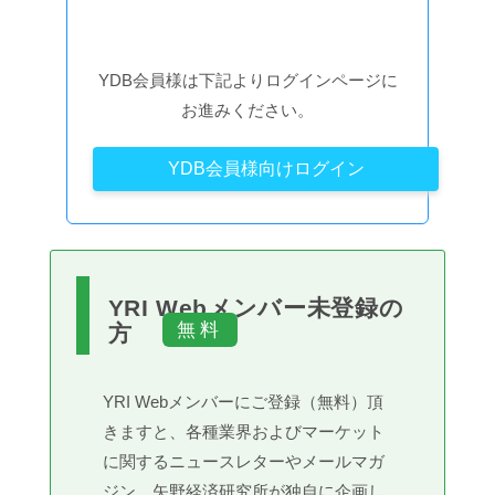
YDB会員様は下記よりログインページに
お進みください。
YDB会員様向けログイン
YRI Webメンバー未登録の
方
YRI Webメンバーにご登録（無料）頂
きますと、各種業界およびマーケット
に関するニュースレターやメールマガ
ジン、矢野経済研究所が独自に企画し