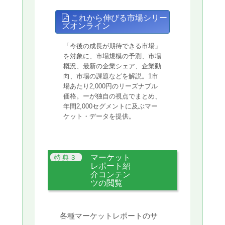
これから伸びる市場シリー
ズオンライン
「今後の成長が期待できる市場」
を対象に、市場規模の予測、市場
概況、最新の企業シェア、企業動
向、市場の課題などを解説。1市
場あたり2,000円のリーズナブル
価格。ーが独自の視点でまとめ、
年間2,000セグメントに及ぶマー
ケット・データを提供。
マーケット
レポート紹
介コンテン
ツの閲覧
各種マーケットレポートのサ