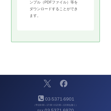
ンプル（PDFファイル）等を
ダウンロードすることができ
ます。
03
5371
6901
-
-
（平日9:00～17:00 ※12:00～13:00を除く）
03
5371
6970
FAX
-
-