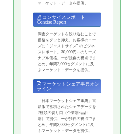
マーケット・データを提供。
コンサイスレポート
Concise Report
調査ターゲットを絞り込むことで
価格をグッと抑え、お客様のニー
ズに " ジャストサイズ" のビジネ
スレポート。30,000円～のリーズ
ナブル価格。ーが独自の視点でま
とめ、年間2,000セグメントに及
ぶマーケット・データを提供。
マーケットシェア事典オン
ライン
「日本マーケットシェア事典」書
籍版で蓄積されたシェアデータを
2種類の切り口（企業別×品目
別）で提供。ーが独自の視点でま
とめ、年間2,000セグメントに及
ぶマーケット・データを提供。