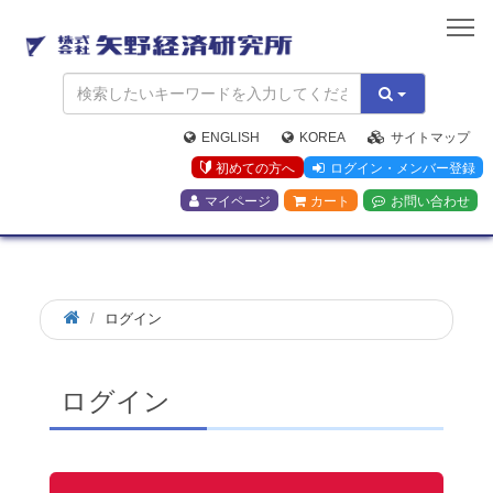
矢
野
経
済
研
究
ENGLISH
KOREA
サイトマップ
所
初めての方へ
ログイン・メンバー登録
マイページ
カート
お問い合わせ
ログイン
ログイン