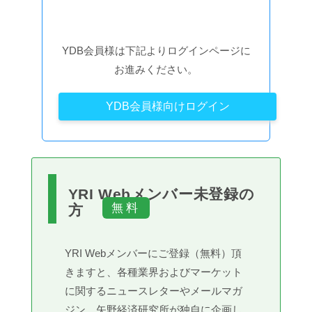
YDB会員様は下記よりログインページに
お進みください。
YDB会員様向けログイン
YRI Webメンバー未登録の
方
YRI Webメンバーにご登録（無料）頂
きますと、各種業界およびマーケット
に関するニュースレターやメールマガ
ジン、矢野経済研究所が独自に企画し