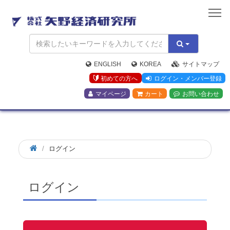
矢
野
経
済
研
究
ENGLISH
KOREA
サイトマップ
所
初めての方へ
ログイン・メンバー登録
マイページ
カート
お問い合わせ
ログイン
ログイン