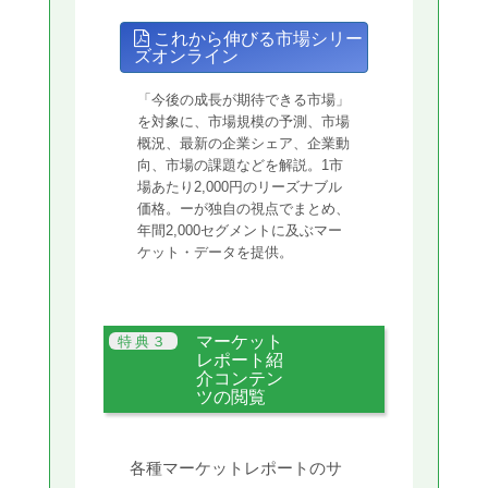
これから伸びる市場シリー
ズオンライン
「今後の成長が期待できる市場」
を対象に、市場規模の予測、市場
概況、最新の企業シェア、企業動
向、市場の課題などを解説。1市
場あたり2,000円のリーズナブル
価格。ーが独自の視点でまとめ、
年間2,000セグメントに及ぶマー
ケット・データを提供。
マーケット
レポート紹
介コンテン
ツの閲覧
各種マーケットレポートのサ