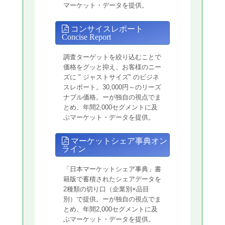
マーケット・データを提供。
コンサイスレポート
Concise Report
調査ターゲットを絞り込むことで
価格をグッと抑え、お客様のニー
ズに " ジャストサイズ" のビジネ
スレポート。30,000円～のリーズ
ナブル価格。ーが独自の視点でま
とめ、年間2,000セグメントに及
ぶマーケット・データを提供。
マーケットシェア事典オン
ライン
「日本マーケットシェア事典」書
籍版で蓄積されたシェアデータを
2種類の切り口（企業別×品目
別）で提供。ーが独自の視点でま
とめ、年間2,000セグメントに及
ぶマーケット・データを提供。