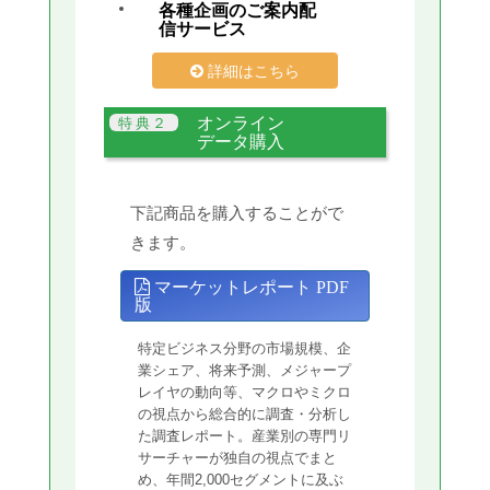
各種企画のご案内配
信サービス
詳細はこちら
オンライン
データ購入
下記商品を購入することがで
きます。
マーケットレポート PDF
版
特定ビジネス分野の市場規模、企
業シェア、将来予測、メジャープ
レイヤの動向等、マクロやミクロ
の視点から総合的に調査・分析し
た調査レポート。産業別の専門リ
サーチャーが独自の視点でまと
め、年間2,000セグメントに及ぶ