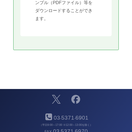
ンプル（PDFファイル）等を
ダウンロードすることができ
ます。
03
5371
6901
-
-
（平日9:00～17:00 ※12:00～13:00を除く）
03
5371
6970
FAX
-
-