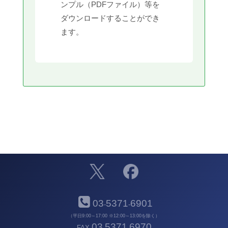
ンプル（PDFファイル）等を
ダウンロードすることができ
ます。
03
5371
6901
-
-
（平日9:00～17:00 ※12:00～13:00を除く）
03
5371
6970
FAX
-
-