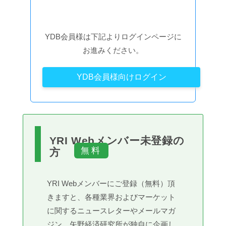
YDB会員様は下記よりログインページに
お進みください。
YDB会員様向けログイン
YRI Webメンバー未登録の
方
YRI Webメンバーにご登録（無料）頂
きますと、各種業界およびマーケット
に関するニュースレターやメールマガ
ジン、矢野経済研究所が独自に企画し