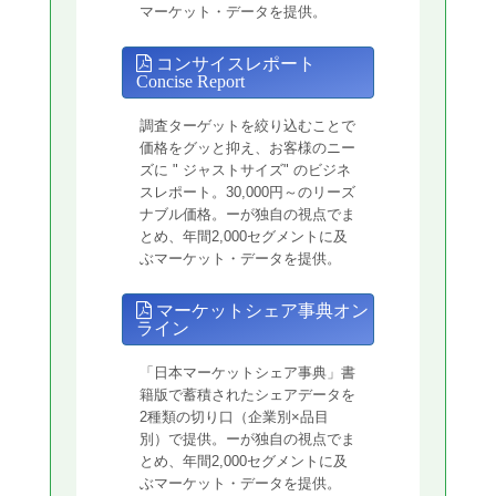
マーケット・データを提供。
コンサイスレポート
Concise Report
調査ターゲットを絞り込むことで
価格をグッと抑え、お客様のニー
ズに " ジャストサイズ" のビジネ
スレポート。30,000円～のリーズ
ナブル価格。ーが独自の視点でま
とめ、年間2,000セグメントに及
ぶマーケット・データを提供。
マーケットシェア事典オン
ライン
「日本マーケットシェア事典」書
籍版で蓄積されたシェアデータを
2種類の切り口（企業別×品目
別）で提供。ーが独自の視点でま
とめ、年間2,000セグメントに及
ぶマーケット・データを提供。