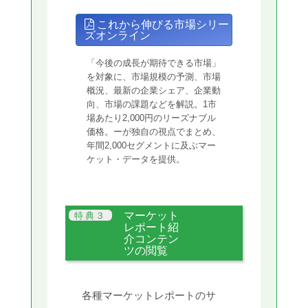
これから伸びる市場シリー
ズオンライン
「今後の成長が期待できる市場」
を対象に、市場規模の予測、市場
概況、最新の企業シェア、企業動
向、市場の課題などを解説。1市
場あたり2,000円のリーズナブル
価格。ーが独自の視点でまとめ、
年間2,000セグメントに及ぶマー
ケット・データを提供。
マーケット
レポート紹
介コンテン
ツの閲覧
各種マーケットレポートのサ