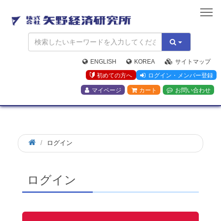
矢
野
経
済
研
究
ENGLISH
KOREA
サイトマップ
所
初めての方へ
ログイン・メンバー登録
マイページ
カート
お問い合わせ
ログイン
ログイン