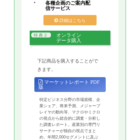
各種企画のご案内配
信サービス
詳細はこちら
オンライン
データ購入
下記商品を購入することがで
きます。
マーケットレポート PDF
版
特定ビジネス分野の市場規模、企
業シェア、将来予測、メジャープ
レイヤの動向等、マクロやミクロ
の視点から総合的に調査・分析し
た調査レポート。産業別の専門リ
サーチャーが独自の視点でまと
め、年間2,000セグメントに及ぶ