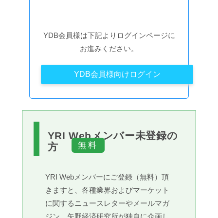
YDB会員様は下記よりログインページに
お進みください。
YDB会員様向けログイン
YRI Webメンバー未登録の
方
YRI Webメンバーにご登録（無料）頂
きますと、各種業界およびマーケット
に関するニュースレターやメールマガ
ジン、矢野経済研究所が独自に企画し