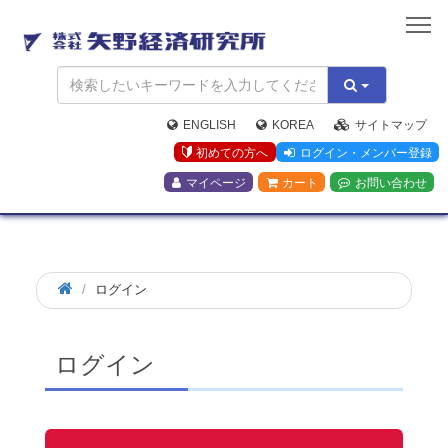
矢
野
経
済
研
究
ENGLISH
KOREA
サイトマップ
所
初めての方へ
ログイン・メンバー登録
マイページ
カート
お問い合わせ
ログイン
ログイン