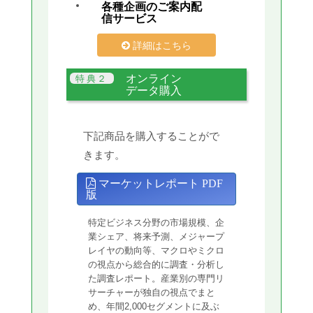
各種企画のご案内配
信サービス
詳細はこちら
オンライン
データ購入
下記商品を購入することがで
きます。
マーケットレポート PDF
版
特定ビジネス分野の市場規模、企
業シェア、将来予測、メジャープ
レイヤの動向等、マクロやミクロ
の視点から総合的に調査・分析し
た調査レポート。産業別の専門リ
サーチャーが独自の視点でまと
め、年間2,000セグメントに及ぶ