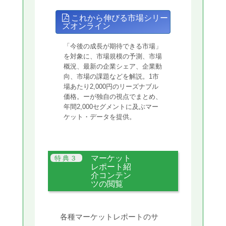
これから伸びる市場シリー
ズオンライン
「今後の成長が期待できる市場」
を対象に、市場規模の予測、市場
概況、最新の企業シェア、企業動
向、市場の課題などを解説。1市
場あたり2,000円のリーズナブル
価格。ーが独自の視点でまとめ、
年間2,000セグメントに及ぶマー
ケット・データを提供。
マーケット
レポート紹
介コンテン
ツの閲覧
各種マーケットレポートのサ