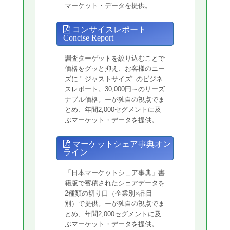
マーケット・データを提供。
コンサイスレポート
Concise Report
調査ターゲットを絞り込むことで
価格をグッと抑え、お客様のニー
ズに " ジャストサイズ" のビジネ
スレポート。30,000円～のリーズ
ナブル価格。ーが独自の視点でま
とめ、年間2,000セグメントに及
ぶマーケット・データを提供。
マーケットシェア事典オン
ライン
「日本マーケットシェア事典」書
籍版で蓄積されたシェアデータを
2種類の切り口（企業別×品目
別）で提供。ーが独自の視点でま
とめ、年間2,000セグメントに及
ぶマーケット・データを提供。