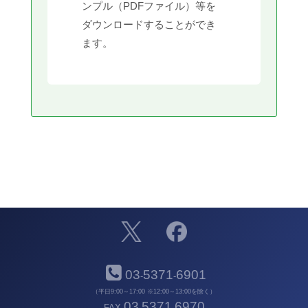
ンプル（PDFファイル）等を
ダウンロードすることができ
ます。
03
5371
6901
-
-
（平日9:00～17:00 ※12:00～13:00を除く）
03
5371
6970
FAX
-
-