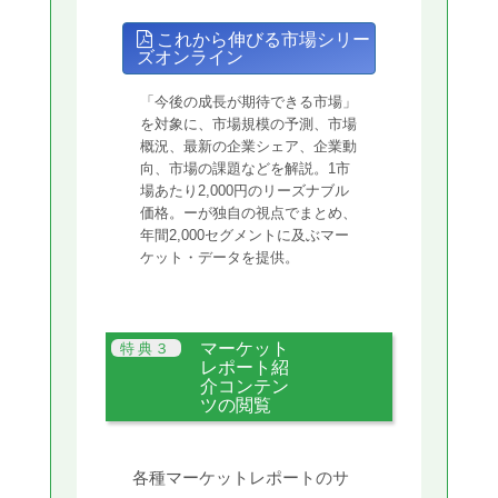
これから伸びる市場シリー
ズオンライン
「今後の成長が期待できる市場」
を対象に、市場規模の予測、市場
概況、最新の企業シェア、企業動
向、市場の課題などを解説。1市
場あたり2,000円のリーズナブル
価格。ーが独自の視点でまとめ、
年間2,000セグメントに及ぶマー
ケット・データを提供。
マーケット
レポート紹
介コンテン
ツの閲覧
各種マーケットレポートのサ