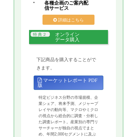
各種企画のご案内配
信サービス
詳細はこちら
オンライン
データ購入
下記商品を購入することがで
きます。
マーケットレポート PDF
版
特定ビジネス分野の市場規模、企
業シェア、将来予測、メジャープ
レイヤの動向等、マクロやミクロ
の視点から総合的に調査・分析し
た調査レポート。産業別の専門リ
サーチャーが独自の視点でまと
め、年間2,000セグメントに及ぶ