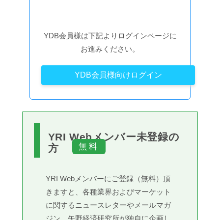
YDB会員様は下記よりログインページに
お進みください。
YDB会員様向けログイン
YRI Webメンバー未登録の
方
YRI Webメンバーにご登録（無料）頂
きますと、各種業界およびマーケット
に関するニュースレターやメールマガ
ジン、矢野経済研究所が独自に企画し