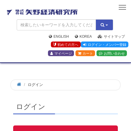
矢
野
経
済
研
究
ENGLISH
KOREA
サイトマップ
所
初めての方へ
ログイン・メンバー登録
マイページ
カート
お問い合わせ
ログイン
ログイン