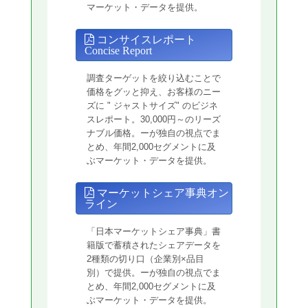
マーケット・データを提供。
コンサイスレポート
Concise Report
調査ターゲットを絞り込むことで
価格をグッと抑え、お客様のニー
ズに " ジャストサイズ" のビジネ
スレポート。30,000円～のリーズ
ナブル価格。ーが独自の視点でま
とめ、年間2,000セグメントに及
ぶマーケット・データを提供。
マーケットシェア事典オン
ライン
「日本マーケットシェア事典」書
籍版で蓄積されたシェアデータを
2種類の切り口（企業別×品目
別）で提供。ーが独自の視点でま
とめ、年間2,000セグメントに及
ぶマーケット・データを提供。