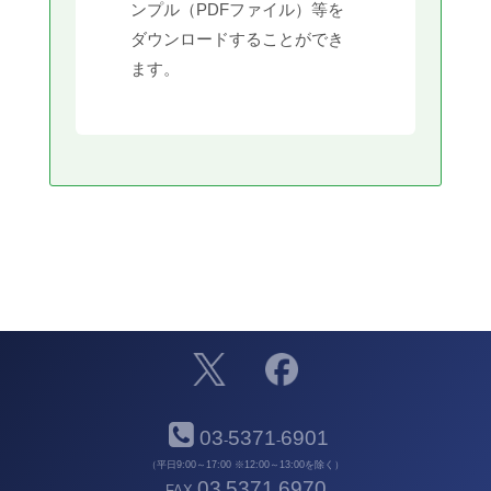
ンプル（PDFファイル）等を
ダウンロードすることができ
ます。
03
5371
6901
-
-
（平日9:00～17:00 ※12:00～13:00を除く）
03
5371
6970
FAX
-
-