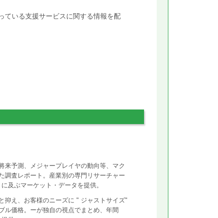
行っている支援サービスに関する情報を配
将来予測、メジャープレイヤの動向等、マク
た調査レポート。産業別の専門リサーチャー
ントに及ぶマーケット・データを提供。
抑え、お客様のニーズに " ジャストサイズ"
ズナブル価格。ーが独自の視点でまとめ、年間