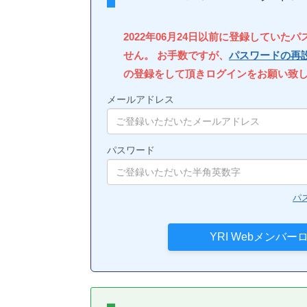
2022年06月24日以前に登録していた
せん。 お手数ですが、
パスワードの再
の登録をして頂きログインをお願い致
メールアドレス
パスワード
パ