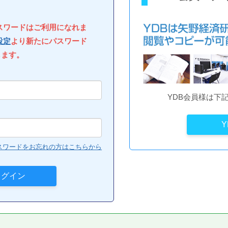
パスワードはご利用になれま
設定
より新たにパスワード
します。
YDB会員様は下
スワードをお忘れの方はこちらから