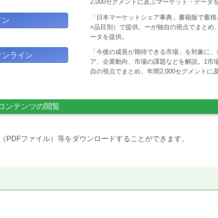
2,000セグメントに及ぶマーケット・データ
「日本マーケットシェア事典」書籍版で蓄積
イン
×品目別）で提供。ーが独自の視点でまとめ、
ータを提供。
「今後の成長が期待できる市場」を対象に、
オンライン
ア、企業動向、市場の課題などを解説。1市場
自の視点でまとめ、年間2,000セグメント
コンテンツの閲覧
（PDFファイル）等をダウンロードすることができます。