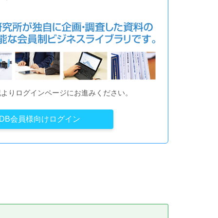
記よりログインページにお進みください。
YDB会員様向けログイン