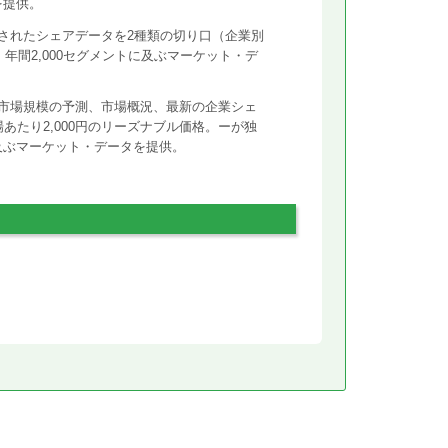
を提供。
されたシェアデータを2種類の切り口（企業別
年間2,000セグメントに及ぶマーケット・デ
市場規模の予測、市場概況、最新の企業シェ
あたり2,000円のリーズナブル価格。ーが独
に及ぶマーケット・データを提供。