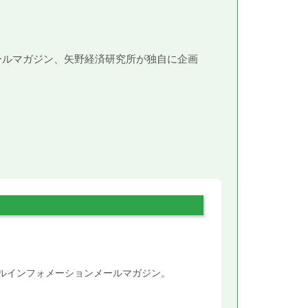
メールマガジン、矢野経済研究所が独自に企画
。
タルインフォメーションメールマガジン。