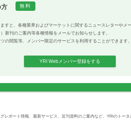
の方
）頂きますと、各種業界およびマーケットに関するニュースレターや
ト）新刊のご案内等各種情報をメールでお知らせします。
ンツの閲覧等、メンバー限定のサービスを利用することができます
YRI Webメンバー登録をする
グレポート情報、最新サービス、近刊資料のご案内など、YRIのトー