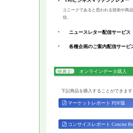
YRIビジネスマッチングレター
ユニークであると思われる技術や商品
信。
ニュースレター配信サービス
各種企画のご案内配信サービ
オンラインデータ購入
下記商品を購入することができます
マーケットレポート PDF版
コンサイスレポート Concise Rep