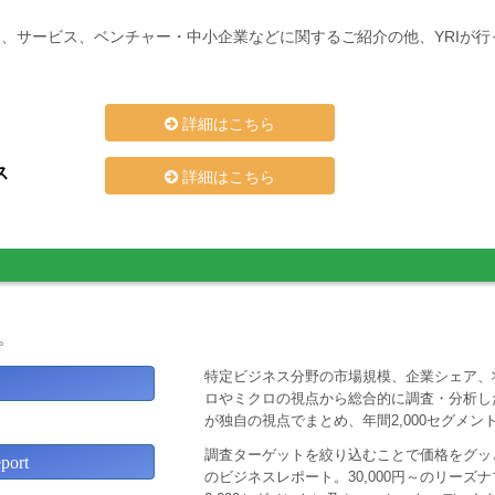
、サービス、ベンチャー・中小企業などに関するご紹介の他、YRIが
詳細はこちら
ス
詳細はこちら
。
特定ビジネス分野の市場規模、企業シェア、
ロやミクロの視点から総合的に調査・分析し
が独自の視点でまとめ、年間2,000セグメ
調査ターゲットを絞り込むことで価格をグッと
ort
のビジネスレポート。30,000円～のリー