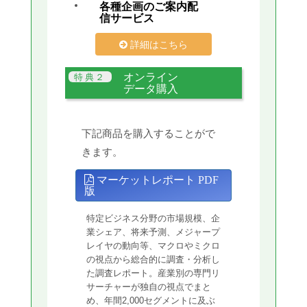
各種企画のご案内配
信サービス
詳細はこちら
オンライン
データ購入
下記商品を購入することがで
きます。
マーケットレポート PDF
版
特定ビジネス分野の市場規模、企
業シェア、将来予測、メジャープ
レイヤの動向等、マクロやミクロ
の視点から総合的に調査・分析し
た調査レポート。産業別の専門リ
サーチャーが独自の視点でまと
め、年間2,000セグメントに及ぶ