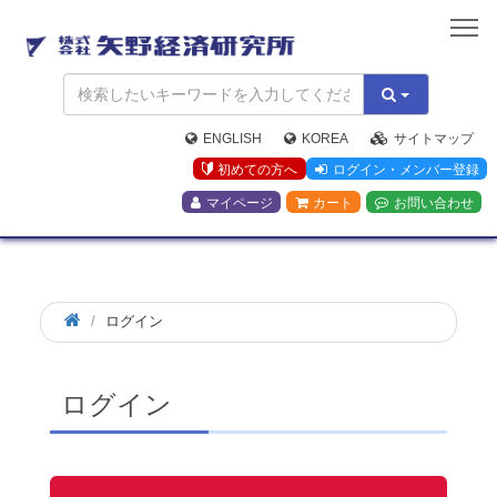
矢
野
経
済
研
究
ENGLISH
KOREA
サイトマップ
所
初めての方へ
ログイン・メンバー登録
マイページ
カート
お問い合わせ
ログイン
ログイン