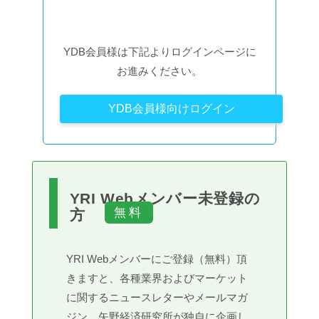
YDB会員様は下記よりログインページに
お進みください。
YDB会員様向けログイン
YRI Webメンバー未登録の
方
YRI Webメンバーにご登録（無料）頂
きますと、各種業界およびマーケット
に関するニュースレターやメールマガ
ジン、矢野経済研究所が独自に企画し