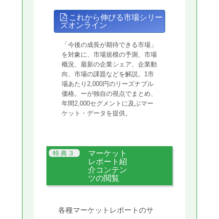
これから伸びる市場シリー
ズオンライン
「今後の成長が期待できる市場」
を対象に、市場規模の予測、市場
概況、最新の企業シェア、企業動
向、市場の課題などを解説。1市
場あたり2,000円のリーズナブル
価格。ーが独自の視点でまとめ、
年間2,000セグメントに及ぶマー
ケット・データを提供。
マーケット
レポート紹
介コンテン
ツの閲覧
各種マーケットレポートのサ