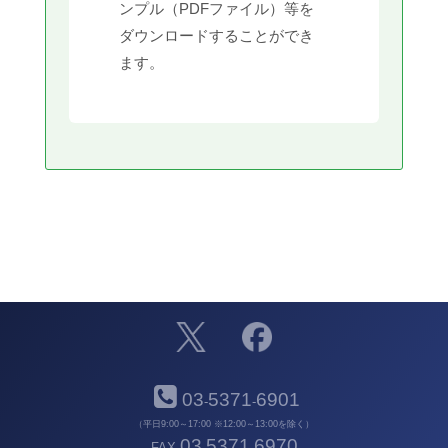
ンプル（PDFファイル）等を
ダウンロードすることができ
ます。
03
5371
6901
-
-
（平日9:00～17:00 ※12:00～13:00を除く）
03
5371
6970
FAX
-
-