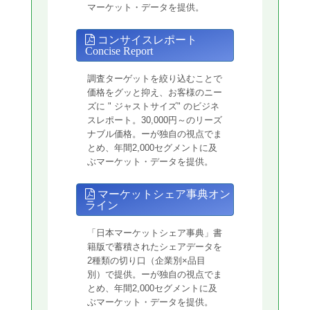
マーケット・データを提供。
コンサイスレポート
Concise Report
調査ターゲットを絞り込むことで
価格をグッと抑え、お客様のニー
ズに " ジャストサイズ" のビジネ
スレポート。30,000円～のリーズ
ナブル価格。ーが独自の視点でま
とめ、年間2,000セグメントに及
ぶマーケット・データを提供。
マーケットシェア事典オン
ライン
「日本マーケットシェア事典」書
籍版で蓄積されたシェアデータを
2種類の切り口（企業別×品目
別）で提供。ーが独自の視点でま
とめ、年間2,000セグメントに及
ぶマーケット・データを提供。