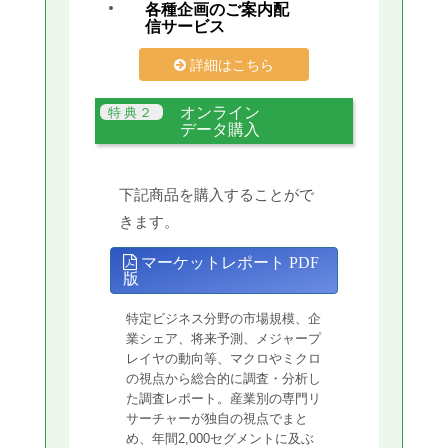
各種企画のご案内配
信サービス
詳細はこちら
オンライン
データ購入
下記商品を購入することがで
きます。
マーケットレポート PDF
版
特定ビジネス分野の市場規模、企
業シェア、将来予測、メジャープ
レイヤの動向等、マクロやミクロ
の視点から総合的に調査・分析し
た調査レポート。産業別の専門リ
サーチャーが独自の視点でまと
め、年間2,000セグメントに及ぶ