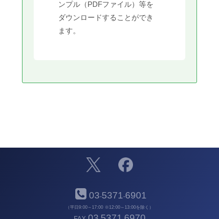
ンプル（PDFファイル）等を
ダウンロードすることができ
ます。
03
5371
6901
-
-
（平日9:00～17:00 ※12:00～13:00を除く）
03
5371
6970
FAX
-
-