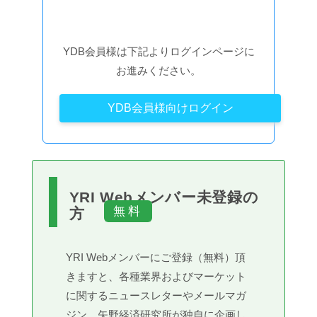
YDB会員様は下記よりログインページに
お進みください。
YDB会員様向けログイン
YRI Webメンバー未登録の
方
YRI Webメンバーにご登録（無料）頂
きますと、各種業界およびマーケット
に関するニュースレターやメールマガ
ジン、矢野経済研究所が独自に企画し