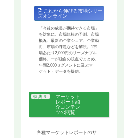
これから伸びる市場シリー
ズオンライン
「今後の成長が期待できる市場」
を対象に、市場規模の予測、市場
概況、最新の企業シェア、企業動
向、市場の課題などを解説。1市
場あたり2,000円のリーズナブル
価格。ーが独自の視点でまとめ、
年間2,000セグメントに及ぶマー
ケット・データを提供。
マーケット
レポート紹
介コンテン
ツの閲覧
各種マーケットレポートのサ