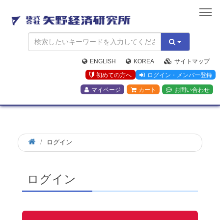
矢
野
経
済
研
究
ENGLISH
KOREA
サイトマップ
所
初めての方へ
ログイン・メンバー登録
マイページ
カート
お問い合わせ
ログイン
ログイン