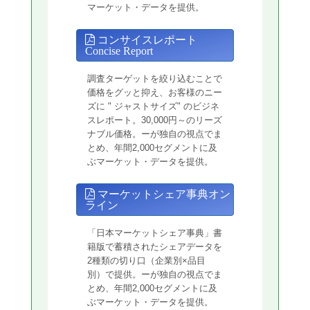
マーケット・データを提供。
コンサイスレポート
Concise Report
調査ターゲットを絞り込むことで
価格をグッと抑え、お客様のニー
ズに " ジャストサイズ" のビジネ
スレポート。30,000円～のリーズ
ナブル価格。ーが独自の視点でま
とめ、年間2,000セグメントに及
ぶマーケット・データを提供。
マーケットシェア事典オン
ライン
「日本マーケットシェア事典」書
籍版で蓄積されたシェアデータを
2種類の切り口（企業別×品目
別）で提供。ーが独自の視点でま
とめ、年間2,000セグメントに及
ぶマーケット・データを提供。