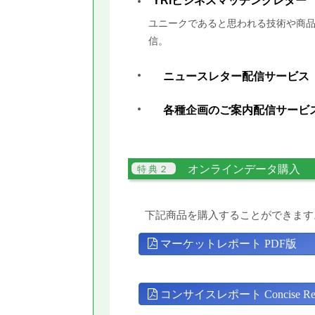
YRIビジネスマッチングレター
ユニークであると思われる技術や商品
信。
ニュースレター配信サービス
各種企画のご案内配信サービ
オンラインデータ購入
下記商品を購入することができます
マーケットレポート PDF版
コンサイスレポート Concise Rep