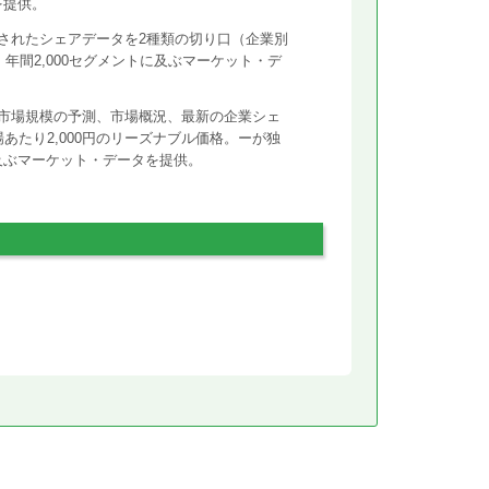
を提供。
されたシェアデータを2種類の切り口（企業別
年間2,000セグメントに及ぶマーケット・デ
市場規模の予測、市場概況、最新の企業シェ
あたり2,000円のリーズナブル価格。ーが独
に及ぶマーケット・データを提供。