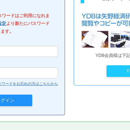
パスワードはご利用になれま
設定
より新たにパスワード
します。
YDB会員様は下
スワードをお忘れの方はこちらから