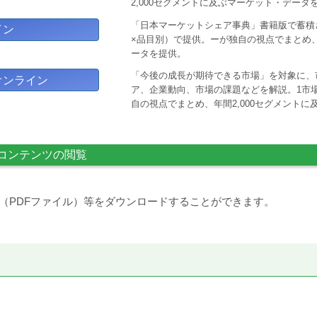
2,000セグメントに及ぶマーケット・データ
「日本マーケットシェア事典」書籍版で蓄積
イン
×品目別）で提供。ーが独自の視点でまとめ、
ータを提供。
「今後の成長が期待できる市場」を対象に、
オンライン
ア、企業動向、市場の課題などを解説。1市場
自の視点でまとめ、年間2,000セグメント
コンテンツの閲覧
（PDFファイル）等をダウンロードすることができます。