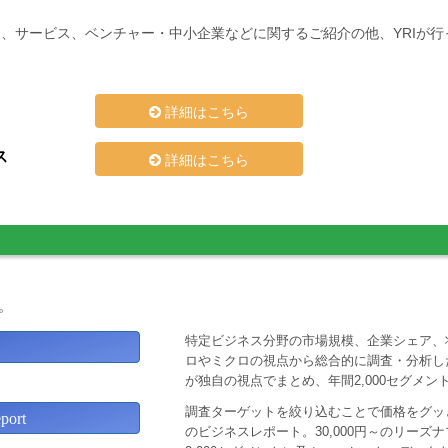
、サービス、ベンチャー・中小企業などに関するご紹介の他、YRIが
詳細はこちら
ス
詳細はこちら
。
特定ビジネス分野の市場規模、企業シェア、
ロやミクロの視点から総合的に調査・分析し
が独自の視点でまとめ、年間2,000セグメ
調査ターゲットを絞り込むことで価格をグッと
ort
のビジネスレポート。30,000円～のリー