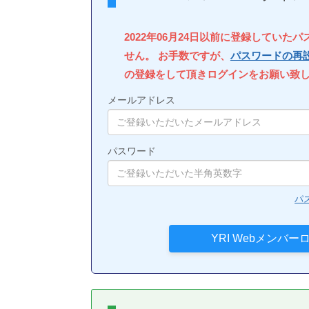
2022年06月24日以前に登録していた
せん。 お手数ですが、
パスワードの再
の登録をして頂きログインをお願い致
メールアドレス
パスワード
パ