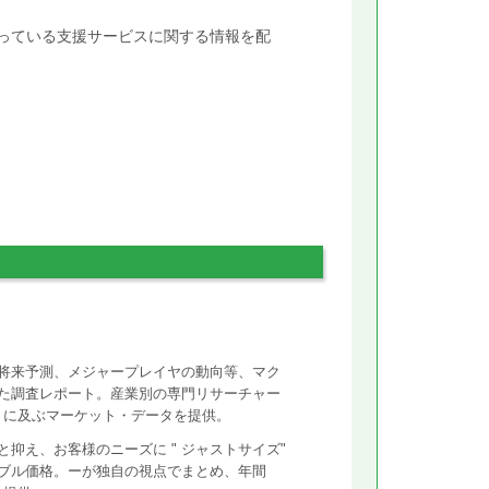
行っている支援サービスに関する情報を配
将来予測、メジャープレイヤの動向等、マク
た調査レポート。産業別の専門リサーチャー
ントに及ぶマーケット・データを提供。
抑え、お客様のニーズに " ジャストサイズ"
ズナブル価格。ーが独自の視点でまとめ、年間