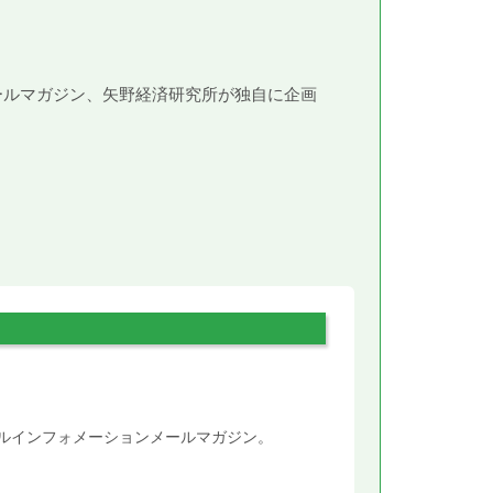
メールマガジン、矢野経済研究所が独自に企画
。
タルインフォメーションメールマガジン。