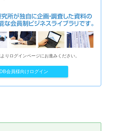
記よりログインページにお進みください。
YDB会員様向けログイン