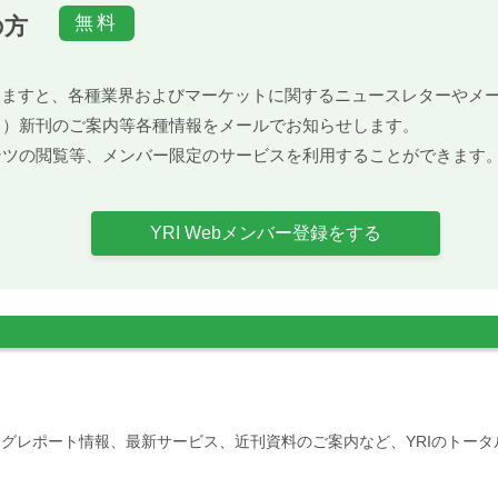
の方
）頂きますと、各種業界およびマーケットに関するニュースレターや
ト）新刊のご案内等各種情報をメールでお知らせします。
ンツの閲覧等、メンバー限定のサービスを利用することができます
YRI Webメンバー登録をする
グレポート情報、最新サービス、近刊資料のご案内など、YRIのトー