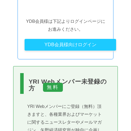
YDB会員様は下記よりログインページに
お進みください。
YDB会員様向けログイン
YRI Webメンバー未登録の
方
YRI Webメンバーにご登録（無料）頂
きますと、各種業界およびマーケット
に関するニュースレターやメールマガ
ジン、矢野経済研究所が独自に企画し