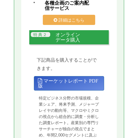
各種企画のご案内配
信サービス
詳細はこちら
オンライン
データ購入
下記商品を購入することがで
きます。
マーケットレポート PDF
版
特定ビジネス分野の市場規模、企
業シェア、将来予測、メジャープ
レイヤの動向等、マクロやミクロ
の視点から総合的に調査・分析し
た調査レポート。産業別の専門リ
サーチャーが独自の視点でまと
め、年間2,000セグメントに及ぶ