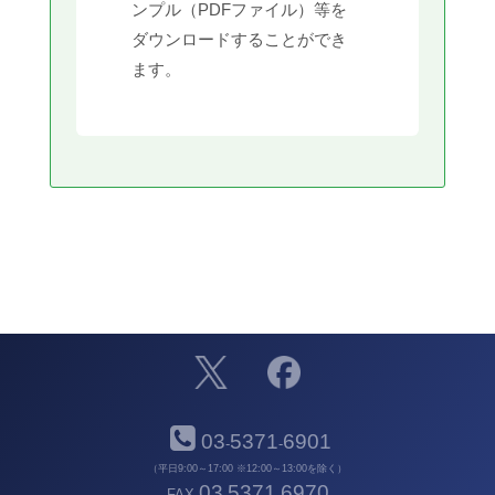
ンプル（PDFファイル）等を
ダウンロードすることができ
ます。
03
5371
6901
-
-
（平日9:00～17:00 ※12:00～13:00を除く）
03
5371
6970
FAX
-
-