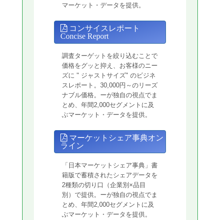
マーケット・データを提供。
コンサイスレポート
Concise Report
調査ターゲットを絞り込むことで
価格をグッと抑え、お客様のニー
ズに " ジャストサイズ" のビジネ
スレポート。30,000円～のリーズ
ナブル価格。ーが独自の視点でま
とめ、年間2,000セグメントに及
ぶマーケット・データを提供。
マーケットシェア事典オン
ライン
「日本マーケットシェア事典」書
籍版で蓄積されたシェアデータを
2種類の切り口（企業別×品目
別）で提供。ーが独自の視点でま
とめ、年間2,000セグメントに及
ぶマーケット・データを提供。