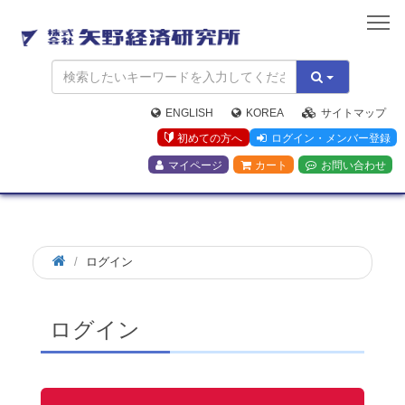
矢
野
経
済
研
究
ENGLISH
KOREA
サイトマップ
所
初めての方へ
ログイン・メンバー登録
マイページ
カート
お問い合わせ
ログイン
ログイン