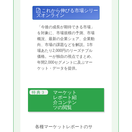
これから伸びる市場シリー
ズオンライン
「今後の成長が期待できる市場」
を対象に、市場規模の予測、市場
概況、最新の企業シェア、企業動
向、市場の課題などを解説。1市
場あたり2,000円のリーズナブル
価格。ーが独自の視点でまとめ、
年間2,000セグメントに及ぶマー
ケット・データを提供。
マーケット
レポート紹
介コンテン
ツの閲覧
各種マーケットレポートのサ