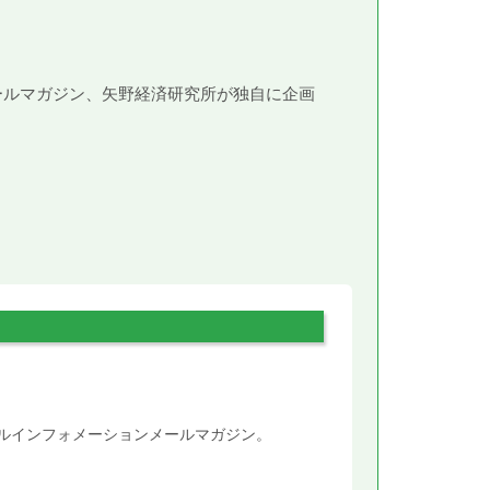
メールマガジン、矢野経済研究所が独自に企画
。
タルインフォメーションメールマガジン。