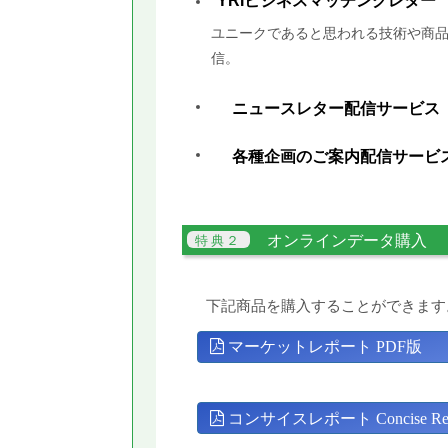
YRIビジネスマッチングレター
ユニークであると思われる技術や商品
信。
ニュースレター配信サービス
各種企画のご案内配信サービ
オンラインデータ購入
下記商品を購入することができます
マーケットレポート PDF版
コンサイスレポート Concise Rep