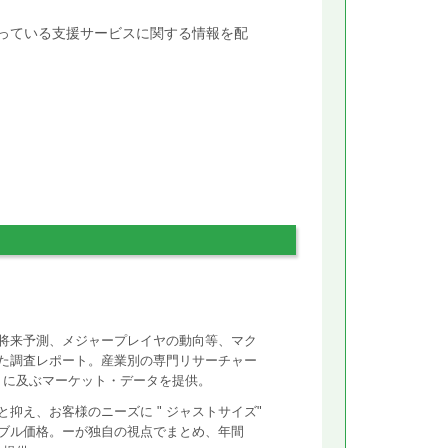
行っている支援サービスに関する情報を配
将来予測、メジャープレイヤの動向等、マク
た調査レポート。産業別の専門リサーチャー
ントに及ぶマーケット・データを提供。
抑え、お客様のニーズに " ジャストサイズ"
ズナブル価格。ーが独自の視点でまとめ、年間