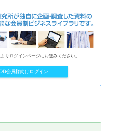
記よりログインページにお進みください。
YDB会員様向けログイン