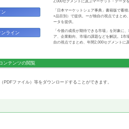
2,000セグメントに及ぶマーケット・データ
「日本マーケットシェア事典」書籍版で蓄積
イン
×品目別）で提供。ーが独自の視点でまとめ、
ータを提供。
「今後の成長が期待できる市場」を対象に、
オンライン
ア、企業動向、市場の課題などを解説。1市場
自の視点でまとめ、年間2,000セグメント
コンテンツの閲覧
（PDFファイル）等をダウンロードすることができます。