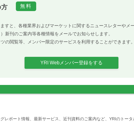
の方
）頂きますと、各種業界およびマーケットに関するニュースレターや
ト）新刊のご案内等各種情報をメールでお知らせします。
ンツの閲覧等、メンバー限定のサービスを利用することができます
YRI Webメンバー登録をする
グレポート情報、最新サービス、近刊資料のご案内など、YRIのトー