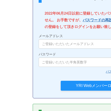
2022年06月24日以前に登録していた
せん。 お手数ですが、
パスワードの再
の登録をして頂きログインをお願い致
メールアドレス
パスワード
パ