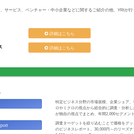
、サービス、ベンチャー・中小企業などに関するご紹介の他、YRIが
詳細はこちら
ス
詳細はこちら
。
特定ビジネス分野の市場規模、企業シェア、
ロやミクロの視点から総合的に調査・分析し
が独自の視点でまとめ、年間2,000セグメ
調査ターゲットを絞り込むことで価格をグッと
ort
のビジネスレポート。30,000円～のリー