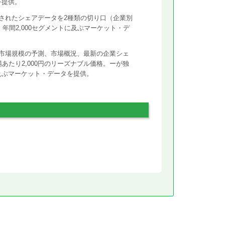
を提供。
されたシェアデータを2種類の切り口（企業別
年間2,000セグメントに及ぶマーケット・デ
市場規模の予測、市場概況、最新の企業シェ
あたり2,000円のリーズナブル価格。ーが独
に及ぶマーケット・データを提供。