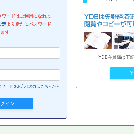
パスワードはご利用になれま
設定
より新たにパスワード
します。
YDB会員様は下
スワードをお忘れの方はこちらから